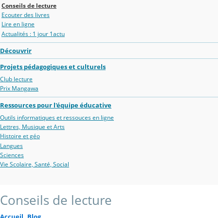
Conseils de lecture
Ecouter des livres
Lire en ligne
Actualités : 1 jour 1actu
Découvrir
Projets pédagogiques et culturels
Club lecture
Prix Mangawa
Ressources pour l'équipe éducative
Outils informatiques et ressouces en ligne
Lettres, Musique et Arts
Histoire et géo
Langues
Sciences
Vie Scolaire, Santé, Social
Conseils de lecture
Accueil
Blog