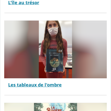
L'île au trésor
Les tableaux de l'ombre