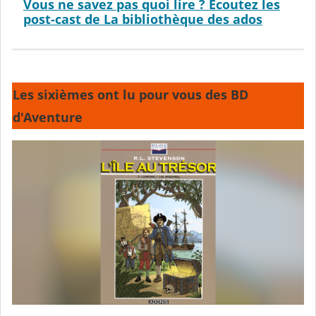
Vous ne savez pas quoi lire ? Ecoutez les
post-cast de La bibliothèque des ados
Les sixièmes ont lu pour vous des BD
d'Aventure