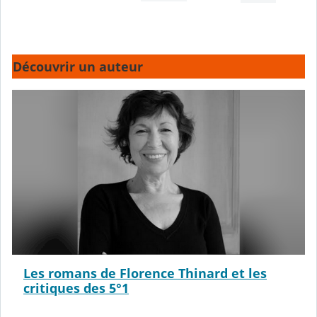
Découvrir un auteur
Les romans de Florence Thinard et les
critiques des 5°1