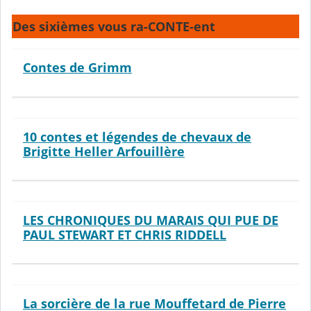
Des sixièmes vous ra-CONTE-ent
Contes de Grimm
10 contes et légendes de chevaux de
Brigitte Heller Arfouillère
LES CHRONIQUES DU MARAIS QUI PUE DE
PAUL STEWART ET CHRIS RIDDELL
La sorcière de la rue Mouffetard de Pierre