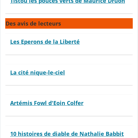
Tistou les pouces verts de Maurice Druon
Des avis de lecteurs
Les Eperons de la Liberté
La cité nique-le-ciel
Artémis Fowl d'Eoin Colfer
10 histoires de diable de Nathalie Babbit