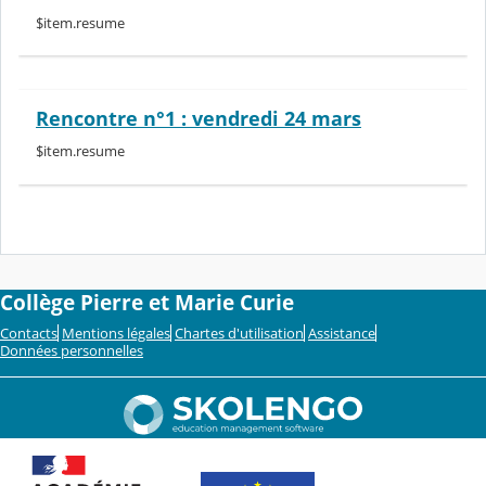
$item.resume
Rencontre n°1 : vendredi 24 mars
$item.resume
Collège Pierre et Marie Curie
Contacts
Mentions légales
Chartes d'utilisation
Assistance
Données personnelles