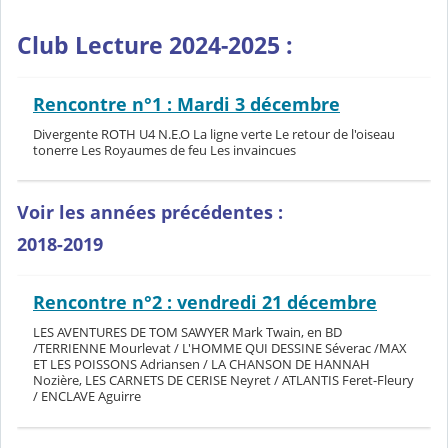
Club Lecture 2024-2025 :
Rencontre n°1 : Mardi 3 décembre
Divergente ROTH U4 N.E.O La ligne verte Le retour de l'oiseau
tonerre Les Royaumes de feu Les invaincues
Voir les années précédentes :
2018-2019
Rencontre n°2 : vendredi 21 décembre
LES AVENTURES DE TOM SAWYER Mark Twain, en BD
/TERRIENNE Mourlevat / L'HOMME QUI DESSINE Séverac /MAX
ET LES POISSONS Adriansen / LA CHANSON DE HANNAH
Nozière, LES CARNETS DE CERISE Neyret / ATLANTIS Feret-Fleury
/ ENCLAVE Aguirre