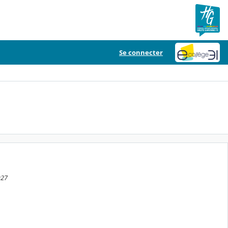
Se connecter
:27