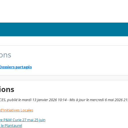
ons
Dossiers partagés
ions
ES, publié le mardi 13 janvier 2026 10:14 - Mis à jour le mercredi 6 mai 2026 21
'Initiatives Locales
ge P&M Curie 27 mai 25 juin
 le Plantaurel