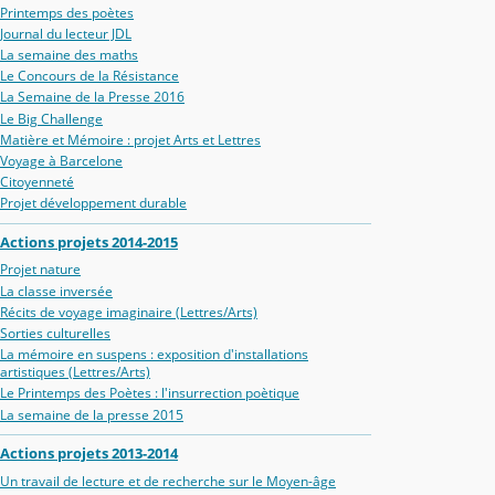
Printemps des poètes
Journal du lecteur JDL
La semaine des maths
Le Concours de la Résistance
La Semaine de la Presse 2016
Le Big Challenge
Matière et Mémoire : projet Arts et Lettres
Voyage à Barcelone
Citoyenneté
Projet développement durable
Actions projets 2014-2015
Projet nature
La classe inversée
Récits de voyage imaginaire (Lettres/Arts)
Sorties culturelles
La mémoire en suspens : exposition d'installations
artistiques (Lettres/Arts)
Le Printemps des Poètes : l'insurrection poètique
La semaine de la presse 2015
Actions projets 2013-2014
Un travail de lecture et de recherche sur le Moyen-âge