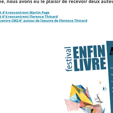
e, nous avons eu le plaisir de recevoir deux aute
et 4°4 rencontrent Martin Page
et 6°4 rencontrent Florence Thinard
ontre CM2-6° autour de l'oeuvre de Florence Thinard