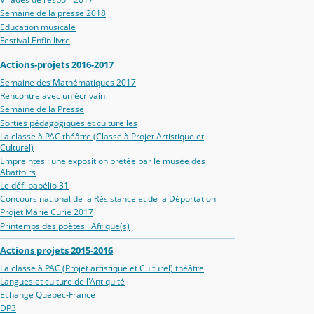
Semaine de la presse 2018
Education musicale
Festival Enfin livre
Actions-projets 2016-2017
Semaine des Mathématiques 2017
Rencontre avec un écrivain
Semaine de la Presse
Sorties pédagogiques et culturelles
La classe à PAC théâtre (Classe à Projet Artistique et
Culturel)
Empreintes : une exposition prétée par le musée des
Abattoirs
Le défi babélio 31
Concours national de la Résistance et de la Déportation
Projet Marie Curie 2017
Printemps des poètes : Afrique(s)
Actions projets 2015-2016
La classe à PAC (Projet artistique et Culturel) théâtre
Langues et culture de l'Antiquité
Echange Quebec-France
DP3