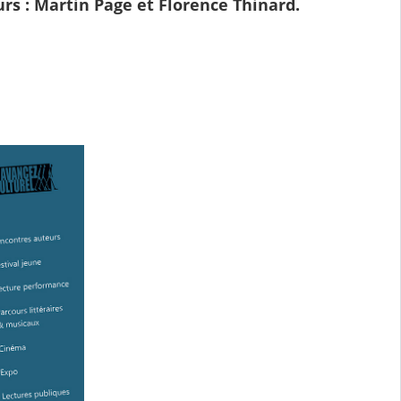
urs : Martin Page et Florence Thinard.