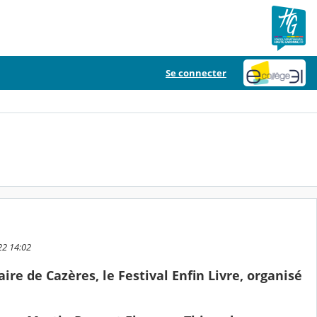
Se connecter
22 14:02
re de Cazères, le Festival Enfin Livre, organisé