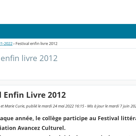
21-2022
›
Festival enfin livre 2012
 enfin livre 2012
l Enfin Livre 2012
et Marie Curie, publié le mardi 24 mai 2022 16:15 - Mis à jour le mardi 7 juin 20
ue année, le collège participe au Festival littérai
ciation Avancez Culturel.