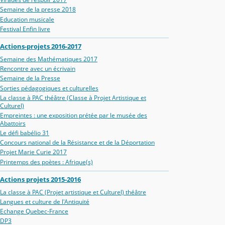
Semaine de la presse 2018
Education musicale
Festival Enfin livre
Actions-projets 2016-2017
Semaine des Mathématiques 2017
Rencontre avec un écrivain
Semaine de la Presse
Sorties pédagogiques et culturelles
La classe à PAC théâtre (Classe à Projet Artistique et
Culturel)
Empreintes : une exposition prétée par le musée des
Abattoirs
Le défi babélio 31
Concours national de la Résistance et de la Déportation
Projet Marie Curie 2017
Printemps des poètes : Afrique(s)
Actions projets 2015-2016
La classe à PAC (Projet artistique et Culturel) théâtre
Langues et culture de l'Antiquité
Echange Quebec-France
DP3