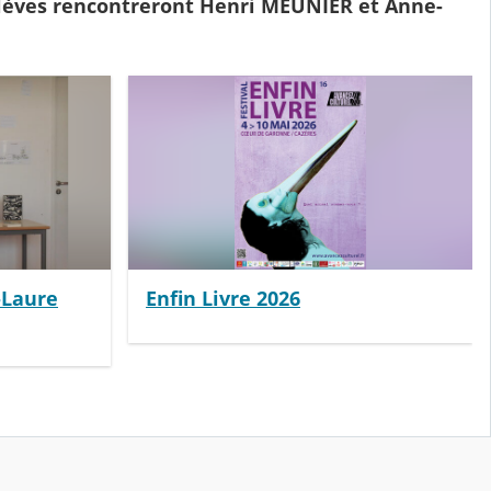
 élèves rencontreront Henri MEUNIER et Anne-
-Laure
Enfin Livre 2026