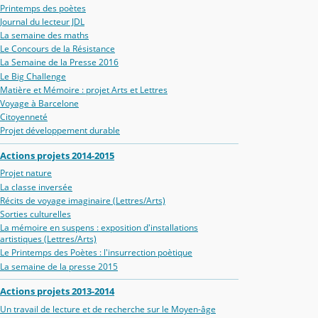
Printemps des poètes
Journal du lecteur JDL
La semaine des maths
Le Concours de la Résistance
La Semaine de la Presse 2016
Le Big Challenge
Matière et Mémoire : projet Arts et Lettres
Voyage à Barcelone
Citoyenneté
Projet développement durable
Actions projets 2014-2015
Projet nature
La classe inversée
Récits de voyage imaginaire (Lettres/Arts)
Sorties culturelles
La mémoire en suspens : exposition d'installations
artistiques (Lettres/Arts)
Le Printemps des Poètes : l'insurrection poètique
La semaine de la presse 2015
Actions projets 2013-2014
Un travail de lecture et de recherche sur le Moyen-âge