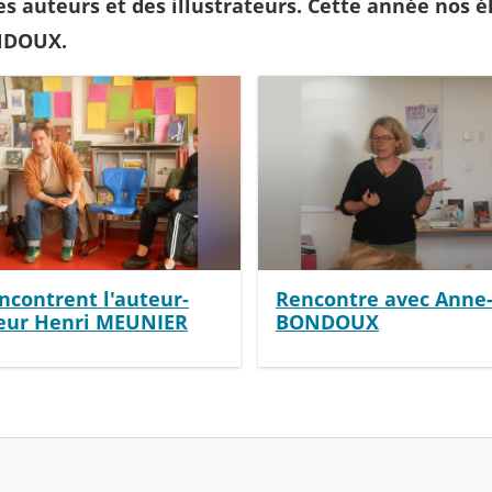
es auteurs et des illustrateurs. Cette année nos
NDOUX.
encontrent l'auteur-
Rencontre avec Anne
teur Henri MEUNIER
BONDOUX