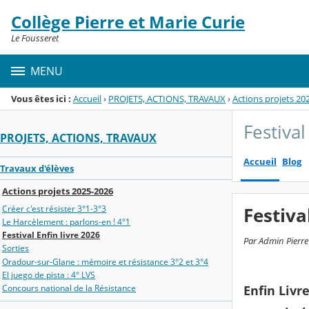
Panneau de gestion des cookies
Collège Pierre et Marie Curie
Menu de la rubrique
Contenu
Le Fousseret
MENU
Vous êtes ici :
Accueil
›
PROJETS, ACTIONS, TRAVAUX
›
Actions projets 20
Festival
PROJETS, ACTIONS, TRAVAUX
Accueil
Blog
Travaux d'élèves
Actions projets 2025-2026
Créer c'est résister 3°1-3°3
Festiva
Le Harcèlement : parlons-en ! 4°1
Festival Enfin livre 2026
Par Admin Pierre
Sorties
Oradour‑sur‑Glane : mémoire et résistance 3°2 et 3°4
El juego de pista : 4° LVS
Concours national de la Résistance
Enfin Livre