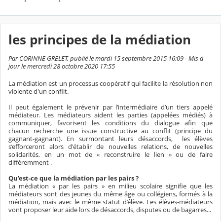
les principes de la médiation
Par CORINNE GRELET, publié le mardi 15 septembre 2015 16:09 - Mis à
jour le mercredi 28 octobre 2020 17:55
La médiation est un processus coopératif qui facilite la résolution non
violente d'un conflit.
Il peut également le prévenir par l’intermédiaire d’un tiers appelé
médiateur. Les médiateurs aident les parties (appelées médiés) à
communiquer, favorisent les conditions du dialogue afin que
chacun recherche une issue constructive au conflit (principe du
gagnant-gagnant). En surmontant leurs désaccords, les élèves
s’efforceront alors d'établir de nouvelles relations, de nouvelles
solidarités, en un mot de « reconstruire le lien » ou de faire
différemment
.
Qu’est-ce que la médiation par les pairs ?
La médiation « par les pairs » en milieu scolaire signifie que les
médiateurs sont des jeunes du même âge ou collégiens, formés à la
médiation, mais avec le même statut d’élève. Les élèves-médiateurs
vont proposer leur aide lors de désaccords, disputes ou de bagarres...