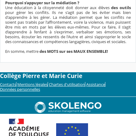
Pourquoi s’appuyer sur la médiation ?
Une éducation à la citoyenneté doit donner aux élèves
des outils
pour gérer les conflits. Ils ne s'agit pas de les éviter mais bien
d'apprendre à les gérer. La médiation permet que les conflits ne
soient pas traités par l'affrontement, voire la violence, mais puissent
être mis en mots par les élèves eux-mêmes. Pour ce faire, il s’agit
d’apprendre à l’enfant à s'exprimer, verbaliser ses émotions, ses
besoins, écouter les ressentis de l'Autre et ainsi s’approprier le socle
des connaissances et compétences langagières, civiques et sociales.
En somme, mettre
des MOTS sur ses MAUX ENSEMBLE!
Collège Pierre et Marie Curie
Contacts
Mentions légales
Chartes d'utilisation
Assistance
Données personnelles