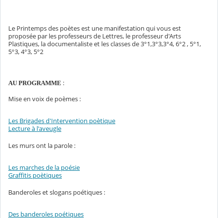
Le Printemps des poètes est une manifestation qui vous est
proposée par les professeurs de Lettres, le professeur d'Arts
Plastiques, la documentaliste et les classes de 3°1,3°3,3°4, 6°2 , 5°1,
5°3, 4°3, 5°2
:
AU PROGRAMME
Mise en voix de poèmes :
Les Brigades d'Intervention poètique
Lecture à l'aveugle
Les murs ont la parole :
Les marches de la poésie
Graffitis poètiques
Banderoles et slogans poétiques :
Des banderoles poétiques