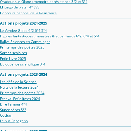
Oradour‑sur‑Glane : mémoire et résistance 3°2 et 3°4
El juego de pista : 4° LVS
Concours national de la Résistance
Actions projets 2024-2025
Le Vendée Globe 6°2 6°4 5°4
Figures fantastiques : monstres & super héros 6°2, 6°4 et 5°4
Rallye Sciences en Comminges
Printemps des poètes 2025
Sorties scolaires
Enfin Livre 2025
L'Eloquence scientifique 3°4
Actions projets 2023-2024
Les défis de la Science
Nuits de la lecture 2024
Printemps des poètes 2024
Festival Enfin livres 2024
Dire l'amour 4°4
Super héros 5°3
Occitan
Le bus Papageno