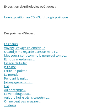
Exposition d'Anthologies poétiques :
Une exposition au CDI d'Anthologie poétique
Des poèmes d'élèves :
Les fleurs
Voyage, voyage en Amérique
Quand je me regarde dans un miroir...
Mes soucis sont comme la neige qui tombe...
Et nous, mesdames....
Un soir de Juillet
Je t'aime
Ecrire un poème
Le monde
Pendant la nuit...
J'ai voyagé sans toi...
Elle
Au printemps...
Le vent fougueux...
Aujourd'hui je t'écris ce poème...
On ne peut pas imaginer...
Tristesse