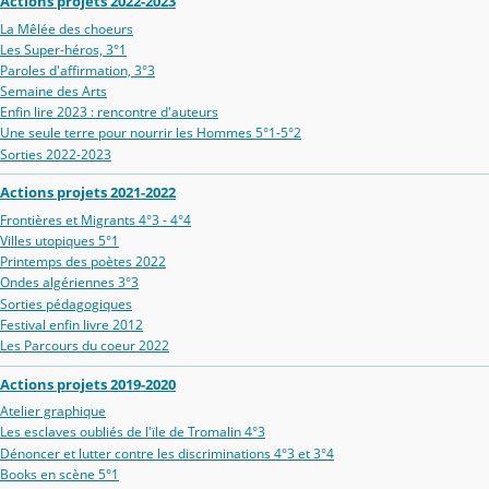
Actions projets 2022-2023
La Mêlée des choeurs
Les Super-héros, 3°1
Paroles d'affirmation, 3°3
Semaine des Arts
Enfin lire 2023 : rencontre d'auteurs
Une seule terre pour nourrir les Hommes 5°1-5°2
Sorties 2022-2023
Actions projets 2021-2022
Frontières et Migrants 4°3 - 4°4
Villes utopiques 5°1
Printemps des poètes 2022
Ondes algériennes 3°3
Sorties pédagogiques
Festival enfin livre 2012
Les Parcours du coeur 2022
Actions projets 2019-2020
Atelier graphique
Les esclaves oubliés de l'ïle de Tromalin 4°3
Dénoncer et lutter contre les discriminations 4°3 et 3°4
Books en scène 5°1