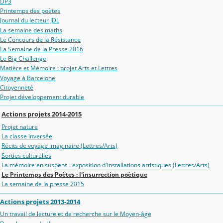
DP3
Printemps des poètes
Journal du lecteur JDL
La semaine des maths
Le Concours de la Résistance
La Semaine de la Presse 2016
Le Big Challenge
Matière et Mémoire : projet Arts et Lettres
Voyage à Barcelone
Citoyenneté
Projet développement durable
Actions projets 2014-2015
Projet nature
La classe inversée
Récits de voyage imaginaire (Lettres/Arts)
Sorties culturelles
La mémoire en suspens : exposition d'installations artistiques (Lettres/Arts)
Le Printemps des Poètes : l'insurrection poètique
La semaine de la presse 2015
Actions projets 2013-2014
Un travail de lecture et de recherche sur le Moyen-âge