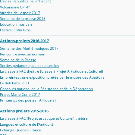
Devise Républicaine 6°1 et 6°2
Volcanisme EPI 4°
Virades de l'espoir 2017
Semaine de la presse 2018
Education musicale
Festival Enfin livre
Actions-projets 2016-2017
Semaine des Mathématiques 2017
Rencontre avec un écrivain
Semaine de la Presse
Sorties pédagogiques et culturelles
La classe à PAC théâtre (Classe à Projet Artistique et Culturel)
Empreintes : une exposition prétée par le musée des Abattoirs
Le défi babélio 31
Concours national de la Résistance et de la Déportation
Projet Marie Curie 2017
Printemps des poètes : Afrique(s)
Actions projets 2015-2016
La classe à PAC (Projet artistique et Culturel) théâtre
Langues et culture de l'Antiquité
Echange Quebec-France