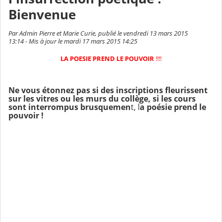
Bienvenue
Par Admin Pierre et Marie Curie, publié le vendredi 13 mars 2015
13:14 - Mis à jour le mardi 17 mars 2015 14:25
LA POESIE PREND LE POUVOIR
!!!!
Ne vous étonnez pas si des inscriptions fleurissent
sur les vitres ou les murs du collège, si les cours
sont interrompus brusquemen
t, l
a poésie prend le
pouvoir !