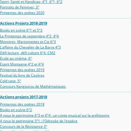
Sport, Santé et Handicap, 4°1, 6°1, 6°2
Portraits de Femmes, 3°
Printemps des poètes 2020
Actions Projets 2018-2019
Books en scène 6°1 et 5°3
Le Printemps de septembre 4°2, 4°4
Monstres, Marionnettes et Cie 6°3
L'affaire du Chevalier de La Barre 4°3
Défi lecture, défi culture 6°4 -CM2
Ecole au cinéma, 6°
Esprit Montagne 4°2 et 4°4
Printemps des poètes 2019
Festival du livre de Cazères
Cold case, 5°
Concours Kangourou de Mathématiques
Actions projets 2017-2018
Printemps des poètes 2018
Books en scène 6°2
A nous le patrimoine 6°3 et 6°4 : un conte musical sur la préhistoire
A nous le patrimoine 3°1 : l'Odyssée de l'espèce
Concours de la Résistance 3°