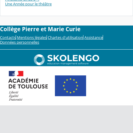
Une Année pour le théâtre
Collège Pierre et Marie Curie
Contacts
Mentions légales
Chartes d'utilisation
Assistance
Données personnelles