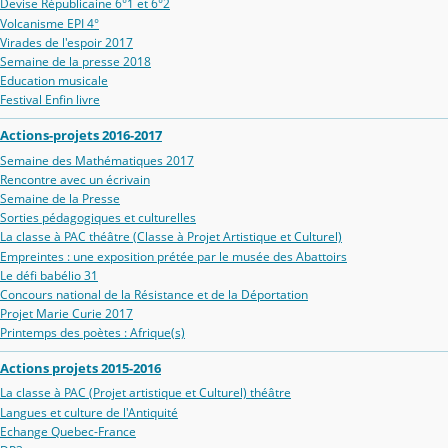
Devise Républicaine 6°1 et 6°2
Volcanisme EPI 4°
Virades de l'espoir 2017
Semaine de la presse 2018
Education musicale
Festival Enfin livre
Actions-projets 2016-2017
Semaine des Mathématiques 2017
Rencontre avec un écrivain
Semaine de la Presse
Sorties pédagogiques et culturelles
La classe à PAC théâtre (Classe à Projet Artistique et Culturel)
Empreintes : une exposition prétée par le musée des Abattoirs
Le défi babélio 31
Concours national de la Résistance et de la Déportation
Projet Marie Curie 2017
Printemps des poètes : Afrique(s)
Actions projets 2015-2016
La classe à PAC (Projet artistique et Culturel) théâtre
Langues et culture de l'Antiquité
Echange Quebec-France