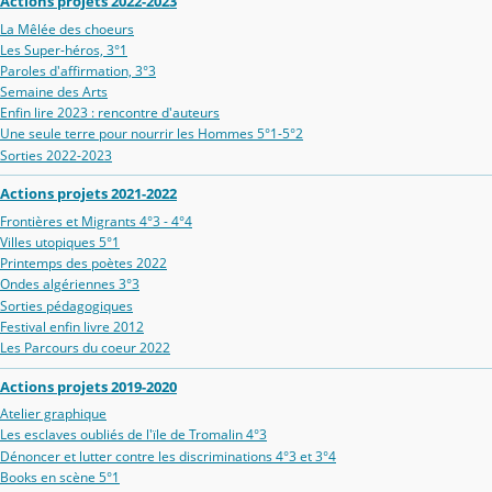
Actions projets 2022-2023
La Mêlée des choeurs
Les Super-héros, 3°1
Paroles d'affirmation, 3°3
Semaine des Arts
Enfin lire 2023 : rencontre d'auteurs
Une seule terre pour nourrir les Hommes 5°1-5°2
Sorties 2022-2023
Actions projets 2021-2022
Frontières et Migrants 4°3 - 4°4
Villes utopiques 5°1
Printemps des poètes 2022
Ondes algériennes 3°3
Sorties pédagogiques
Festival enfin livre 2012
Les Parcours du coeur 2022
Actions projets 2019-2020
Atelier graphique
Les esclaves oubliés de l'ïle de Tromalin 4°3
Dénoncer et lutter contre les discriminations 4°3 et 3°4
Books en scène 5°1