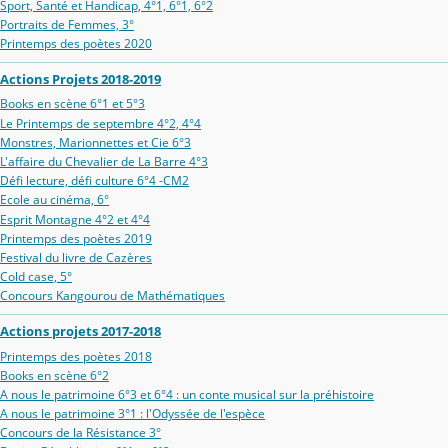
Sport, Santé et Handicap, 4°1, 6°1, 6°2
Portraits de Femmes, 3°
Printemps des poètes 2020
Actions Projets 2018-2019
Books en scène 6°1 et 5°3
Le Printemps de septembre 4°2, 4°4
Monstres, Marionnettes et Cie 6°3
L'affaire du Chevalier de La Barre 4°3
Défi lecture, défi culture 6°4 -CM2
Ecole au cinéma, 6°
Esprit Montagne 4°2 et 4°4
Printemps des poètes 2019
Festival du livre de Cazères
Cold case, 5°
Concours Kangourou de Mathématiques
Actions projets 2017-2018
Printemps des poètes 2018
Books en scène 6°2
A nous le patrimoine 6°3 et 6°4 : un conte musical sur la préhistoire
A nous le patrimoine 3°1 : l'Odyssée de l'espèce
Concours de la Résistance 3°