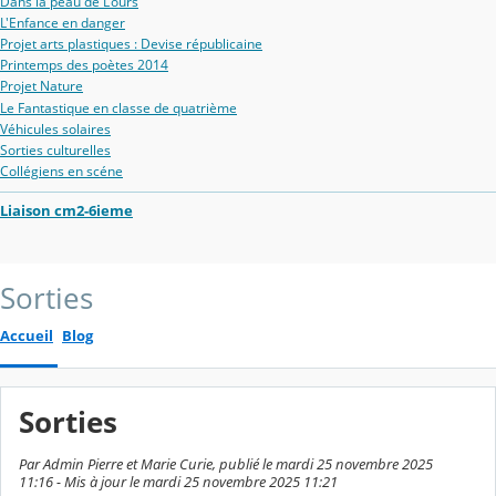
Dans la peau de L'ours
L'Enfance en danger
Projet arts plastiques : Devise républicaine
Printemps des poètes 2014
Projet Nature
Le Fantastique en classe de quatrième
Véhicules solaires
Sorties culturelles
Collégiens en scéne
Liaison cm2-6ieme
Sorties
Accueil
Blog
Sorties
Par Admin Pierre et Marie Curie, publié le mardi 25 novembre 2025
11:16 - Mis à jour le mardi 25 novembre 2025 11:21