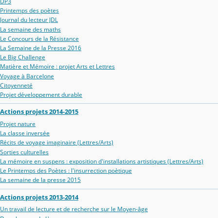
DP3
Printemps des poètes
Journal du lecteur JDL
La semaine des maths
Le Concours de la Résistance
La Semaine de la Presse 2016
Le Big Challenge
Matière et Mémoire : projet Arts et Lettres
Voyage à Barcelone
Citoyenneté
Projet développement durable
Actions projets 2014-2015
Projet nature
La classe inversée
Récits de voyage imaginaire (Lettres/Arts)
Sorties culturelles
La mémoire en suspens : exposition d'installations artistiques (Lettres/Arts)
Le Printemps des Poètes : l'insurrection poètique
La semaine de la presse 2015
Actions projets 2013-2014
Un travail de lecture et de recherche sur le Moyen-âge