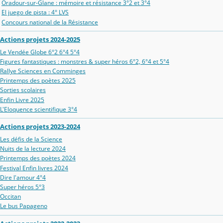
Oradour‑sur‑Glane : mémoire et résistance 3°2 et 3°4
El juego de pista : 4° LVS
Concours national de la Résistance
Actions projets 2024-2025
Le Vendée Globe 6°2 6°4 5°4
Figures fantastiques : monstres & super héros 6°2, 6°4 et 5°4
Rallye Sciences en Comminges
Printemps des poètes 2025
Sorties scolaires
Enfin Livre 2025
L'Eloquence scientifique 3°4
Actions projets 2023-2024
Les défis de la Science
Nuits de la lecture 2024
Printemps des poètes 2024
Festival Enfin livres 2024
Dire l'amour 4°4
Super héros 5°3
Occitan
Le bus Papageno