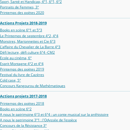
Sport, Santé et Handicap, 4°1, 6°1, 6°2
Portraits de Femmes, 3°
Printemps des poètes 2020
Actions Projets 2018-2019
Books en scène 6°1 et 5°3
Le Printemps de septembre 4°2, 4°4
Monstres, Marionnettes et Cie 6°3
L'affaire du Chevalier de La Barre 4°3
Défi lecture, défi culture 6°4 -CM2
Ecole au cinéma, 6°
Esprit Montagne 4°2 et 4°4
Printemps des poètes 2019
Festival du livre de Cazères
Cold case, 5°
Concours Kangourou de Mathématiques
Actions projets 2017-2018
Printemps des poètes 2018
Books en scène 6°2
A nous le patrimoine 6°3 et 6°4 : un conte musical sur la préhistoire
A nous le patrimoine 3°1 : l'Odyssée de l'espèce
Concours de la Résistance 3°