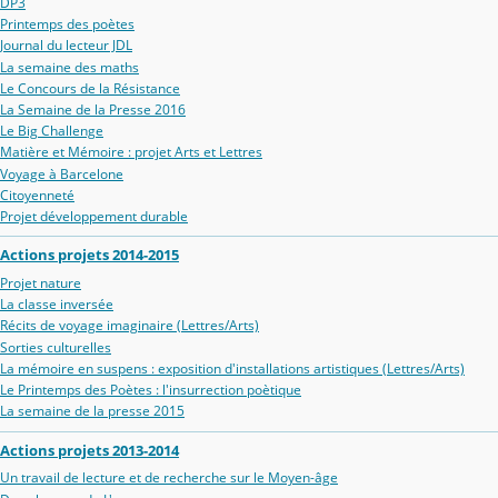
DP3
Printemps des poètes
Journal du lecteur JDL
La semaine des maths
Le Concours de la Résistance
La Semaine de la Presse 2016
Le Big Challenge
Matière et Mémoire : projet Arts et Lettres
Voyage à Barcelone
Citoyenneté
Projet développement durable
Actions projets 2014-2015
Projet nature
La classe inversée
Récits de voyage imaginaire (Lettres/Arts)
Sorties culturelles
La mémoire en suspens : exposition d'installations artistiques (Lettres/Arts)
Le Printemps des Poètes : l'insurrection poètique
La semaine de la presse 2015
Actions projets 2013-2014
Un travail de lecture et de recherche sur le Moyen-âge