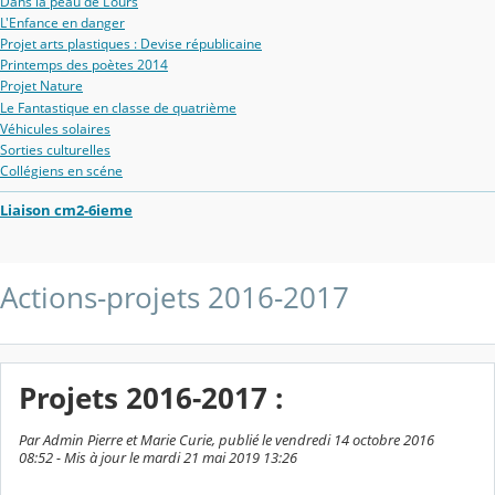
Dans la peau de L'ours
L'Enfance en danger
Projet arts plastiques : Devise républicaine
Printemps des poètes 2014
Projet Nature
Le Fantastique en classe de quatrième
Véhicules solaires
Sorties culturelles
Collégiens en scéne
Liaison cm2-6ieme
Actions-projets 2016-2017
Projets 2016-2017 :
Par Admin Pierre et Marie Curie, publié le vendredi 14 octobre 2016
08:52 - Mis à jour le mardi 21 mai 2019 13:26