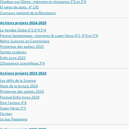
Oradour‑sur‑Glane : mémoire et résistance 3°2 et 3°4
El juego de pista : 4° LVS
Concours national de la Résistance
Actions projets 2024-2025
Le Vendée Globe 6°2 6°4 5°4
Figures fantastiques : monstres & super héros 6°2, 6°4 et 5°4
Rallye Sciences en Comminges
Printemps des poètes 2025
Sorties scolaires
Enfin Livre 2025
L'Eloquence scientifique 3°4
Actions projets 2023-2024
Les défis de la Science
Nuits de la lecture 2024
Printemps des poètes 2024
Festival Enfin livres 2024
Dire l'amour 4°4
Super héros 5°3
Occitan
Le bus Papageno