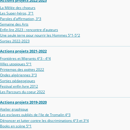
Actions projets 2022-2023
La Mêlée des choeurs
Les Super-héros, 3°1
Paroles d'affirmation, 3°3
Semaine des Arts
Enfin lire 2023 : rencontre d'auteurs
Une seule terre pour nourrir les Hommes 5°1-5°2
Sorties 2022-2023
Actions projets 2021-2022
Frontières et Migrants 4°3 - 4°4
Villes utopiques 5°1
Printemps des poètes 2022
Ondes algériennes 3°3
Sorties pédagogiques
Festival enfin livre 2012
Les Parcours du coeur 2022
Actions projets 2019-2020
Atelier graphique
Les esclaves oubliés de l'ïle de Tromalin 4°3
Dénoncer et lutter contre les discriminations 4°3 et 3°4
Books en scène 5°1