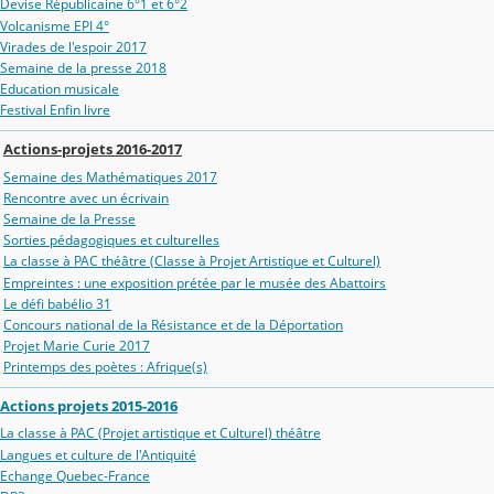
Devise Républicaine 6°1 et 6°2
Volcanisme EPI 4°
Virades de l'espoir 2017
Semaine de la presse 2018
Education musicale
Festival Enfin livre
Actions-projets 2016-2017
Semaine des Mathématiques 2017
Rencontre avec un écrivain
Semaine de la Presse
Sorties pédagogiques et culturelles
La classe à PAC théâtre (Classe à Projet Artistique et Culturel)
Empreintes : une exposition prétée par le musée des Abattoirs
Le défi babélio 31
Concours national de la Résistance et de la Déportation
Projet Marie Curie 2017
Printemps des poètes : Afrique(s)
Actions projets 2015-2016
La classe à PAC (Projet artistique et Culturel) théâtre
Langues et culture de l'Antiquité
Echange Quebec-France