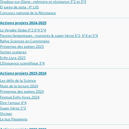
Oradour‑sur‑Glane : mémoire et résistance 3°2 et 3°4
El juego de pista : 4° LVS
Concours national de la Résistance
Actions projets 2024-2025
Le Vendée Globe 6°2 6°4 5°4
Figures fantastiques : monstres & super héros 6°2, 6°4 et 5°4
Rallye Sciences en Comminges
Printemps des poètes 2025
Sorties scolaires
Enfin Livre 2025
L'Eloquence scientifique 3°4
Actions projets 2023-2024
Les défis de la Science
Nuits de la lecture 2024
Printemps des poètes 2024
Festival Enfin livres 2024
Dire l'amour 4°4
Super héros 5°3
Occitan
Le bus Papageno