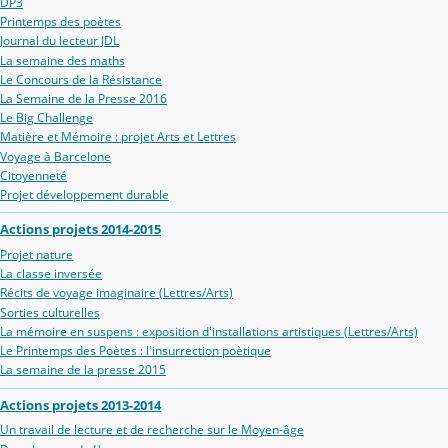
DP3
Printemps des poètes
Journal du lecteur JDL
La semaine des maths
Le Concours de la Résistance
La Semaine de la Presse 2016
Le Big Challenge
Matière et Mémoire : projet Arts et Lettres
Voyage à Barcelone
Citoyenneté
Projet développement durable
Actions projets 2014-2015
Projet nature
La classe inversée
Récits de voyage imaginaire (Lettres/Arts)
Sorties culturelles
La mémoire en suspens : exposition d'installations artistiques (Lettres/Arts)
Le Printemps des Poètes : l'insurrection poètique
La semaine de la presse 2015
Actions projets 2013-2014
Un travail de lecture et de recherche sur le Moyen-âge