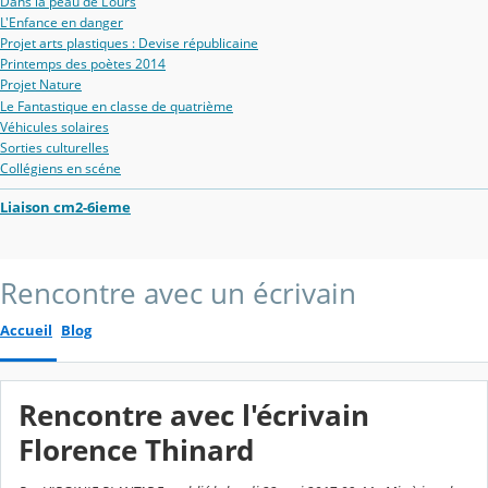
Dans la peau de L'ours
L'Enfance en danger
Projet arts plastiques : Devise républicaine
Printemps des poètes 2014
Projet Nature
Le Fantastique en classe de quatrième
Véhicules solaires
Sorties culturelles
Collégiens en scéne
Liaison cm2-6ieme
Rencontre avec un écrivain
Accueil
Blog
Rencontre avec l'écrivain
Florence Thinard