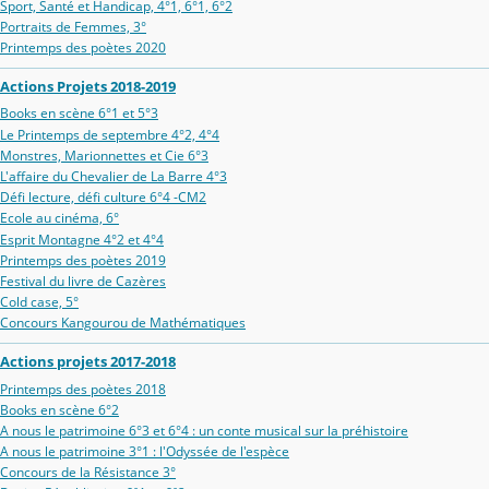
Sport, Santé et Handicap, 4°1, 6°1, 6°2
Portraits de Femmes, 3°
Printemps des poètes 2020
Actions Projets 2018-2019
Books en scène 6°1 et 5°3
Le Printemps de septembre 4°2, 4°4
Monstres, Marionnettes et Cie 6°3
L'affaire du Chevalier de La Barre 4°3
Défi lecture, défi culture 6°4 -CM2
Ecole au cinéma, 6°
Esprit Montagne 4°2 et 4°4
Printemps des poètes 2019
Festival du livre de Cazères
Cold case, 5°
Concours Kangourou de Mathématiques
Actions projets 2017-2018
Printemps des poètes 2018
Books en scène 6°2
A nous le patrimoine 6°3 et 6°4 : un conte musical sur la préhistoire
A nous le patrimoine 3°1 : l'Odyssée de l'espèce
Concours de la Résistance 3°