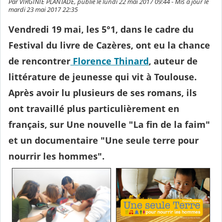
Par VIRGINIE PLANTADE, publié le lundi 22 mai 2017 09:44 - Mis à jour le
mardi 23 mai 2017 22:35
Vendredi 19 mai, les 5°1, dans le cadre du
Festival du livre de Cazères, ont eu la chance
de rencontrer
Florence Thinard
, auteur de
littérature de jeunesse qui vit à Toulouse.
Après avoir lu plusieurs de ses romans, ils
ont travaillé plus particulièrement en
français, sur Une nouvelle "La fin de la faim"
et un documentaire "Une seule terre pour
nourrir les hommes".