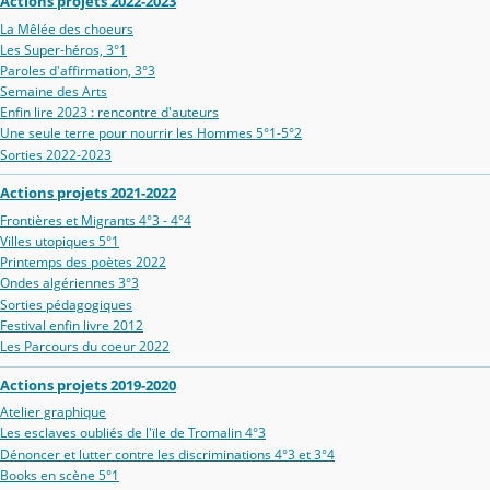
Actions projets 2022-2023
La Mêlée des choeurs
Les Super-héros, 3°1
Paroles d'affirmation, 3°3
Semaine des Arts
Enfin lire 2023 : rencontre d'auteurs
Une seule terre pour nourrir les Hommes 5°1-5°2
Sorties 2022-2023
Actions projets 2021-2022
Frontières et Migrants 4°3 - 4°4
Villes utopiques 5°1
Printemps des poètes 2022
Ondes algériennes 3°3
Sorties pédagogiques
Festival enfin livre 2012
Les Parcours du coeur 2022
Actions projets 2019-2020
Atelier graphique
Les esclaves oubliés de l'ïle de Tromalin 4°3
Dénoncer et lutter contre les discriminations 4°3 et 3°4
Books en scène 5°1