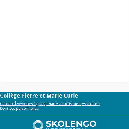
Collège Pierre et Marie Curie
Contacts
Mentions légales
Chartes d'utilisation
Assistance
Données personnelles