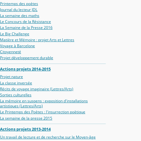
Printemps des poètes
Journal du lecteur JDL
La semaine des maths
Le Concours de la Résistance
La Semaine de la Presse 2016
Le Big Challenge
Matière et Mémoire : projet Arts et Lettres
Voyage à Barcelone
Citoyenneté
Projet développement durable
Actions projets 2014-2015
Projet nature
La classe inversée
Récits de voyage imaginaire (Lettres/Arts)
Sorties culturelles
La mémoire en suspens : exposition d'installations
artistiques (Lettres/Arts)
Le Printemps des Poètes : l'insurrection poètique
La semaine de la presse 2015
Actions projets 2013-2014
Un travail de lecture et de recherche sur le Moyen-âge