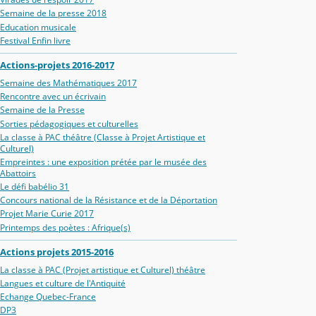
Semaine de la presse 2018
Education musicale
Festival Enfin livre
Actions-projets 2016-2017
Semaine des Mathématiques 2017
Rencontre avec un écrivain
Semaine de la Presse
Sorties pédagogiques et culturelles
La classe à PAC théâtre (Classe à Projet Artistique et
Culturel)
Empreintes : une exposition prétée par le musée des
Abattoirs
Le défi babélio 31
Concours national de la Résistance et de la Déportation
Projet Marie Curie 2017
Printemps des poètes : Afrique(s)
Actions projets 2015-2016
La classe à PAC (Projet artistique et Culturel) théâtre
Langues et culture de l'Antiquité
Echange Quebec-France
DP3