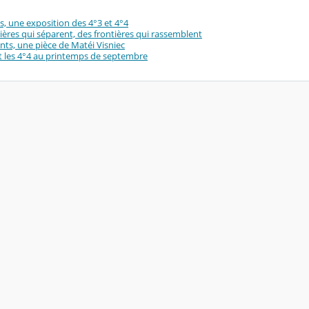
s, une exposition des 4°3 et 4°4
ières qui séparent, des frontières qui rassemblent
ts, une pièce de Matéi Visniec
et les 4°4 au printemps de septembre