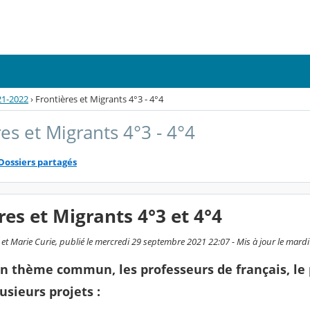
21-2022
›
Frontières et Migrants 4°3 - 4°4
es et Migrants 4°3 - 4°4
Dossiers partagés
res et Migrants 4°3 et 4°4
et Marie Curie, publié le mercredi 29 septembre 2021 22:07 - Mis à jour le mardi
n thème commun, les professeurs de français, le 
sieurs projets :