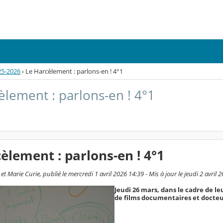
25-2026
›
Le Harcèlement : parlons-en ! 4°1
èlement : parlons-en ! 4°1
èlement : parlons-en ! 4°1
et Marie Curie, publié le mercredi 1 avril 2026 14:39 - Mis à jour le jeudi 2 avril 
Jeudi 26 mars, dans le cadre de le
de films documentaires et docte