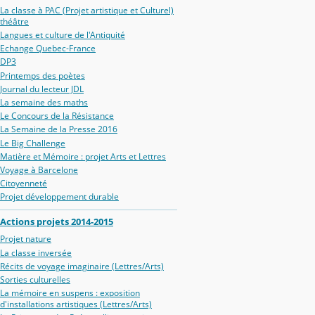
La classe à PAC (Projet artistique et Culturel)
théâtre
Langues et culture de l'Antiquité
Echange Quebec-France
DP3
Printemps des poètes
Journal du lecteur JDL
La semaine des maths
Le Concours de la Résistance
La Semaine de la Presse 2016
Le Big Challenge
Matière et Mémoire : projet Arts et Lettres
Voyage à Barcelone
Citoyenneté
Projet développement durable
Actions projets 2014-2015
Projet nature
La classe inversée
Récits de voyage imaginaire (Lettres/Arts)
Sorties culturelles
La mémoire en suspens : exposition
d'installations artistiques (Lettres/Arts)