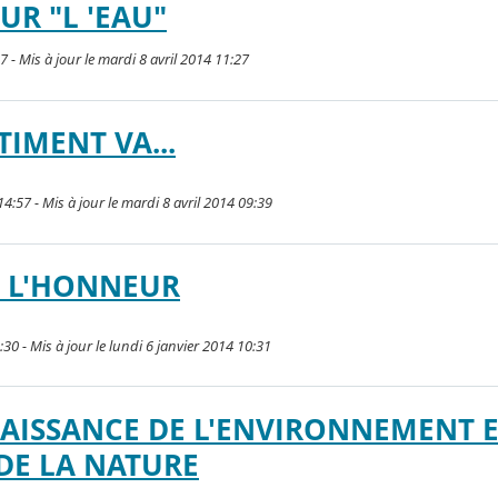
UR "L 'EAU"
7 - Mis à jour le mardi 8 avril 2014 11:27
IMENT VA...
14:57 - Mis à jour le mardi 8 avril 2014 09:39
A L'HONNEUR
:30 - Mis à jour le lundi 6 janvier 2014 10:31
AISSANCE DE L'ENVIRONNEMENT 
DE LA NATURE