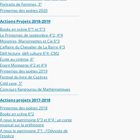
Portraits de Femmes, 3°
Printemps des poètes 2020
Actions Projets 2018-2019
Books en scène 6°1 et 5°3
Le Printemps de septembre 4°2, 4°4
Monstres, Marionnettes et Cie 6°3
L'affaire du Chevalier de La Barre 4°3
Défi lecture, défi culture 6°4 -CM2
Ecole au cinéma, 6°
Esprit Montagne 4°2 et 4°4
Printemps des poètes 2019
Festival du livre de Cazères
Cold case, 5°
Concours Kangourou de Mathématiques
Actions projets 2017-2018
Printemps des poètes 2018
Books en scène 6°2
A nous le patrimoine 6°3 et 6°4 : un conte
musical sur la préhistoire
A nous le patrimoine 3°1 : l'Odyssée de
l'espèce