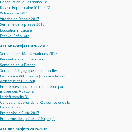
Concours de la Résistance 3°
Devise Républicaine 6°1 et 6°2
Volcanisme EPI 4°
Virades de l'espoir 2017
Semaine de la presse 2018
Education musicale
Festival Enfin livre
Actions-projets 2016-2017
Semaine des Mathématiques 2017
Rencontre avec un écrivain
Semaine de la Presse
Sorties pédagogiques et culturelles
La classe à PAC théâtre (Classe à Projet
Artistique et Culturel)
Empreintes : une exposition prétée par le
musée des Abattoirs
Le défi babélio 31
Concours national de la Résistance et de la
Déportation
Projet Marie Curie 2017
Printemps des poètes : Afrique(s)
Actions projets 2015-2016