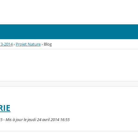
13-2014
›
Projet Nature
›
Blog
RIE
5 - Mis à jour le jeudi 24 avril 2014 16:55