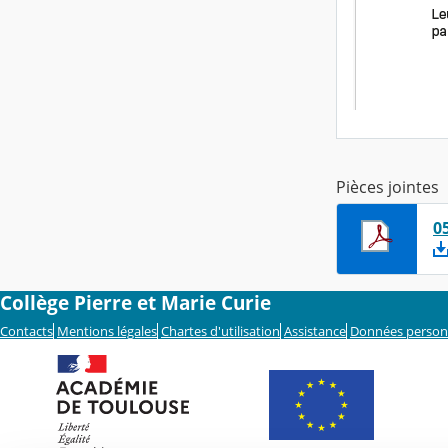
Pièces jointes
0
Collège Pierre et Marie Curie
Contacts
Mentions légales
Chartes d'utilisation
Assistance
Données person