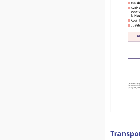
Transpor