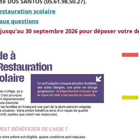
e DOS SANTOS (05.61.98.50.27).
restauration scolaire
 aux questions
jusqu'au 30 septembre 2026 pour déposer votre d