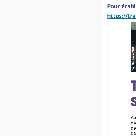
Pour établ
https://tr