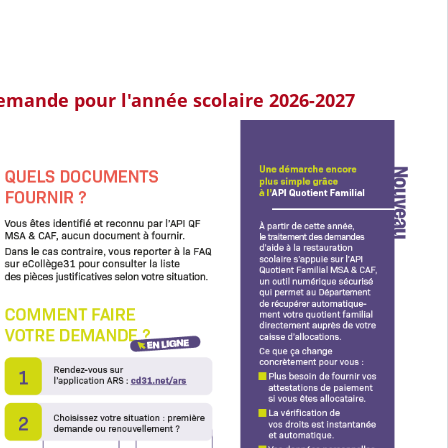
emande pour l'année scolaire 2026-2027