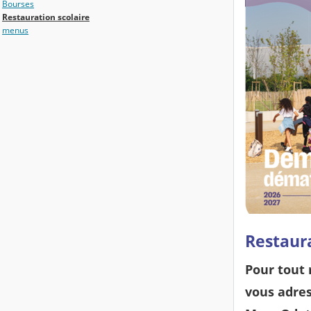
Bourses
Restauration scolaire
menus
Restaura
Pour tout 
vous adres