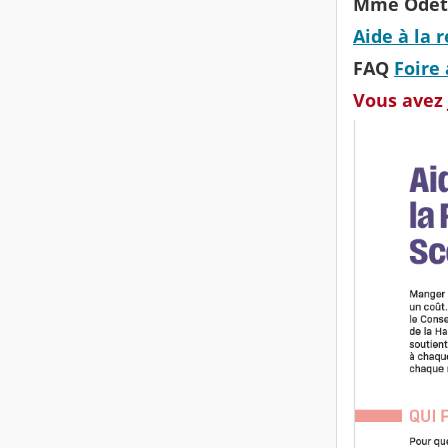
Mme Odett
Aide à la 
FAQ
Foire
Vous avez 