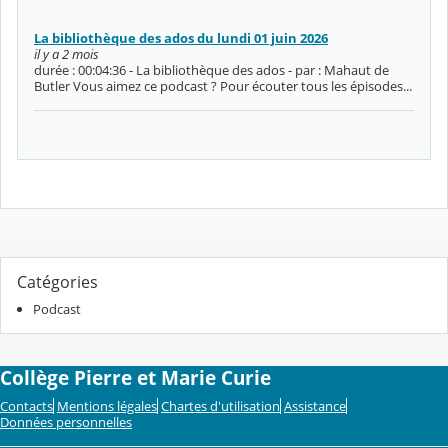
La bibliothèque des ados du lundi 01 juin 2026
il y a 2 mois
durée : 00:04:36 - La bibliothèque des ados - par : Mahaut de
Butler Vous aimez ce podcast ? Pour écouter tous les épisodes...
Catégories
Podcast
Collège Pierre et Marie Curie
Contacts
Mentions légales
Chartes d'utilisation
Assistance
Données personnelles