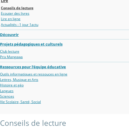
Lire
Conseils de lecture
Ecouter des livres
Lire en ligne
Actualités : 1 jour 1actu
Découvrir
Projets pédagogiques et culturels
Club lecture
Prix Mangawa
Ressources pour l'équipe éducative
Outils informatiques et ressouces en ligne
Lettres, Musique et Arts
Histoire et géo
Langues
Sciences
Vie Scolaire, Santé, Social
Conseils de lecture