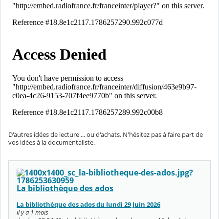
D'autres idées de lecture ... ou d'achats. N'hésitez pas à faire part de
vos idées à la documentaliste.
La bibliothèque des ados
La bibliothèque des ados du lundi 29 juin 2026
il y a 1 mois