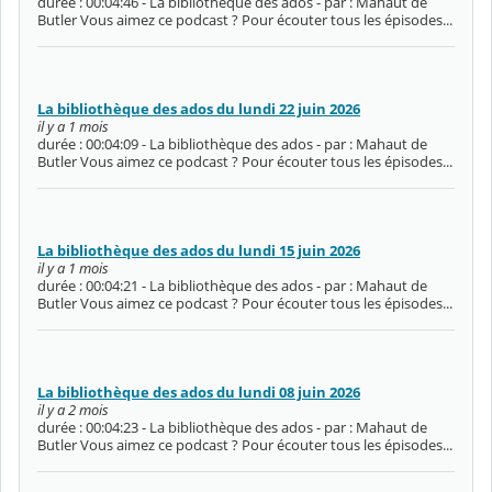
durée : 00:04:46 - La bibliothèque des ados - par : Mahaut de
Butler Vous aimez ce podcast ? Pour écouter tous les épisodes...
La bibliothèque des ados du lundi 22 juin 2026
il y a 1 mois
durée : 00:04:09 - La bibliothèque des ados - par : Mahaut de
Butler Vous aimez ce podcast ? Pour écouter tous les épisodes...
La bibliothèque des ados du lundi 15 juin 2026
il y a 1 mois
durée : 00:04:21 - La bibliothèque des ados - par : Mahaut de
Butler Vous aimez ce podcast ? Pour écouter tous les épisodes...
La bibliothèque des ados du lundi 08 juin 2026
il y a 2 mois
durée : 00:04:23 - La bibliothèque des ados - par : Mahaut de
Butler Vous aimez ce podcast ? Pour écouter tous les épisodes...