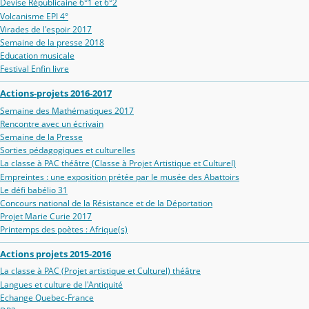
Devise Républicaine 6°1 et 6°2
Volcanisme EPI 4°
Virades de l'espoir 2017
Semaine de la presse 2018
Education musicale
Festival Enfin livre
Actions-projets 2016-2017
Semaine des Mathématiques 2017
Rencontre avec un écrivain
Semaine de la Presse
Sorties pédagogiques et culturelles
La classe à PAC théâtre (Classe à Projet Artistique et Culturel)
Empreintes : une exposition prétée par le musée des Abattoirs
Le défi babélio 31
Concours national de la Résistance et de la Déportation
Projet Marie Curie 2017
Printemps des poètes : Afrique(s)
Actions projets 2015-2016
La classe à PAC (Projet artistique et Culturel) théâtre
Langues et culture de l'Antiquité
Echange Quebec-France