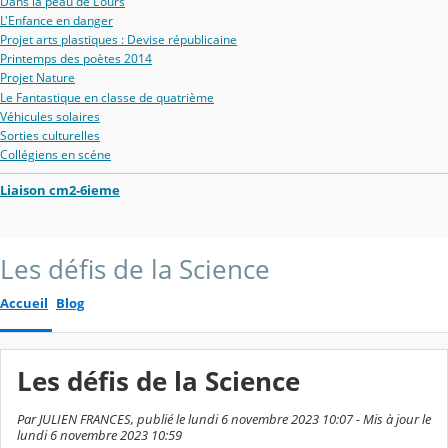
Dans la peau de L'ours
L'Enfance en danger
Projet arts plastiques : Devise républicaine
Printemps des poètes 2014
Projet Nature
Le Fantastique en classe de quatrième
Véhicules solaires
Sorties culturelles
Collégiens en scéne
Liaison cm2-6ieme
Les défis de la Science
Accueil
Blog
Les défis de la Science
Par JULIEN FRANCES, publié le lundi 6 novembre 2023 10:07 - Mis à jour le
lundi 6 novembre 2023 10:59