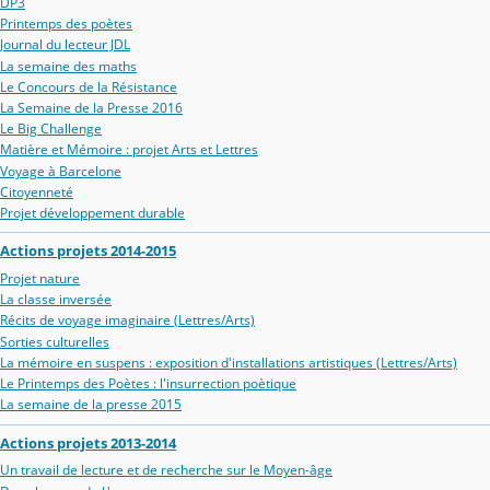
DP3
Printemps des poètes
Journal du lecteur JDL
La semaine des maths
Le Concours de la Résistance
La Semaine de la Presse 2016
Le Big Challenge
Matière et Mémoire : projet Arts et Lettres
Voyage à Barcelone
Citoyenneté
Projet développement durable
Actions projets 2014-2015
Projet nature
La classe inversée
Récits de voyage imaginaire (Lettres/Arts)
Sorties culturelles
La mémoire en suspens : exposition d'installations artistiques (Lettres/Arts)
Le Printemps des Poètes : l'insurrection poètique
La semaine de la presse 2015
Actions projets 2013-2014
Un travail de lecture et de recherche sur le Moyen-âge