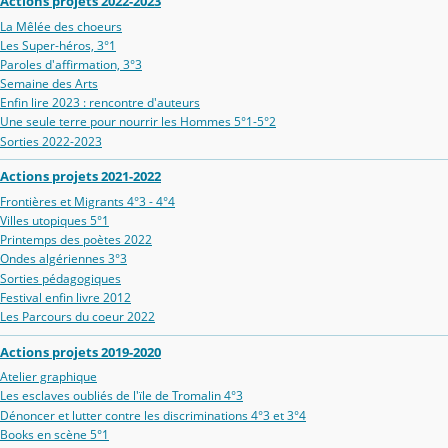
Actions projets 2022-2023
La Mêlée des choeurs
Les Super-héros, 3°1
Paroles d'affirmation, 3°3
Semaine des Arts
Enfin lire 2023 : rencontre d'auteurs
Une seule terre pour nourrir les Hommes 5°1-5°2
Sorties 2022-2023
Actions projets 2021-2022
Frontières et Migrants 4°3 - 4°4
Villes utopiques 5°1
Printemps des poètes 2022
Ondes algériennes 3°3
Sorties pédagogiques
Festival enfin livre 2012
Les Parcours du coeur 2022
Actions projets 2019-2020
Atelier graphique
Les esclaves oubliés de l'ïle de Tromalin 4°3
Dénoncer et lutter contre les discriminations 4°3 et 3°4
Books en scène 5°1