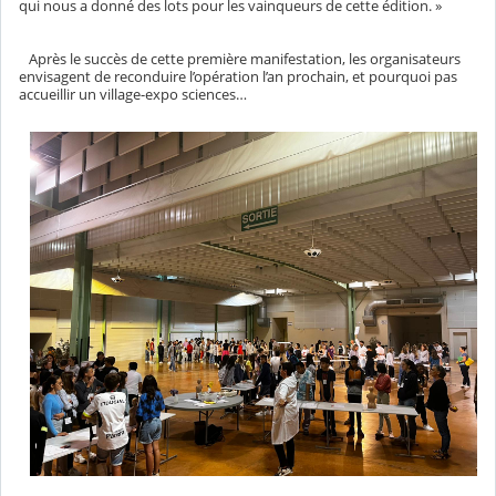
qui nous a donné des lots pour les vainqueurs de cette édition. »
Après le succès de cette première manifestation, les organisateurs
envisagent de reconduire l’opération l’an prochain, et pourquoi pas
accueillir un village-expo sciences…