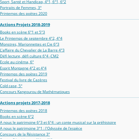
Sport, Santé et Handicap, 4°1, 6°1, 6°2
Portraits de Femmes, 3°
Printemps des poètes 2020
Actions Projets 2018-2019
Books en scène 6°1 et 5°3
Le Printemps de septembre 4°2, 4°4
Monstres, Marionnettes et Cie 6°3
L'affaire du Chevalier de La Barre 4°3
Défi lecture, défi culture 6°4 -CM2
Ecole au cinéma, 6°
Esprit Montagne 4°2 et 4°4
Printemps des poètes 2019
Festival du livre de Cazères
Cold case, 5°
Concours Kangourou de Mathématiques
Actions projets 2017-2018
Printemps des poètes 2018
Books en scène 6°2
A nous le patrimoine 6°3 et 6°4 : un conte musical sur la préhistoire
A nous le patrimoine 3°1 : l'Odyssée de l'espèce
Concours de la Résistance 3°