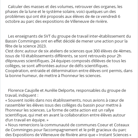
Calculer des masses et des volumes, retrouver des organes, les
phases de la lune et le système solaire, voici quelques un des
problèmes qui ont été proposés aux élèves de 4e ce vendredi 6
octobre au parc des expositions de Villeneuve de rivière.
Les enseignants de SVT du groupe de travail inter-établissement du
Bassin Comminges ont en effet décidé de mener une action pour la
fête de la science 2023.
C’est donc autour de six ateliers de sciences que 300 élèves de 4èmes,
issus de 10 établissements différents, se sont retrouvés pour 2h
d’épreuves scientifiques. 24 équipes composés d’élèves de tous les
collèges, se sont affrontées autour de défis scientifiques.
Coopération, entraide et détermination entre élèves ont permis, dans
la bonne humeur, de mettre à l’honneur les sciences.
Florence Caujolle et Aurélie Delporte, responsables du groupe de
travail, indiquent :
« Souvent isolés dans nos établissements, nous avions à cœur de
rassembler les élèves issus des collèges du bassin pour mettre à
l’honneur les sciences. La forme de cette action est un rallye
scientifique, qui met en avant la collaboration entre élèves autour
d’un travail en équipe. »
« Nous remercions la communauté de communes Coeur et Coteaux
de Comminges pour l’accompagnement et le prêt gracieux du parc
des Expositions de Villeneuve de Rivière ainsi que « Instant Sciences »