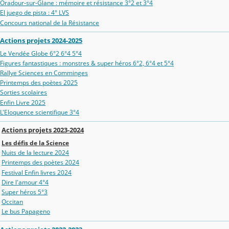
Oradour‑sur‑Glane : mémoire et résistance 3°2 et 3°4
El juego de pista : 4° LVS
Concours national de la Résistance
Actions projets 2024-2025
Le Vendée Globe 6°2 6°4 5°4
Figures fantastiques : monstres & super héros 6°2, 6°4 et 5°4
Rallye Sciences en Comminges
Printemps des poètes 2025
Sorties scolaires
Enfin Livre 2025
L'Eloquence scientifique 3°4
Actions projets 2023-2024
Les défis de la Science
Nuits de la lecture 2024
Printemps des poètes 2024
Festival Enfin livres 2024
Dire l'amour 4°4
Super héros 5°3
Occitan
Le bus Papageno