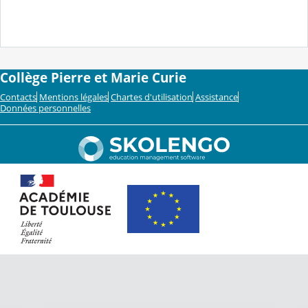
Collège Pierre et Marie Curie
Contacts
Mentions légales
Chartes d'utilisation
Assistance
Données personnelles