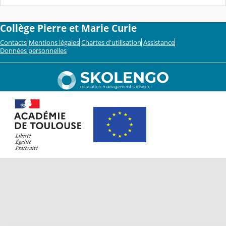
Collège Pierre et Marie Curie
Contacts
Mentions légales
Chartes d'utilisation
Assistance
Données personnelles