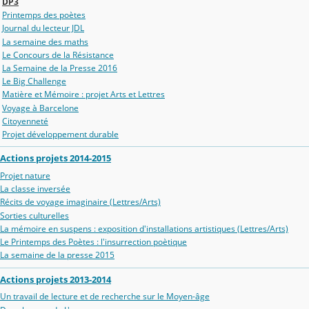
DP3
Printemps des poètes
Journal du lecteur JDL
La semaine des maths
Le Concours de la Résistance
La Semaine de la Presse 2016
Le Big Challenge
Matière et Mémoire : projet Arts et Lettres
Voyage à Barcelone
Citoyenneté
Projet développement durable
Actions projets 2014-2015
Projet nature
La classe inversée
Récits de voyage imaginaire (Lettres/Arts)
Sorties culturelles
La mémoire en suspens : exposition d'installations artistiques (Lettres/Arts)
Le Printemps des Poètes : l'insurrection poètique
La semaine de la presse 2015
Actions projets 2013-2014
Un travail de lecture et de recherche sur le Moyen-âge