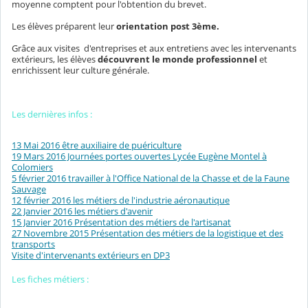
moyenne comptent pour l'obtention du brevet.
Les élèves préparent leur
orientation post 3ème.
Grâce aux visites d'entreprises et aux entretiens avec les intervenants
extérieurs, les élèves
découvrent le monde professionnel
et
enrichissent leur culture générale.
Les dernières infos :
13 Mai 2016 être auxiliaire de puériculture
19 Mars 2016 Journées portes ouvertes Lycée Eugène Montel à
Colomiers
5 février 2016 travailler à l'Office National de la Chasse et de la Faune
Sauvage
12 février 2016 les métiers de l'industrie aéronautique
22 Janvier 2016 les métiers d'avenir
15 Janvier 2016 Présentation des métiers de l'artisanat
27 Novembre 2015 Présentation des métiers de la logistique et des
transports
Visite d'intervenants extérieurs en DP3
Les fiches métiers :