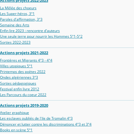
Actions projets 2022-2023
La Mêlée des choeurs
Les Super-héros, 3°1
Paroles d'affirmation, 3°3
Semaine des Arts
Enfin lire 2023 : rencontre d'auteurs
Une seule terre pour nourrir les Hommes 5°1-5°2
Sorties 2022-2023
Actions projets 2021-2022
Frontières et Migrants 4°3 - 4°4
Villes utopiques 5°1
Printemps des poètes 2022
Ondes algériennes 3°3
Sorties pédagogiques
Festival enfin livre 2012
Les Parcours du coeur 2022
Actions projets 2019-2020
Atelier graphique
Les esclaves oubliés de l'ïle de Tromalin 4°3
Dénoncer et lutter contre les discriminations 4°3 et 3°4
Books en scène 5°1