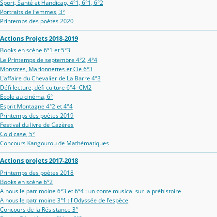
Sport, Santé et Handicap, 4°1, 6°1, 6°2
Portraits de Femmes, 3°
Printemps des poètes 2020
Actions Projets 2018-2019
Books en scène 6°1 et 5°3
Le Printemps de septembre 4°2, 4°4
Monstres, Marionnettes et Cie 6°3
L'affaire du Chevalier de La Barre 4°3
Défi lecture, défi culture 6°4 -CM2
Ecole au cinéma, 6°
Esprit Montagne 4°2 et 4°4
Printemps des poètes 2019
Festival du livre de Cazères
Cold case, 5°
Concours Kangourou de Mathématiques
Actions projets 2017-2018
Printemps des poètes 2018
Books en scène 6°2
A nous le patrimoine 6°3 et 6°4 : un conte musical sur la préhistoire
A nous le patrimoine 3°1 : l'Odyssée de l'espèce
Concours de la Résistance 3°