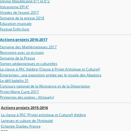
Devise Républicaine 6°1 et 6°2
Volcanisme EPI 4°
Virades de l'espoir 2017
Semaine de la presse 2018
Education musicale
Festival Enfin livre
Actions-projets 2016-2017
Semaine des Mathématiques 2017
Rencontre avec un écrivain
Semaine de la Presse
Sorties pédagogiques et culturelles
La classe à PAC théâtre (Classe à Projet Artistique et Culturel)
Empreintes : une exposition prétée par le musée des Abattoirs
Le défi babélio 31
Concours national de la Résistance et de la Déportation
Projet Marie Curie 2017
Printemps des poètes : Afrique(s)
Actions projets 2015-2016
La classe à PAC (Projet artistique et Culturel) théâtre
Langues et culture de l'Antiquité
Echange Quebec-France