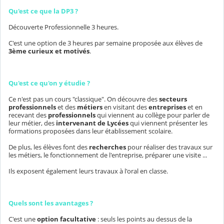
Qu'est ce que la DP3 ?
Découverte Professionnelle 3 heures.
C'est une option de 3 heures par semaine proposée aux élèves de
3ème curieux et motivés
.
Qu'est ce qu'on y étudie ?
Ce n'est pas un cours "classique". On découvre des
secteurs
professionnels
et des
métiers
en visitant des
entreprises
et en
recevant des
professionnels
qui viennent au collège pour parler de
leur métier, des
intervenant de Lycées
qui viennent présenter les
formations proposées dans leur établissement scolaire.
De plus, les élèves font des
recherches
pour réaliser des travaux sur
les métiers, le fonctionnement de l'entreprise, préparer une visite ...
Ils exposent également leurs travaux à l'oral en classe.
Quels sont les avantages ?
C'est une
option facultative
: seuls les points au dessus de la