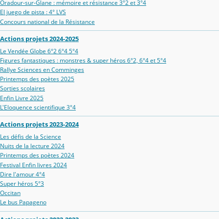
Oradour‑sur‑Glane : mémoire et résistance 3°2 et 3°4
El juego de pista : 4° LVS
Concours national de la Résistance
Actions projets 2024-2025
Le Vendée Globe 6°2 6°4 5°4
Figures fantastiques : monstres & super héros 6°2, 6°4 et 5°4
Rallye Sciences en Comminges
Printemps des poètes 2025
Sorties scolaires
Enfin Livre 2025
L'Eloquence scientifique 3°4
Actions projets 2023-2024
Les défis de la Science
Nuits de la lecture 2024
Printemps des poètes 2024
Festival Enfin livres 2024
Dire l'amour 4°4
Super héros 5°3
Occitan
Le bus Papageno