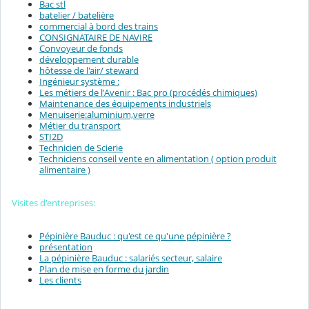
Bac stl
batelier / batelière
commercial à bord des trains
CONSIGNATAIRE DE NAVIRE
Convoyeur de fonds
développement durable
hôtesse de l'air/ steward
Ingénieur système :
Les métiers de l'Avenir : Bac pro (procédés chimiques)
Maintenance des équipements industriels
Menuiserie:aluminium,verre
Métier du transport
STI2D
Technicien de Scierie
Techniciens conseil vente en alimentation ( option produit
alimentaire )
Visites d'entreprises:
Pépinière Bauduc : qu'est ce qu'une pépinière ?
présentation
La pépinière Bauduc : salariés secteur, salaire
Plan de mise en forme du jardin
Les clients