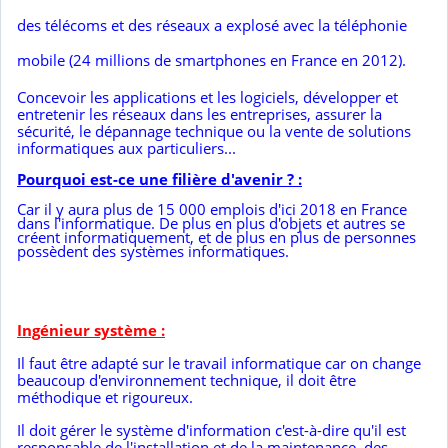
des télécoms et des réseaux a explosé avec la téléphonie
mobile (24 millions de smartphones en France en 2012).
Concevoir les applications et les logiciels, développer et
entretenir les réseaux dans les entreprises, assurer la
sécurité, le dépannage technique ou la vente de solutions
informatiques aux particuliers...
Pourquoi est-ce une filière d'avenir ? :
Car il y aura plus de 15 000 emplois d'ici 2018 en France
dans l'informatique. De plus en plus d'objets et autres se
créent informatiquement,
et de plus en plus de personnes
possèdent des systèmes informatiques.
Ingénieur système :
I
l faut être adapté sur le travail informatique car on change
beaucoup d'environnement technique, il doit être
méthodique et rigoureux.
Il doit g
érer le système d'information
c'est-à-dire qu'il est
responsable de l'installation et de la maintenance, des