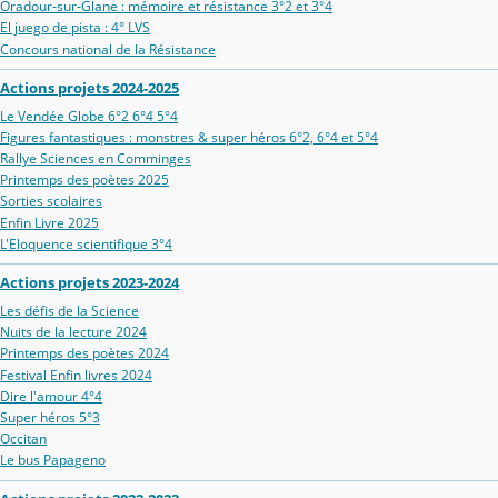
Oradour‑sur‑Glane : mémoire et résistance 3°2 et 3°4
El juego de pista : 4° LVS
Concours national de la Résistance
Actions projets 2024-2025
Le Vendée Globe 6°2 6°4 5°4
Figures fantastiques : monstres & super héros 6°2, 6°4 et 5°4
Rallye Sciences en Comminges
Printemps des poètes 2025
Sorties scolaires
Enfin Livre 2025
L'Eloquence scientifique 3°4
Actions projets 2023-2024
Les défis de la Science
Nuits de la lecture 2024
Printemps des poètes 2024
Festival Enfin livres 2024
Dire l'amour 4°4
Super héros 5°3
Occitan
Le bus Papageno