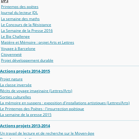
DP3
Printemps des poètes
Journal du lecteur JDL
La semaine des maths
Le Concours de la Résistance
La Semaine de la Presse 2016
Le Big Challenge
Matière et Mémoire : projet Arts et Lettres
Voyage à Barcelone
Citoyenneté
Projet développement durable
Actions projets 2014-2015
Projet nature
La classe inversée
Récits de voyage imaginaire (Lettres/Arts)
Sorties culturelles
La mémoire en suspens : exposition d'installations artistiques (Lettres/Arts)
Le Printemps des Poètes : l'insurrection poètique
La semaine de la presse 2015
Actions projets 2013-2014
Un travail de lecture et de recherche sur le Moyen-âge