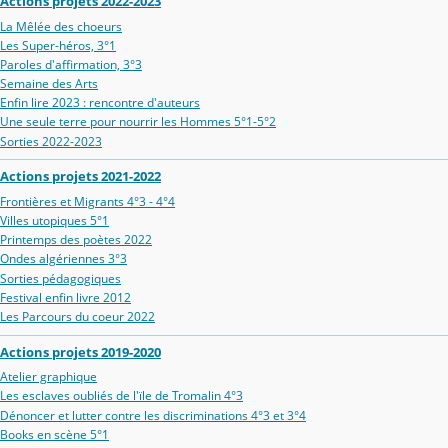
Actions projets 2022-2023
La Mêlée des choeurs
Les Super-héros, 3°1
Paroles d'affirmation, 3°3
Semaine des Arts
Enfin lire 2023 : rencontre d'auteurs
Une seule terre pour nourrir les Hommes 5°1-5°2
Sorties 2022-2023
Actions projets 2021-2022
Frontières et Migrants 4°3 - 4°4
Villes utopiques 5°1
Printemps des poètes 2022
Ondes algériennes 3°3
Sorties pédagogiques
Festival enfin livre 2012
Les Parcours du coeur 2022
Actions projets 2019-2020
Atelier graphique
Les esclaves oubliés de l'ïle de Tromalin 4°3
Dénoncer et lutter contre les discriminations 4°3 et 3°4
Books en scène 5°1