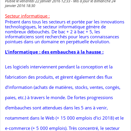
Publié le vendredi 22 janvier 2016 12:33 - Mis à jour le dimanche 24
janvier 2016 18:30
S
ecteur informatique :
Présent dans tous les secteurs et portée par les innovations
technologiques, le secteur informatique génère de
nombreux débouchés. De bac + 2 à bac + 5, les
informaticiens sont recherchés pour leurs connaissances
pointues dans un domaine en perpétuelle évolution.
L'informatique : des embauches à la hausse :
Les logiciels interviennent pendant la conception et la
fabrication des produits, et gèrent également des flux
d'information (achats de matières, stocks, ventes, congés,
paies, etc.) à travers le monde. De fortes progressions
d'embauches sont attendues dans les 5 ans à venir,
notamment dans le Web (+ 15 000 emplois d'ici 2018) et le
e-commerce (+ 5 000 emplois). Très concentré, le secteur