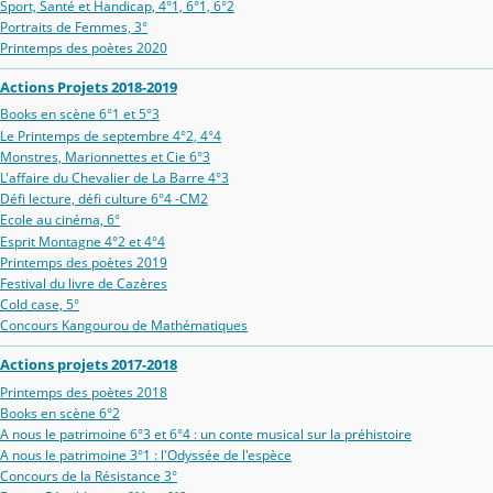
Sport, Santé et Handicap, 4°1, 6°1, 6°2
Portraits de Femmes, 3°
Printemps des poètes 2020
Actions Projets 2018-2019
Books en scène 6°1 et 5°3
Le Printemps de septembre 4°2, 4°4
Monstres, Marionnettes et Cie 6°3
L'affaire du Chevalier de La Barre 4°3
Défi lecture, défi culture 6°4 -CM2
Ecole au cinéma, 6°
Esprit Montagne 4°2 et 4°4
Printemps des poètes 2019
Festival du livre de Cazères
Cold case, 5°
Concours Kangourou de Mathématiques
Actions projets 2017-2018
Printemps des poètes 2018
Books en scène 6°2
A nous le patrimoine 6°3 et 6°4 : un conte musical sur la préhistoire
A nous le patrimoine 3°1 : l'Odyssée de l'espèce
Concours de la Résistance 3°