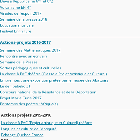
Devise Républicaine 6°1 et 6°2
Volcanisme EPI 4°
Virades de l'espoir 2017
Semaine de la presse 2018
Education musicale
Festival Enfin livre
Actions-projets 2016-2017
Semaine des Mathématiques 2017
Rencontre avec un écrivain
Semaine de la Presse
Sorties pédagogiques et culturelles
La classe à PAC théâtre (Classe à Projet Artistique et Culturel)
Empreintes : une exposition prétée par le musée des Abattoirs
Le défi babélio 31
Concours national de la Résistance et de la Déportation
Projet Marie Curie 2017
Printemps des poètes : Afrique(s)
Actions projets 2015-2016
La classe à PAC (Projet artistique et Culturel) théâtre
Langues et culture de l'Antiquité
Echange Quebec-France