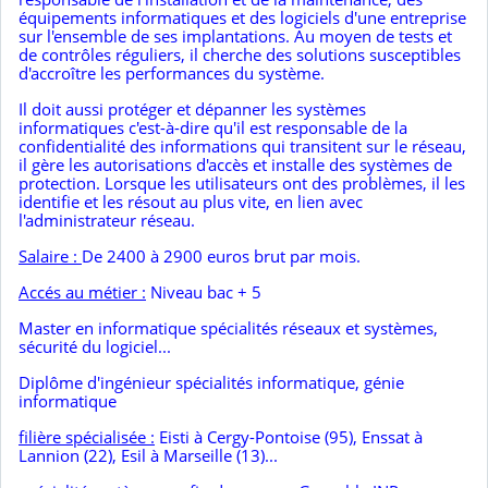
équipements informatiques et des logiciels d'une entreprise
sur l'ensemble de ses implantations. Au moyen de tests et
de contrôles réguliers, il cherche des solutions susceptibles
d'accroître les performances du système.
Il doit aussi p
rotéger et dépanner
les systèmes
informatiques c'est-à-dire qu'il est responsable de la
confidentialité des informations qui transitent sur le réseau,
il gère les autorisations d'accès et installe des systèmes de
protection. Lorsque les utilisateurs ont des problèmes, il les
identifie et les résout au plus vite, en lien avec
l'administrateur réseau.
Salaire :
De 2400 à 2900 euros brut par mois.
Accés au métier :
Niveau bac + 5
Master en informatique spécialités réseaux et systèmes,
sécurité du logiciel...
Diplôme d'ingénieur spécialités informatique, génie
informatique
filière spécialisée :
Eisti à Cergy-Pontoise (95), Enssat à
Lannion (22), Esil à Marseille (13)...