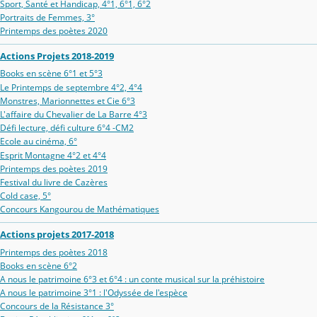
Sport, Santé et Handicap, 4°1, 6°1, 6°2
Portraits de Femmes, 3°
Printemps des poètes 2020
Actions Projets 2018-2019
Books en scène 6°1 et 5°3
Le Printemps de septembre 4°2, 4°4
Monstres, Marionnettes et Cie 6°3
L'affaire du Chevalier de La Barre 4°3
Défi lecture, défi culture 6°4 -CM2
Ecole au cinéma, 6°
Esprit Montagne 4°2 et 4°4
Printemps des poètes 2019
Festival du livre de Cazères
Cold case, 5°
Concours Kangourou de Mathématiques
Actions projets 2017-2018
Printemps des poètes 2018
Books en scène 6°2
A nous le patrimoine 6°3 et 6°4 : un conte musical sur la préhistoire
A nous le patrimoine 3°1 : l'Odyssée de l'espèce
Concours de la Résistance 3°