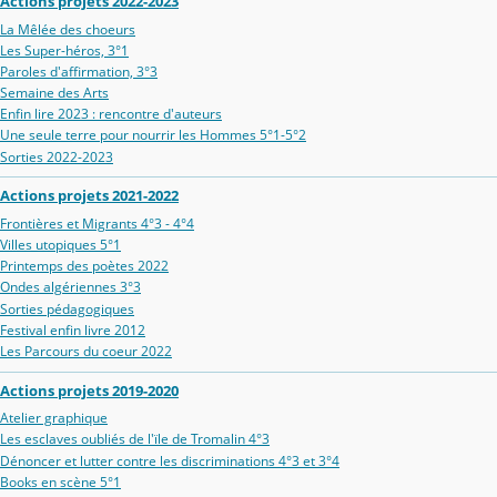
Actions projets 2022-2023
La Mêlée des choeurs
Les Super-héros, 3°1
Paroles d'affirmation, 3°3
Semaine des Arts
Enfin lire 2023 : rencontre d'auteurs
Une seule terre pour nourrir les Hommes 5°1-5°2
Sorties 2022-2023
Actions projets 2021-2022
Frontières et Migrants 4°3 - 4°4
Villes utopiques 5°1
Printemps des poètes 2022
Ondes algériennes 3°3
Sorties pédagogiques
Festival enfin livre 2012
Les Parcours du coeur 2022
Actions projets 2019-2020
Atelier graphique
Les esclaves oubliés de l'ïle de Tromalin 4°3
Dénoncer et lutter contre les discriminations 4°3 et 3°4
Books en scène 5°1