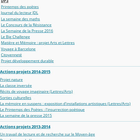
DP3
Printemps des poètes
Journal du lecteur JDL
La semaine des maths
Le Concours de la Résistance
La Semaine de la Presse 2016
Le Big Challenge
Matière et Mémoire : projet Arts et Lettres
Voyage à Barcelone
Citoyenneté
Projet développement durable
Actions projets 2014-2015
Projet nature
La classe inversée
Récits de voyage imaginaire (Lettres/Arts)
Sorties culturelles
La mémoire en suspens : exposition d'installations artistiques (Lettres/Arts)
Le Printemps des Poètes : l'insurrection poètique
La semaine de la presse 2015
Actions projets 2013-2014
Un travail de lecture et de recherche sur le Moyen-âge