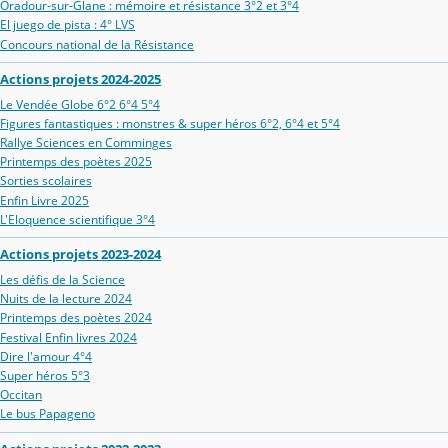
Oradour‑sur‑Glane : mémoire et résistance 3°2 et 3°4
El juego de pista : 4° LVS
Concours national de la Résistance
Actions projets 2024-2025
Le Vendée Globe 6°2 6°4 5°4
Figures fantastiques : monstres & super héros 6°2, 6°4 et 5°4
Rallye Sciences en Comminges
Printemps des poètes 2025
Sorties scolaires
Enfin Livre 2025
L'Eloquence scientifique 3°4
Actions projets 2023-2024
Les défis de la Science
Nuits de la lecture 2024
Printemps des poètes 2024
Festival Enfin livres 2024
Dire l'amour 4°4
Super héros 5°3
Occitan
Le bus Papageno