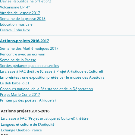
Devise Républicaine 6°1 et 6°2
Volcanisme EPI 4°
Virades de l'espoir 2017
Semaine de la presse 2018
Education musicale
Festival Enfin livre
Actions-projets 2016-2017
Semaine des Mathématiques 2017
Rencontre avec un écrivain
Semaine de la Presse
Sorties pédagogiques et culturelles
La classe à PAC théâtre (Classe à Projet Artistique et Culturel)
Empreintes : une exposition prétée par le musée des Abattoirs
Le défi babélio 31
Concours national de la Résistance et de la Déportation
Projet Marie Curie 2017
Printemps des poètes : Afrique(s)
Actions projets 2015-2016
La classe à PAC (Projet artistique et Culturel) théâtre
Langues et culture de l'Antiquité
Echange Quebec-France