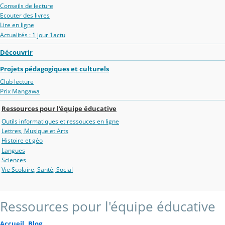
Conseils de lecture
Ecouter des livres
Lire en ligne
Actualités : 1 jour 1actu
Découvrir
Projets pédagogiques et culturels
Club lecture
Prix Mangawa
Ressources pour l'équipe éducative
Outils informatiques et ressouces en ligne
Lettres, Musique et Arts
Histoire et géo
Langues
Sciences
Vie Scolaire, Santé, Social
Ressources pour l'équipe éducative
Accueil
Blog