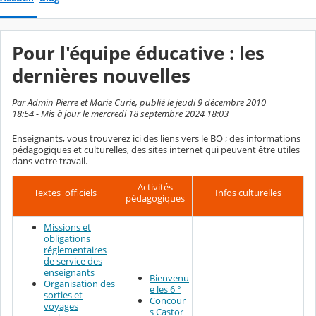
Pour l'équipe éducative : les
dernières nouvelles
Par Admin Pierre et Marie Curie, publié le jeudi 9 décembre 2010
18:54 - Mis à jour le mercredi 18 septembre 2024 18:03
Enseignants, vous trouverez ici des liens vers le BO ; des informations
pédagogiques et culturelles, des sites internet qui peuvent être utiles
dans votre travail.
Activités
Textes officiels
Infos culturelles
pédagogiques
Missions et
obligations
réglementaires
de service des
enseignants
Bienvenu
Organisation des
e les 6 °
sorties et
Concour
voyages
s Castor