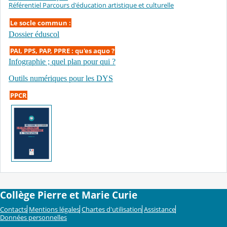
Référentiel Parcours d'éducation artistique et culturelle
Le socle commun :
Dossier éduscol
PAI, PPS, PAP, PPRE : qu'es aquo ?
Infographie ; quel plan pour qui ?
Outils numériques pour les DYS
PPCR
Collège Pierre et Marie Curie
Contacts
Mentions légales
Chartes d'utilisation
Assistance
Données personnelles