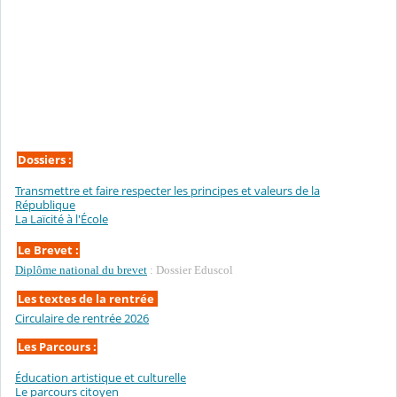
Dossiers :
Transmettre et faire respecter les principes et valeurs de la
République
La Laïcité à l'École
Le Brevet :
Diplôme national du brevet
: Dossier Eduscol
Les textes de la rentrée
Circulaire de rentrée 2026
Les Parcours :
Éducation artistique et culturelle
Le parcours citoyen