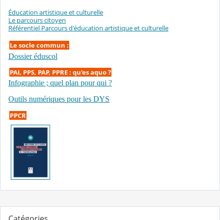
Éducation artistique et culturelle
Le parcours citoyen
Référentiel Parcours d'éducation artistique et culturelle
Le socle commun :
Dossier éduscol
PAI, PPS, PAP, PPRE : qu'es aquo ?
Infographie ; quel plan pour qui ?
Outils numériques pour les DYS
PPCR
Catégories