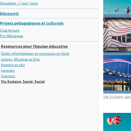
Actualités : 1 jour 1actu
Découvrir
Projets pédagogiques et culturels
Club lecture
Prix Mangawa
Ressources pour l'équipe éducative
Outils informatiques et ressouces en ligne
Lettres, Musique et Arts
Histoire et géo
Langues
Sciences
Vie Scolaire, Santé, Social
Vie Scolaire, san