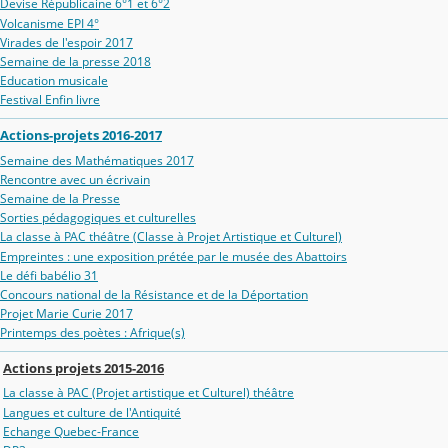
Devise Républicaine 6°1 et 6°2
Volcanisme EPI 4°
Virades de l'espoir 2017
Semaine de la presse 2018
Education musicale
Festival Enfin livre
Actions-projets 2016-2017
Semaine des Mathématiques 2017
Rencontre avec un écrivain
Semaine de la Presse
Sorties pédagogiques et culturelles
La classe à PAC théâtre (Classe à Projet Artistique et Culturel)
Empreintes : une exposition prétée par le musée des Abattoirs
Le défi babélio 31
Concours national de la Résistance et de la Déportation
Projet Marie Curie 2017
Printemps des poètes : Afrique(s)
Actions projets 2015-2016
La classe à PAC (Projet artistique et Culturel) théâtre
Langues et culture de l'Antiquité
Echange Quebec-France