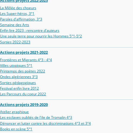
Actions projets 2022-2023
La Mêlée des choeurs
Les Super-héros, 3°1
Paroles d'affirmation, 3°3
Semaine des Arts
Enfin lire 2023 : rencontre d'auteurs
Une seule terre pour nourrir les Hommes 5°1-5°2
Sorties 2022-2023
Actions projets 2021-2022
Frontières et Migrants 4°3 - 4°4
Villes utopiques 5°1
Printemps des poètes 2022
Ondes algériennes 3°3
Sorties pédagogiques
Festival enfin livre 2012
Les Parcours du coeur 2022
Actions projets 2019-2020
Atelier graphique
Les esclaves oubliés de l'ïle de Tromalin 4°3
Dénoncer et lutter contre les discriminations 4°3 et 3°4
Books en scène 5°1