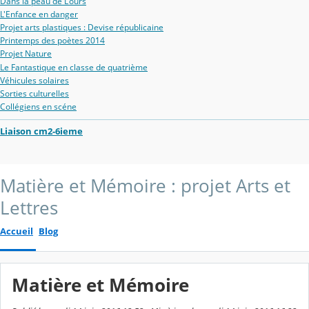
Dans la peau de L'ours
L'Enfance en danger
Projet arts plastiques : Devise républicaine
Printemps des poètes 2014
Projet Nature
Le Fantastique en classe de quatrième
Véhicules solaires
Sorties culturelles
Collégiens en scéne
Liaison cm2-6ieme
Matière et Mémoire : projet Arts et
Lettres
Accueil
Blog
Matière et Mémoire