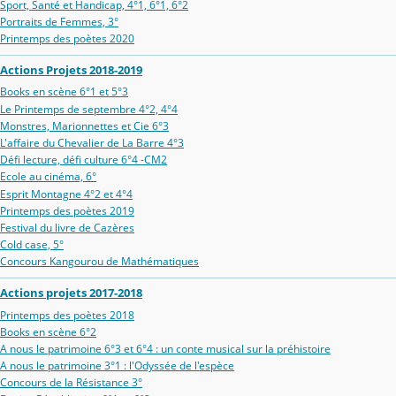
Sport, Santé et Handicap, 4°1, 6°1, 6°2
Portraits de Femmes, 3°
Printemps des poètes 2020
Actions Projets 2018-2019
Books en scène 6°1 et 5°3
Le Printemps de septembre 4°2, 4°4
Monstres, Marionnettes et Cie 6°3
L'affaire du Chevalier de La Barre 4°3
Défi lecture, défi culture 6°4 -CM2
Ecole au cinéma, 6°
Esprit Montagne 4°2 et 4°4
Printemps des poètes 2019
Festival du livre de Cazères
Cold case, 5°
Concours Kangourou de Mathématiques
Actions projets 2017-2018
Printemps des poètes 2018
Books en scène 6°2
A nous le patrimoine 6°3 et 6°4 : un conte musical sur la préhistoire
A nous le patrimoine 3°1 : l'Odyssée de l'espèce
Concours de la Résistance 3°