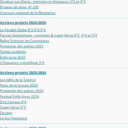
Oradour‑sur‑Glane : mémoire et résistance 3°2 et 3°4
El juego de pista : 4° LVS
Concours national de la Résistance
Actions projets 2024-2025
Le Vendée Globe 6°2 6°4 5°4
Figures fantastiques : monstres & super héros 6°2, 6°4 et 5°4
Rallye Sciences en Comminges
Printemps des poètes 2025
Sorties scolaires
Enfin Livre 2025
L'Eloquence scientifique 3°4
Actions projets 2023-2024
Les défis de la Science
Nuits de la lecture 2024
Printemps des poètes 2024
Festival Enfin livres 2024
Dire l'amour 4°4
Super héros 5°3
Occitan
Le bus Papageno