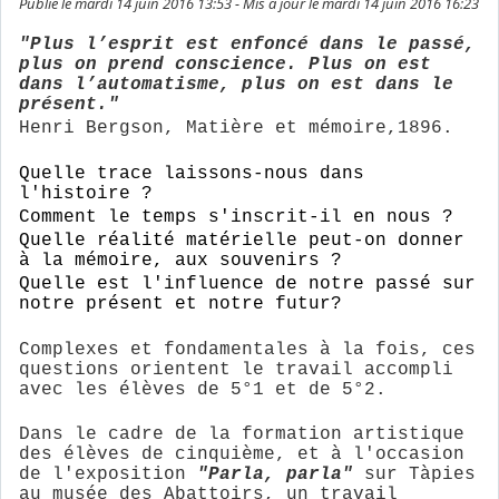
Publié le mardi 14 juin 2016 13:53 - Mis à jour le mardi 14 juin 2016 16:23
"Plus l’esprit est enfoncé dans le passé,
plus on prend conscience. Plus on est
dans l’automatisme, plus on est dans le
présent."
Henri Bergson, Matière et mémoire,
1896.
Quelle trace laissons-nous dans
l'histoire ?
Comment le temps s'inscrit-il en nous ?
Quelle réalité matérielle peut-on donner
à la mémoire, aux souvenirs ?
Quelle est l'influence de notre passé sur
notre présent et notre futur?
Complexe
s
et fondamentales à la fois, ces
questions orientent le travail accompli
avec les élèves de 5°1 et de 5°2.
Dans le cadre de la formation artistique
des élèves de cinquième, et à l'occasion
de l'exposition
"Parla, parla"
sur Tàpies
au musée des Abattoirs, un travail