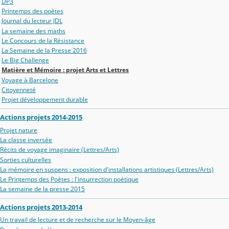
DP3
Printemps des poètes
Journal du lecteur JDL
La semaine des maths
Le Concours de la Résistance
La Semaine de la Presse 2016
Le Big Challenge
Matière et Mémoire : projet Arts et Lettres
Voyage à Barcelone
Citoyenneté
Projet développement durable
Actions projets 2014-2015
Projet nature
La classe inversée
Récits de voyage imaginaire (Lettres/Arts)
Sorties culturelles
La mémoire en suspens : exposition d'installations artistiques (Lettres/Arts)
Le Printemps des Poètes : l'insurrection poètique
La semaine de la presse 2015
Actions projets 2013-2014
Un travail de lecture et de recherche sur le Moyen-âge