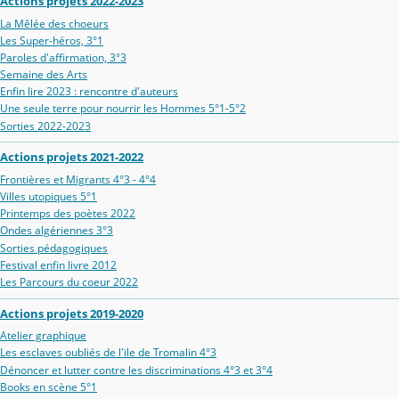
Actions projets 2022-2023
La Mêlée des choeurs
Les Super-héros, 3°1
Paroles d'affirmation, 3°3
Semaine des Arts
Enfin lire 2023 : rencontre d'auteurs
Une seule terre pour nourrir les Hommes 5°1-5°2
Sorties 2022-2023
Actions projets 2021-2022
Frontières et Migrants 4°3 - 4°4
Villes utopiques 5°1
Printemps des poètes 2022
Ondes algériennes 3°3
Sorties pédagogiques
Festival enfin livre 2012
Les Parcours du coeur 2022
Actions projets 2019-2020
Atelier graphique
Les esclaves oubliés de l'ïle de Tromalin 4°3
Dénoncer et lutter contre les discriminations 4°3 et 3°4
Books en scène 5°1