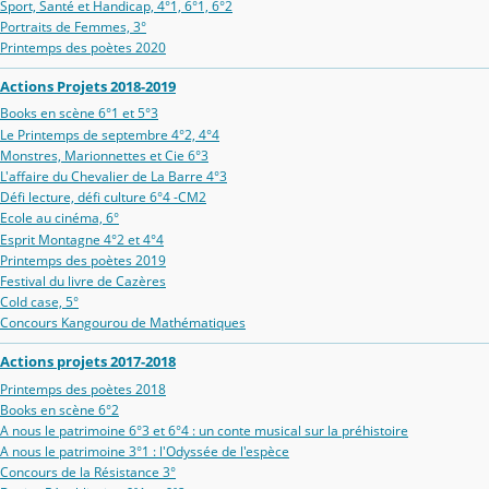
Sport, Santé et Handicap, 4°1, 6°1, 6°2
Portraits de Femmes, 3°
Printemps des poètes 2020
Actions Projets 2018-2019
Books en scène 6°1 et 5°3
Le Printemps de septembre 4°2, 4°4
Monstres, Marionnettes et Cie 6°3
L'affaire du Chevalier de La Barre 4°3
Défi lecture, défi culture 6°4 -CM2
Ecole au cinéma, 6°
Esprit Montagne 4°2 et 4°4
Printemps des poètes 2019
Festival du livre de Cazères
Cold case, 5°
Concours Kangourou de Mathématiques
Actions projets 2017-2018
Printemps des poètes 2018
Books en scène 6°2
A nous le patrimoine 6°3 et 6°4 : un conte musical sur la préhistoire
A nous le patrimoine 3°1 : l'Odyssée de l'espèce
Concours de la Résistance 3°