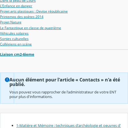
Dans la peau de L'ours
L'Enfance en danger
Projet arts plastiques : Devise républicaine
Printemps des poètes 2014
Projet Nature
Le Fantastique en classe de quatrième
Véhicules solaires
Sorties culturelles
Collégiens en scéne
Liaison cm2-6ieme
Aucun élément pour l'article « Contacts » n'a été
publié.
Vous pouvez vous rapprocher de l'administrateur de votre ENT
pour plus d'informations.
1-Matière et Mémoire : techniques d'archéologie et oeuvres d'