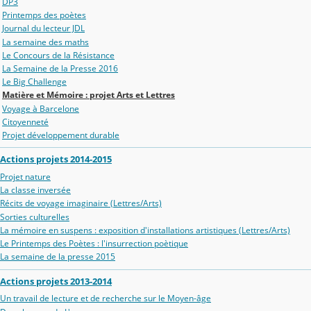
DP3
Printemps des poètes
Journal du lecteur JDL
La semaine des maths
Le Concours de la Résistance
La Semaine de la Presse 2016
Le Big Challenge
Matière et Mémoire : projet Arts et Lettres
Voyage à Barcelone
Citoyenneté
Projet développement durable
Actions projets 2014-2015
Projet nature
La classe inversée
Récits de voyage imaginaire (Lettres/Arts)
Sorties culturelles
La mémoire en suspens : exposition d'installations artistiques (Lettres/Arts)
Le Printemps des Poètes : l'insurrection poètique
La semaine de la presse 2015
Actions projets 2013-2014
Un travail de lecture et de recherche sur le Moyen-âge