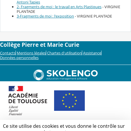
Antoni Tapies
2- Fragments de moi : le travail en Arts Plastiques
- VIRGINIE
PLANTADE
3-Fragments de moi : l'exposition
- VIRGINIE PLANTADE
Collège Pierre et Marie Curie
Contacts
Mentions légales
Chartes d'utilisation
Assistance
Données personnelles
Ce site utilise des cookies et vous donne le contrôle sur