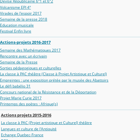
Devise Républicaine 6°1 et 6°2
Volcanisme EPI 4°
Virades de l'espoir 2017
Semaine de la presse 2018
Education musicale
Festival Enfin livre
Actions-projets 2016-2017
Semaine des Mathématiques 2017
Rencontre avec un écrivain
Semaine de la Presse
Sorties pédagogiques et culturelles
La classe à PAC théâtre (Classe à Projet Artistique et Culturel)
Empreintes : une exposition prétée par le musée des Abattoirs
Le défi babélio 31
Concours national de la Résistance et de la Déportation
Projet Marie Curie 2017
Printemps des poètes : Afrique(s)
Actions projets 2015-2016
La classe à PAC (Projet artistique et Culturel) théâtre
Langues et culture de l'Antiquité
Echange Quebec-France