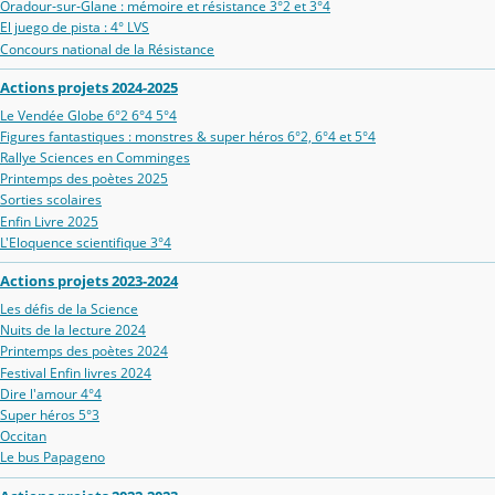
Oradour‑sur‑Glane : mémoire et résistance 3°2 et 3°4
El juego de pista : 4° LVS
Concours national de la Résistance
Actions projets 2024-2025
Le Vendée Globe 6°2 6°4 5°4
Figures fantastiques : monstres & super héros 6°2, 6°4 et 5°4
Rallye Sciences en Comminges
Printemps des poètes 2025
Sorties scolaires
Enfin Livre 2025
L'Eloquence scientifique 3°4
Actions projets 2023-2024
Les défis de la Science
Nuits de la lecture 2024
Printemps des poètes 2024
Festival Enfin livres 2024
Dire l'amour 4°4
Super héros 5°3
Occitan
Le bus Papageno