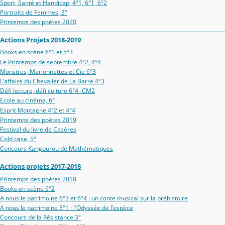
Sport, Santé et Handicap, 4°1, 6°1, 6°2
Portraits de Femmes, 3°
Printemps des poètes 2020
Actions Projets 2018-2019
Books en scène 6°1 et 5°3
Le Printemps de septembre 4°2, 4°4
Monstres, Marionnettes et Cie 6°3
L'affaire du Chevalier de La Barre 4°3
Défi lecture, défi culture 6°4 -CM2
Ecole au cinéma, 6°
Esprit Montagne 4°2 et 4°4
Printemps des poètes 2019
Festival du livre de Cazères
Cold case, 5°
Concours Kangourou de Mathématiques
Actions projets 2017-2018
Printemps des poètes 2018
Books en scène 6°2
A nous le patrimoine 6°3 et 6°4 : un conte musical sur la préhistoire
A nous le patrimoine 3°1 : l'Odyssée de l'espèce
Concours de la Résistance 3°