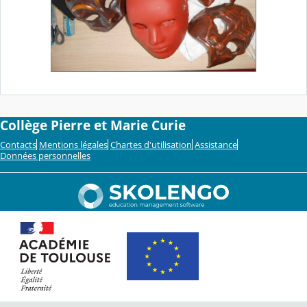
Collège Pierre et Marie Curie
Contacts
Mentions légales
Chartes d'utilisation
Assistance
Données personnelles