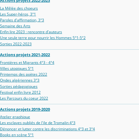
Actions projets 2022-2023
La Mêlée des choeurs
Les Super-héros, 3°1
Paroles d'affirmation, 3°3
Semaine des Arts
Enfin lire 2023 : rencontre d'auteurs
Une seule terre pour nourrir les Hommes 5°1-5°2
Sorties 2022-2023
Actions projets 2021-2022
Frontières et Migrants 4°3 - 4°4
Villes utopiques 5°1
Printemps des poètes 2022
Ondes algériennes 3°3
Sorties pédagogiques
Festival enfin livre 2012
Les Parcours du coeur 2022
Actions projets 2019-2020
Atelier graphique
Les esclaves oubliés de l'ïle de Tromalin 4°3
Dénoncer et lutter contre les discriminations 4°3 et 3°4
Books en scène 5°1