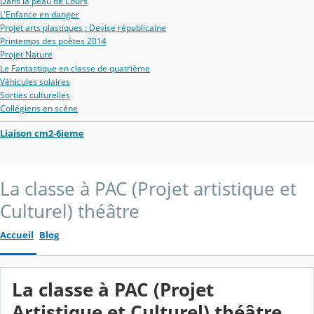
Dans la peau de L'ours
L'Enfance en danger
Projet arts plastiques : Devise républicaine
Printemps des poètes 2014
Projet Nature
Le Fantastique en classe de quatrième
Véhicules solaires
Sorties culturelles
Collégiens en scéne
Liaison cm2-6ieme
La classe à PAC (Projet artistique et
Culturel) théâtre
Accueil
Blog
La classe à PAC (Projet
Artistique et Culturel) théâtre