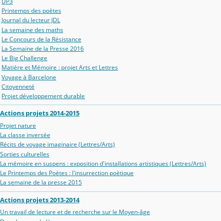
DP3
Printemps des poètes
Journal du lecteur JDL
La semaine des maths
Le Concours de la Résistance
La Semaine de la Presse 2016
Le Big Challenge
Matière et Mémoire : projet Arts et Lettres
Voyage à Barcelone
Citoyenneté
Projet développement durable
Actions projets 2014-2015
Projet nature
La classe inversée
Récits de voyage imaginaire (Lettres/Arts)
Sorties culturelles
La mémoire en suspens : exposition d'installations artistiques (Lettres/Arts)
Le Printemps des Poètes : l'insurrection poètique
La semaine de la presse 2015
Actions projets 2013-2014
Un travail de lecture et de recherche sur le Moyen-âge