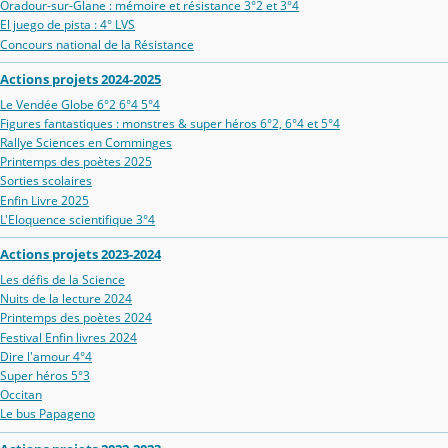
Oradour‑sur‑Glane : mémoire et résistance 3°2 et 3°4
El juego de pista : 4° LVS
Concours national de la Résistance
Actions projets 2024-2025
Le Vendée Globe 6°2 6°4 5°4
Figures fantastiques : monstres & super héros 6°2, 6°4 et 5°4
Rallye Sciences en Comminges
Printemps des poètes 2025
Sorties scolaires
Enfin Livre 2025
L'Eloquence scientifique 3°4
Actions projets 2023-2024
Les défis de la Science
Nuits de la lecture 2024
Printemps des poètes 2024
Festival Enfin livres 2024
Dire l'amour 4°4
Super héros 5°3
Occitan
Le bus Papageno