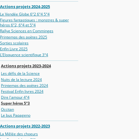
Actions projets 2024-2025
Le Vendée Globe 6°2 6°4 5°4
Figures fantastiques : monstres & super
héros 6°2, 6°4 et 5°4
Rallye Sciences en Comminges
Printemps des poètes 2025
Sorties scolaires
Enfin Livre 2025
L'Eloquence scientifique 3°4
Actions projets 2023-2024
Les défis de la Science
Nuits de la lecture 2024
Printemps des poètes 2024
Festival Enfin livres 2024
Dire l'amour 4°4
Super héros 5°3
Occitan
Le bus Papageno
Actions projets 2022-2023
La Mêlée des choeurs