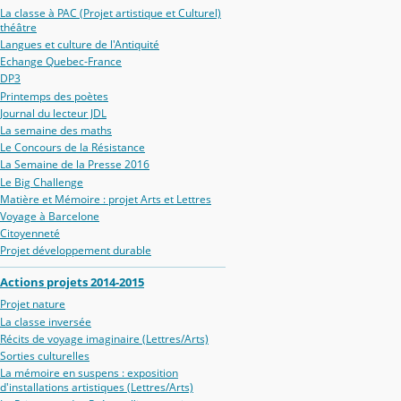
La classe à PAC (Projet artistique et Culturel)
théâtre
Langues et culture de l'Antiquité
Echange Quebec-France
DP3
Printemps des poètes
Journal du lecteur JDL
La semaine des maths
Le Concours de la Résistance
La Semaine de la Presse 2016
Le Big Challenge
Matière et Mémoire : projet Arts et Lettres
Voyage à Barcelone
Citoyenneté
Projet développement durable
Actions projets 2014-2015
Projet nature
La classe inversée
Récits de voyage imaginaire (Lettres/Arts)
Sorties culturelles
La mémoire en suspens : exposition
d'installations artistiques (Lettres/Arts)