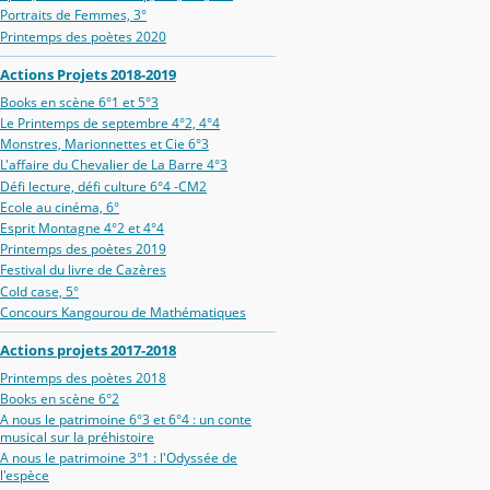
Portraits de Femmes, 3°
Printemps des poètes 2020
Actions Projets 2018-2019
Books en scène 6°1 et 5°3
Le Printemps de septembre 4°2, 4°4
Monstres, Marionnettes et Cie 6°3
L'affaire du Chevalier de La Barre 4°3
Défi lecture, défi culture 6°4 -CM2
Ecole au cinéma, 6°
Esprit Montagne 4°2 et 4°4
Printemps des poètes 2019
Festival du livre de Cazères
Cold case, 5°
Concours Kangourou de Mathématiques
Actions projets 2017-2018
Printemps des poètes 2018
Books en scène 6°2
A nous le patrimoine 6°3 et 6°4 : un conte
musical sur la préhistoire
A nous le patrimoine 3°1 : l'Odyssée de
l'espèce