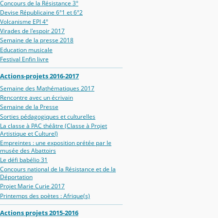
Concours de la Résistance 3°
Devise Républicaine 6°1 et 6°2
Volcanisme EPI 4°
Virades de l'espoir 2017
Semaine de la presse 2018
Education musicale
Festival Enfin livre
Actions-projets 2016-2017
Semaine des Mathématiques 2017
Rencontre avec un écrivain
Semaine de la Presse
Sorties pédagogiques et culturelles
La classe à PAC théâtre (Classe à Projet
Artistique et Culturel)
Empreintes : une exposition prétée par le
musée des Abattoirs
Le défi babélio 31
Concours national de la Résistance et de la
Déportation
Projet Marie Curie 2017
Printemps des poètes : Afrique(s)
Actions projets 2015-2016