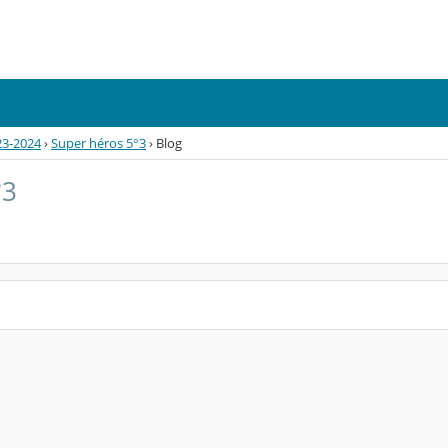
23-2024
›
Super héros 5°3
›
Blog
°3