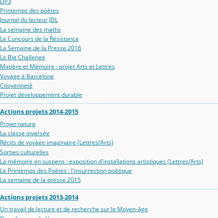
DP3
Printemps des poètes
Journal du lecteur JDL
La semaine des maths
Le Concours de la Résistance
La Semaine de la Presse 2016
Le Big Challenge
Matière et Mémoire : projet Arts et Lettres
Voyage à Barcelone
Citoyenneté
Projet développement durable
Actions projets 2014-2015
Projet nature
La classe inversée
Récits de voyage imaginaire (Lettres/Arts)
Sorties culturelles
La mémoire en suspens : exposition d'installations artistiques (Lettres/Arts)
Le Printemps des Poètes : l'insurrection poètique
La semaine de la presse 2015
Actions projets 2013-2014
Un travail de lecture et de recherche sur le Moyen-âge