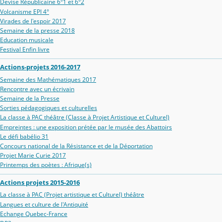
Devise Républicaine 6°1 et 6°2
Volcanisme EPI 4°
Virades de l'espoir 2017
Semaine de la presse 2018
Education musicale
Festival Enfin livre
Actions-projets 2016-2017
Semaine des Mathématiques 2017
Rencontre avec un écrivain
Semaine de la Presse
Sorties pédagogiques et culturelles
La classe à PAC théâtre (Classe à Projet Artistique et Culturel)
Empreintes : une exposition prétée par le musée des Abattoirs
Le défi babélio 31
Concours national de la Résistance et de la Déportation
Projet Marie Curie 2017
Printemps des poètes : Afrique(s)
Actions projets 2015-2016
La classe à PAC (Projet artistique et Culturel) théâtre
Langues et culture de l'Antiquité
Echange Quebec-France