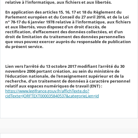
relative à l'informatique, aux fichiers et aux libertés.
En application des articles 15, 16, 17 et 18 du Règlement du
Parlement européen et du Conseil du 27 avril 2016, et de la Loi
n° 78-17 du 6 janvier 1978 relative à l'informatique, aux fichiers
et aux libertés, vous disposez d'un droit d'accès, de
rectification, d'effacement des données collectées, et d'un
droit de limitation du traitement des données personnelles
que vous pouvez exercer auprès du responsable de publication
du présent service.
Lien vers l’arrêté du 13 octobre 2017 modifiant l'arrêté du 30
novembre 2006 portant création, au sein du ministère de
l'éducation nationale, de l'enseignement supérieur et de la
recherche, d'un traitement de données à caractère personnel
relatif aux espaces numériques de travail (ENT) :
https://www.legifrance.gouv.fr/affichTexte.do?
cidTexte=JORFTEXT000035840537&categorieLien=id