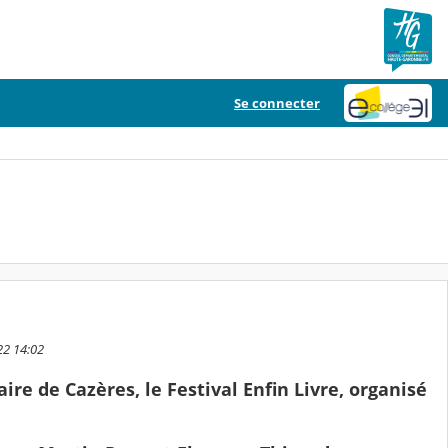
Se connecter
22 14:02
re de Cazères, le Festival Enfin Livre, organisé