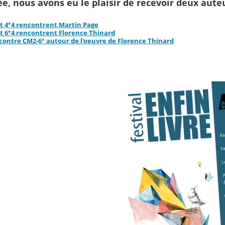
e, nous avons eu le plaisir de recevoir deux aute
et 4°4 rencontrent Martin Page
et 6°4 rencontrent Florence Thinard
ontre CM2-6° autour de l'oeuvre de Florence Thinard