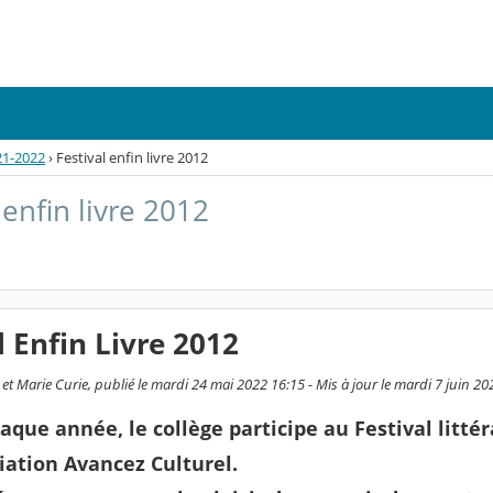
21-2022
›
Festival enfin livre 2012
 enfin livre 2012
l Enfin Livre 2012
et Marie Curie, publié le mardi 24 mai 2022 16:15 - Mis à jour le mardi 7 juin 20
ue année, le collège participe au Festival littérai
ciation Avancez Culturel.