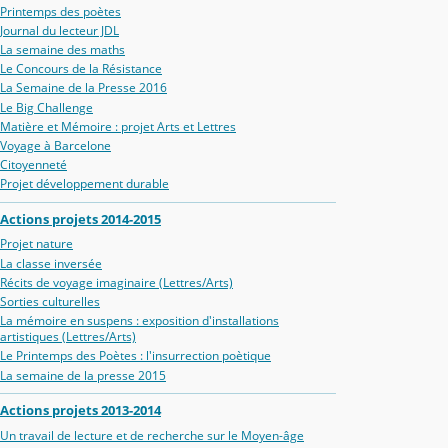
Printemps des poètes
Journal du lecteur JDL
La semaine des maths
Le Concours de la Résistance
La Semaine de la Presse 2016
Le Big Challenge
Matière et Mémoire : projet Arts et Lettres
Voyage à Barcelone
Citoyenneté
Projet développement durable
Actions projets 2014-2015
Projet nature
La classe inversée
Récits de voyage imaginaire (Lettres/Arts)
Sorties culturelles
La mémoire en suspens : exposition d'installations
artistiques (Lettres/Arts)
Le Printemps des Poètes : l'insurrection poètique
La semaine de la presse 2015
Actions projets 2013-2014
Un travail de lecture et de recherche sur le Moyen-âge