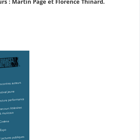
urs : Martin Page et Florence Thinard.