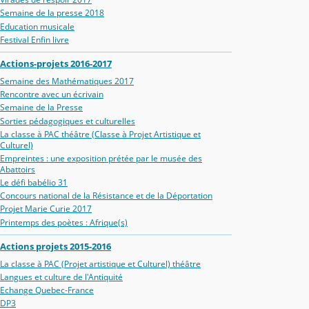
Semaine de la presse 2018
Education musicale
Festival Enfin livre
Actions-projets 2016-2017
Semaine des Mathématiques 2017
Rencontre avec un écrivain
Semaine de la Presse
Sorties pédagogiques et culturelles
La classe à PAC théâtre (Classe à Projet Artistique et
Culturel)
Empreintes : une exposition prétée par le musée des
Abattoirs
Le défi babélio 31
Concours national de la Résistance et de la Déportation
Projet Marie Curie 2017
Printemps des poètes : Afrique(s)
Actions projets 2015-2016
La classe à PAC (Projet artistique et Culturel) théâtre
Langues et culture de l'Antiquité
Echange Quebec-France
DP3