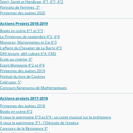
Sport, Santé et Handicap, 4°1, 6°1, 6°2
Portraits de Femmes, 3°
Printemps des poètes 2020
Actions Projets 2018-2019
Books en scène 6°1 et 5°3
Le Printemps de septembre 4°2, 4°4
Monstres, Marionnettes et Cie 6°3
L'affaire du Chevalier de La Barre 4°3
Défi lecture, défi culture 6°4 -CM2
Ecole au cinéma, 6°
Esprit Montagne 4°2 et 4°4
Printemps des poètes 2019
Festival du livre de Cazères
Cold case, 5°
Concours Kangourou de Mathématiques
Actions projets 2017-2018
Printemps des poètes 2018
Books en scène 6°2
A nous le patrimoine 6°3 et 6°4 : un conte musical sur la préhistoire
A nous le patrimoine 3°1 : l'Odyssée de l'espèce
Concours de la Résistance 3°