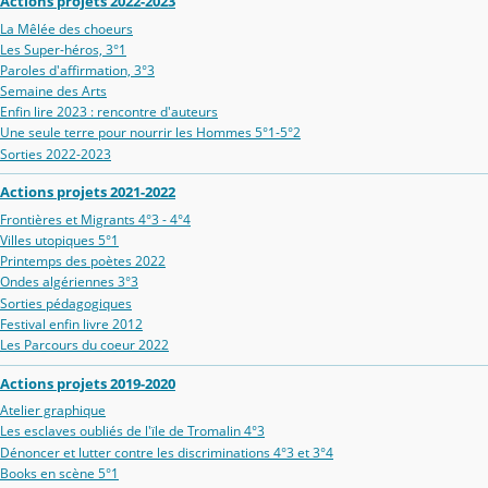
Actions projets 2022-2023
La Mêlée des choeurs
Les Super-héros, 3°1
Paroles d'affirmation, 3°3
Semaine des Arts
Enfin lire 2023 : rencontre d'auteurs
Une seule terre pour nourrir les Hommes 5°1-5°2
Sorties 2022-2023
Actions projets 2021-2022
Frontières et Migrants 4°3 - 4°4
Villes utopiques 5°1
Printemps des poètes 2022
Ondes algériennes 3°3
Sorties pédagogiques
Festival enfin livre 2012
Les Parcours du coeur 2022
Actions projets 2019-2020
Atelier graphique
Les esclaves oubliés de l'ïle de Tromalin 4°3
Dénoncer et lutter contre les discriminations 4°3 et 3°4
Books en scène 5°1