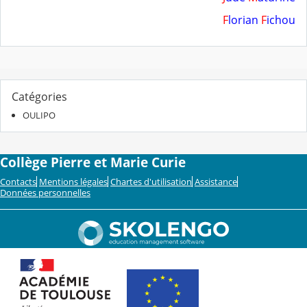
F
lorian
F
ichou
Catégories
OULIPO
Collège Pierre et Marie Curie
Contacts
Mentions légales
Chartes d'utilisation
Assistance
Données personnelles