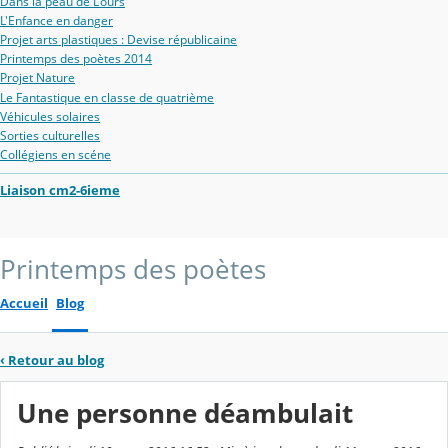
Dans la peau de L'ours
L'Enfance en danger
Projet arts plastiques : Devise républicaine
Printemps des poètes 2014
Projet Nature
Le Fantastique en classe de quatrième
Véhicules solaires
Sorties culturelles
Collégiens en scéne
Liaison cm2-6ieme
Printemps des poètes
Accueil
Blog
‹
Retour au blog
Une personne déambulait