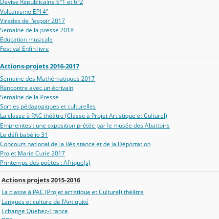
Devise Républicaine 6°1 et 6°2
Volcanisme EPI 4°
Virades de l'espoir 2017
Semaine de la presse 2018
Education musicale
Festival Enfin livre
Actions-projets 2016-2017
Semaine des Mathématiques 2017
Rencontre avec un écrivain
Semaine de la Presse
Sorties pédagogiques et culturelles
La classe à PAC théâtre (Classe à Projet Artistique et Culturel)
Empreintes : une exposition prétée par le musée des Abattoirs
Le défi babélio 31
Concours national de la Résistance et de la Déportation
Projet Marie Curie 2017
Printemps des poètes : Afrique(s)
Actions projets 2015-2016
La classe à PAC (Projet artistique et Culturel) théâtre
Langues et culture de l'Antiquité
Echange Quebec-France