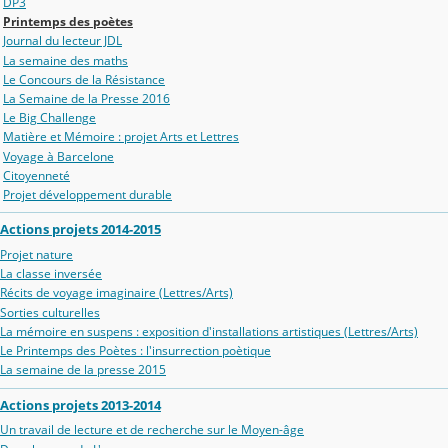
DP3
Printemps des poètes
Journal du lecteur JDL
La semaine des maths
Le Concours de la Résistance
La Semaine de la Presse 2016
Le Big Challenge
Matière et Mémoire : projet Arts et Lettres
Voyage à Barcelone
Citoyenneté
Projet développement durable
Actions projets 2014-2015
Projet nature
La classe inversée
Récits de voyage imaginaire (Lettres/Arts)
Sorties culturelles
La mémoire en suspens : exposition d'installations artistiques (Lettres/Arts)
Le Printemps des Poètes : l'insurrection poètique
La semaine de la presse 2015
Actions projets 2013-2014
Un travail de lecture et de recherche sur le Moyen-âge