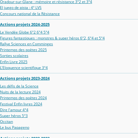
Oradour‑sur‑Glane : mémoire et résistance 3°2 et 3°4
El juego de pista : 4° LVS
Concours national de la Résistance
Actions projets 2024-2025
Le Vendée Globe 6°2 6°4 5°4
Figures fantastiques : monstres & super héros 6°2, 6°4 et 5°4
Rallye Sciences en Comminges
Printemps des poètes 2025
Sorties scolaires
Enfin Livre 2025
L'Eloquence scientifique 3°4
Actions projets 2023-2024
Les défis de la Science
Nuits de la lecture 2024
Printemps des poètes 2024
Festival Enfin livres 2024
Dire l'amour 4°4
Super héros 5°3
Occitan
Le bus Papageno