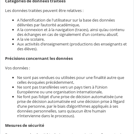
Catégories de données traitées
Les données traitées peuvent être relatives :
A l’identification de l'utilisateur sur la base des données
délivrées par l’autorité académique,
A la connexion et à la navigation (traces), ainsi qu’au contenu
des échanges en cas de signalement d’un contenu abusif,
A la vie scolaire,
Aux activités d'enseignement (productions des enseignants et
des élèves).
Précisions concernant les données
Vos données :
Ne sont pas vendues ou utilisées pour une finalité autre que
celles évoquées précédemment,
Ne sont pas transférées vers un pays tiers à l’Union
Européenne ou une organisation internationale,
Ne font pas l’objet d’une prise de décision automatisée (une
prise de décision automatisée est une décision prise à l’égard
d’une personne, par le biais d’algorithmes appliqués à ses
données personnelles, sans qu’aucun être humain
n’intervienne dans le processus).
Mesures de sécurité