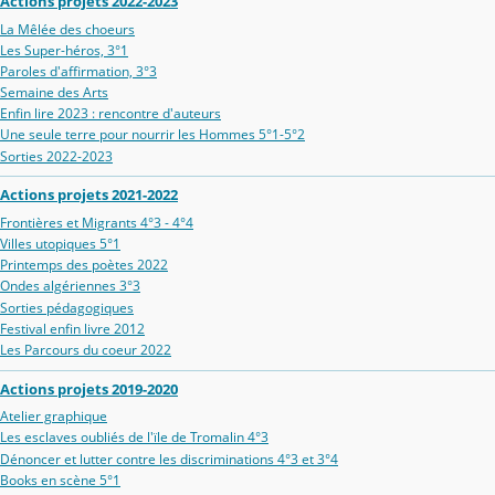
Actions projets 2022-2023
La Mêlée des choeurs
Les Super-héros, 3°1
Paroles d'affirmation, 3°3
Semaine des Arts
Enfin lire 2023 : rencontre d'auteurs
Une seule terre pour nourrir les Hommes 5°1-5°2
Sorties 2022-2023
Actions projets 2021-2022
Frontières et Migrants 4°3 - 4°4
Villes utopiques 5°1
Printemps des poètes 2022
Ondes algériennes 3°3
Sorties pédagogiques
Festival enfin livre 2012
Les Parcours du coeur 2022
Actions projets 2019-2020
Atelier graphique
Les esclaves oubliés de l'ïle de Tromalin 4°3
Dénoncer et lutter contre les discriminations 4°3 et 3°4
Books en scène 5°1