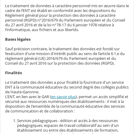
Le traitement de données à caractère personnel mis en œuvre dans le
cadre de l’ENT est établi en conformité avec les dispositions du
Règlement général pour la protection des données à caractère
personnel (RGPD) n°2016/679 du Parlement européen et du Conseil
du 27 avril 2016 et de la loi n°78-17 du 6 janvier 1978 relative à
l’informatique, aux fichiers et aux libertés.
Bases légales
Sauf précision contraire, le traitement des données est fondé sur
l’exécution d'une mission d'intérêt public au sens de l’article 6.1.e du
règlement général (UE) 2016/679 du Parlement européen et du
Conseil du 27 avril 2016 sur la protection des données (RGPD).
Finalités
Le traitement des données a pour finalité la fourniture d'un service
ENT à la communauté éducative du second degré des collèges publics
de Haute-Garonne.
L’ENT, en lien avec le GAR (
en savoir plus
), permet un accès simplifié et
sécurisé aux ressources numériques des établissements : il met à la
disposition de l'ensemble de la communauté éducative des services
de communication et de collaboration :
Services pédagogiques : édition et accès à des ressources
pédagogiques, espaces de travail collaboratif au sein d'un
établissement ou entre des établissements de formation,