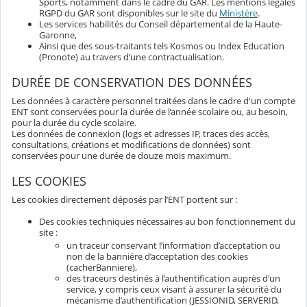
Sports, notamment dans le cadre du GAR. Les mentions légales
RGPD du GAR sont disponibles sur le site du
Ministère
.
Les services habilités du Conseil départemental de la Haute-
Garonne,
Ainsi que des sous-traitants tels Kosmos ou Index Education
(Pronote) au travers d’une contractualisation.
DURÉE DE CONSERVATION DES DONNÉES
Les données à caractère personnel traitées dans le cadre d'un compte
ENT sont conservées pour la durée de l’année scolaire ou, au besoin,
pour la durée du cycle scolaire.
Les données de connexion (logs et adresses IP, traces des accès,
consultations, créations et modifications de données) sont
conservées pour une durée de douze mois maximum.
LES COOKIES
Les cookies directement déposés par l’ENT portent sur :
Des cookies techniques nécessaires au bon fonctionnement du
site :
un traceur conservant l’information d’acceptation ou
non de la bannière d’acceptation des cookies
(cacherBanniere),
des traceurs destinés à l’authentification auprès d’un
service, y compris ceux visant à assurer la sécurité du
mécanisme d’authentification (JESSIONID, SERVERID,