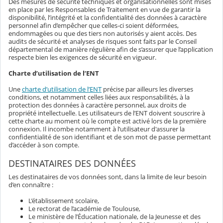
Des mesures de sécurité techniques et organisationnelles sont mises
en place par les Responsables de Traitement en vue de garantir la
disponibilité, l’intégrité et la confidentialité des données à caractère
personnel afin d’empêcher que celles-ci soient déformées,
endommagées ou que des tiers non autorisés y aient accès. Des
audits de sécurité et analyses de risques sont faits par le Conseil
départemental de manière régulière afin de s’assurer que l’application
respecte bien les exigences de sécurité en vigueur.
Charte d’utilisation de l’ENT
Une
charte d’utilisation de l’ENT
précise par ailleurs les diverses
conditions, et notamment celles liées aux responsabilités, à la
protection des données à caractère personnel, aux droits de
propriété intellectuelle. Les utilisateurs de l’ENT doivent souscrire à
cette charte au moment où le compte est activé lors de la première
connexion. Il incombe notamment à l’utilisateur d'assurer la
confidentialité de son identifiant et de son mot de passe permettant
d’accéder à son compte.
DESTINATAIRES DES DONNÉES
Les destinataires de vos données sont, dans la limite de leur besoin
d’en connaître :
L’établissement scolaire,
Le rectorat de l’académie de Toulouse,
Le ministère de l’Éducation nationale, de la Jeunesse et des