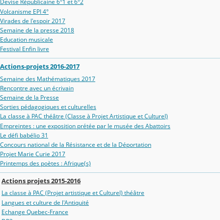
Devise Républicaine 6°1 et 6°2
Volcanisme EPI 4°
Virades de l'espoir 2017
Semaine de la presse 2018
Education musicale
Festival Enfin livre
Actions-projets 2016-2017
Semaine des Mathématiques 2017
Rencontre avec un écrivain
Semaine de la Presse
Sorties pédagogiques et culturelles
La classe à PAC théâtre (Classe à Projet Artistique et Culturel)
Empreintes : une exposition prétée par le musée des Abattoirs
Le défi babélio 31
Concours national de la Résistance et de la Déportation
Projet Marie Curie 2017
Printemps des poètes : Afrique(s)
Actions projets 2015-2016
La classe à PAC (Projet artistique et Culturel) théâtre
Langues et culture de l'Antiquité
Echange Quebec-France