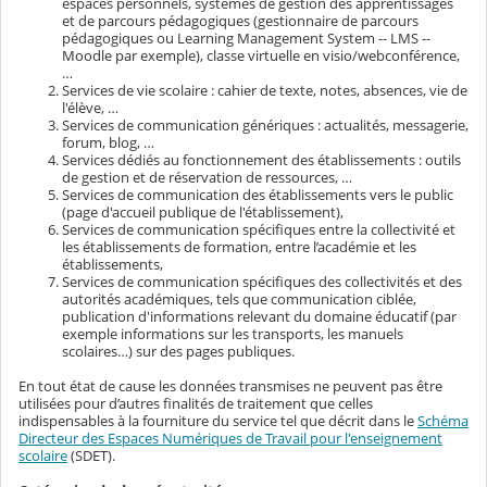
espaces personnels, systèmes de gestion des apprentissages
et de parcours pédagogiques (gestionnaire de parcours
pédagogiques ou Learning Management System -- LMS --
Moodle par exemple), classe virtuelle en visio/webconférence,
…
Services de vie scolaire : cahier de texte, notes, absences, vie de
l'élève, …
Services de communication génériques : actualités, messagerie,
forum, blog, …
Services dédiés au fonctionnement des établissements : outils
de gestion et de réservation de ressources, …
Services de communication des établissements vers le public
(page d'accueil publique de l'établissement),
Services de communication spécifiques entre la collectivité et
les établissements de formation, entre l’académie et les
établissements,
Services de communication spécifiques des collectivités et des
autorités académiques, tels que communication ciblée,
publication d'informations relevant du domaine éducatif (par
exemple informations sur les transports, les manuels
scolaires…) sur des pages publiques.
En tout état de cause les données transmises ne peuvent pas être
utilisées pour d’autres finalités de traitement que celles
indispensables à la fourniture du service tel que décrit dans le
Schéma
Directeur des Espaces Numériques de Travail pour l'enseignement
scolaire
(SDET).