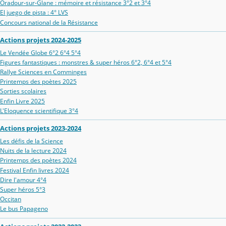
Oradour‑sur‑Glane : mémoire et résistance 3°2 et 3°4
El juego de pista : 4° LVS
Concours national de la Résistance
Actions projets 2024-2025
Le Vendée Globe 6°2 6°4 5°4
Figures fantastiques : monstres & super héros 6°2, 6°4 et 5°4
Rallye Sciences en Comminges
Printemps des poètes 2025
Sorties scolaires
Enfin Livre 2025
L'Eloquence scientifique 3°4
Actions projets 2023-2024
Les défis de la Science
Nuits de la lecture 2024
Printemps des poètes 2024
Festival Enfin livres 2024
Dire l'amour 4°4
Super héros 5°3
Occitan
Le bus Papageno