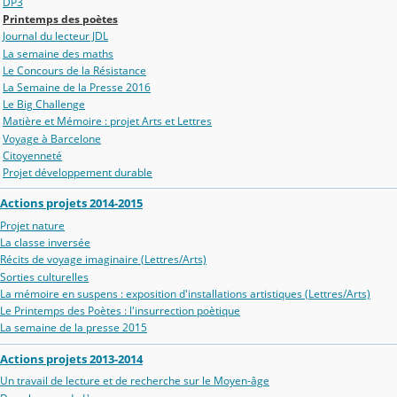
DP3
Printemps des poètes
Journal du lecteur JDL
La semaine des maths
Le Concours de la Résistance
La Semaine de la Presse 2016
Le Big Challenge
Matière et Mémoire : projet Arts et Lettres
Voyage à Barcelone
Citoyenneté
Projet développement durable
Actions projets 2014-2015
Projet nature
La classe inversée
Récits de voyage imaginaire (Lettres/Arts)
Sorties culturelles
La mémoire en suspens : exposition d'installations artistiques (Lettres/Arts)
Le Printemps des Poètes : l'insurrection poètique
La semaine de la presse 2015
Actions projets 2013-2014
Un travail de lecture et de recherche sur le Moyen-âge