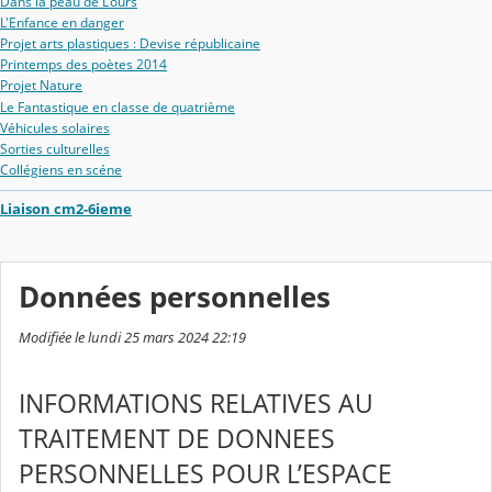
Dans la peau de L'ours
L'Enfance en danger
Projet arts plastiques : Devise républicaine
Printemps des poètes 2014
Projet Nature
Le Fantastique en classe de quatrième
Véhicules solaires
Sorties culturelles
Collégiens en scéne
Liaison cm2-6ieme
Données personnelles
Modifiée le lundi 25 mars 2024 22:19
INFORMATIONS RELATIVES AU
TRAITEMENT DE DONNEES
PERSONNELLES POUR L’ESPACE