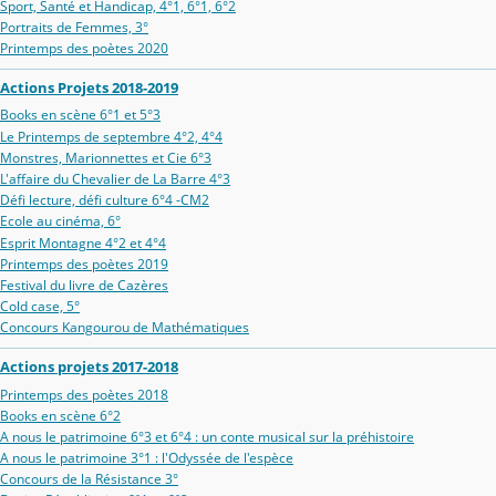
Sport, Santé et Handicap, 4°1, 6°1, 6°2
Portraits de Femmes, 3°
Printemps des poètes 2020
Actions Projets 2018-2019
Books en scène 6°1 et 5°3
Le Printemps de septembre 4°2, 4°4
Monstres, Marionnettes et Cie 6°3
L'affaire du Chevalier de La Barre 4°3
Défi lecture, défi culture 6°4 -CM2
Ecole au cinéma, 6°
Esprit Montagne 4°2 et 4°4
Printemps des poètes 2019
Festival du livre de Cazères
Cold case, 5°
Concours Kangourou de Mathématiques
Actions projets 2017-2018
Printemps des poètes 2018
Books en scène 6°2
A nous le patrimoine 6°3 et 6°4 : un conte musical sur la préhistoire
A nous le patrimoine 3°1 : l'Odyssée de l'espèce
Concours de la Résistance 3°