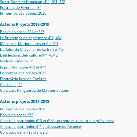
Sport, Santé et Handicap, 4°1, 6°1, 6°2
Portraits de Femmes, 3°
Printemps des poètes 2020
Actions Projets 2018-2019
Books en scène 6°1 et 5°3
Le Printemps de septembre 4°2, 4°4
Monstres, Marionnettes et Cie 6°3
L'affaire du Chevalier de La Barre 4°3
Défi lecture, défi culture 6°4 -CM2
Ecole au cinéma, 6°
Esprit Montagne 4°2 et 4°4
Printemps des poètes 2019
Festival du livre de Cazères
Cold case, 5°
Concours Kangourou de Mathématiques
Actions projets 2017-2018
Printemps des poètes 2018
Books en scène 6°2
A nous le patrimoine 6°3 et 6°4 : un conte musical sur la préhistoire
A nous le patrimoine 3°1 : l'Odyssée de l'espèce
Concours de la Résistance 3°