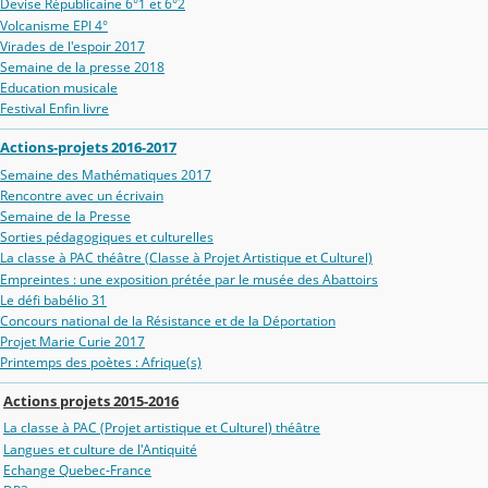
Devise Républicaine 6°1 et 6°2
Volcanisme EPI 4°
Virades de l'espoir 2017
Semaine de la presse 2018
Education musicale
Festival Enfin livre
Actions-projets 2016-2017
Semaine des Mathématiques 2017
Rencontre avec un écrivain
Semaine de la Presse
Sorties pédagogiques et culturelles
La classe à PAC théâtre (Classe à Projet Artistique et Culturel)
Empreintes : une exposition prétée par le musée des Abattoirs
Le défi babélio 31
Concours national de la Résistance et de la Déportation
Projet Marie Curie 2017
Printemps des poètes : Afrique(s)
Actions projets 2015-2016
La classe à PAC (Projet artistique et Culturel) théâtre
Langues et culture de l'Antiquité
Echange Quebec-France