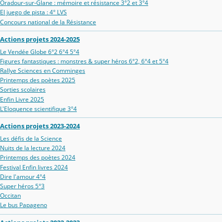
Oradour‑sur‑Glane : mémoire et résistance 3°2 et 3°4
El juego de pista : 4° LVS
Concours national de la Résistance
Actions projets 2024-2025
Le Vendée Globe 6°2 6°4 5°4
Figures fantastiques : monstres & super héros 6°2, 6°4 et 5°4
Rallye Sciences en Comminges
Printemps des poètes 2025
Sorties scolaires
Enfin Livre 2025
L'Eloquence scientifique 3°4
Actions projets 2023-2024
Les défis de la Science
Nuits de la lecture 2024
Printemps des poètes 2024
Festival Enfin livres 2024
Dire l'amour 4°4
Super héros 5°3
Occitan
Le bus Papageno