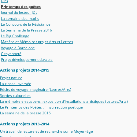
DP3
Printemps des poètes
Journal du lecteur JDL
La semaine des maths
Le Concours de la Résistance
La Semaine de la Presse 2016
Le Big Challenge
Matière et Mémoire : projet Arts et Lettres
Voyage à Barcelone
Citoyenneté
Projet développement durable
Actions projets 2014-2015
Projet nature
La classe inversée
Récits de voyage imaginaire (Lettres/Arts)
Sorties culturelles
La mémoire en suspens : exposition d'installations artistiques (Lettres/Arts)
Le Printemps des Poètes : l'insurrection poètique
La semaine de la presse 2015
Actions projets 2013-2014
Un travail de lecture et de recherche sur le Moyen-âge