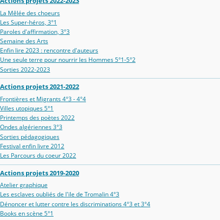
Actions projets 2022-2023
La Mêlée des choeurs
Les Super-héros, 3°1
Paroles d'affirmation, 3°3
Semaine des Arts
Enfin lire 2023 : rencontre d'auteurs
Une seule terre pour nourrir les Hommes 5°1-5°2
Sorties 2022-2023
Actions projets 2021-2022
Frontières et Migrants 4°3 - 4°4
Villes utopiques 5°1
Printemps des poètes 2022
Ondes algériennes 3°3
Sorties pédagogiques
Festival enfin livre 2012
Les Parcours du coeur 2022
Actions projets 2019-2020
Atelier graphique
Les esclaves oubliés de l'ïle de Tromalin 4°3
Dénoncer et lutter contre les discriminations 4°3 et 3°4
Books en scène 5°1