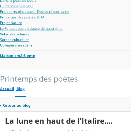
Dans la peau de L'ours
L'Enfance en danger
Projet arts plastiques : Devise républicaine
Printemps des poètes 2014
Projet Nature
Le Fantastique en classe de quatrième
Véhicules solaires
Sorties culturelles
Collégiens en scéne
Liaison cm2-6ieme
Printemps des poètes
Accueil
Blog
‹
Retour au blog
La lune en haut de l'Italire....