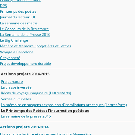
DP3
Printemps des poètes
Journal du lecteur JDL
La semaine des maths
Le Concours de la Résistance
La Semaine de la Presse 2016
Le Big Challenge
Matière et Mémoire : projet Arts et Lettres
Voyage à Barcelone
Citoyenneté
Projet développement durable
Actions projets 2014-2015
Projet nature
La classe inversée
Récits de voyage imaginaire (Lettres/Arts)
Sorties culturelles
La mémoire en suspens : exposition d'installations artistiques (Lettres/Arts)
Le Printemps des Poètes : l'insurrection poètique
La semaine de la presse 2015
Actions projets 2013-2014
Un travail de lecture et de recherche sur le Moyen-âge