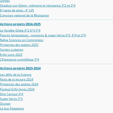
Sorties
Oradour‑sur‑Glane : mémoire et résistance 3°2 et 3°4
El juego de pista : 4° LVS
Concours national de la Résistance
Actions projets 2024-2025
Le Vendée Globe 6°2 6°4 5°4
Figures fantastiques : monstres & super héros 6°2, 6°4 et 5°4
Rallye Sciences en Comminges
Printemps des poètes 2025
Sorties scolaires
Enfin Livre 2025
L'Eloquence scientifique 3°4
Actions projets 2023-2024
Les défis de la Science
Nuits de la lecture 2024
Printemps des poètes 2024
Festival Enfin livres 2024
Dire l'amour 4°4
Super héros 5°3
Occitan
Le bus Papageno