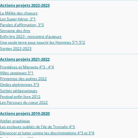
Actions projets 2022-2023
La Mêlée des choeurs
Les Super-héros, 3°1
Paroles d'affirmation, 3°3
Semaine des Arts
Enfin lire 2023 : rencontre d'auteurs
Une seule terre pour nourrir les Hommes 5°1-5°2
Sorties 2022-2023
Actions projets 2021-2022
Frontières et Migrants 4°3 - 4°4
Villes utopiques 5°1
Printemps des poètes 2022
Ondes algériennes 3°3
Sorties pédagogiques
Festival enfin livre 2012
Les Parcours du coeur 2022
Actions projets 2019-2020
Atelier graphique
Les esclaves oubliés de l'ïle de Tromalin 4°3
Dénoncer et lutter contre les discriminations 4°3 et 3°4