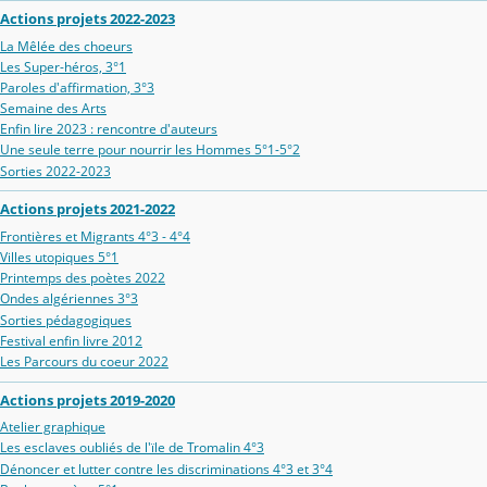
Actions projets 2022-2023
La Mêlée des choeurs
Les Super-héros, 3°1
Paroles d'affirmation, 3°3
Semaine des Arts
Enfin lire 2023 : rencontre d'auteurs
Une seule terre pour nourrir les Hommes 5°1-5°2
Sorties 2022-2023
Actions projets 2021-2022
Frontières et Migrants 4°3 - 4°4
Villes utopiques 5°1
Printemps des poètes 2022
Ondes algériennes 3°3
Sorties pédagogiques
Festival enfin livre 2012
Les Parcours du coeur 2022
Actions projets 2019-2020
Atelier graphique
Les esclaves oubliés de l'ïle de Tromalin 4°3
Dénoncer et lutter contre les discriminations 4°3 et 3°4