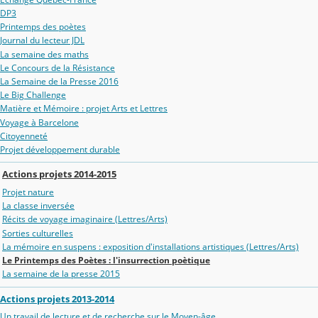
DP3
Printemps des poètes
Journal du lecteur JDL
La semaine des maths
Le Concours de la Résistance
La Semaine de la Presse 2016
Le Big Challenge
Matière et Mémoire : projet Arts et Lettres
Voyage à Barcelone
Citoyenneté
Projet développement durable
Actions projets 2014-2015
Projet nature
La classe inversée
Récits de voyage imaginaire (Lettres/Arts)
Sorties culturelles
La mémoire en suspens : exposition d'installations artistiques (Lettres/Arts)
Le Printemps des Poètes : l'insurrection poètique
La semaine de la presse 2015
Actions projets 2013-2014
Un travail de lecture et de recherche sur le Moyen-âge