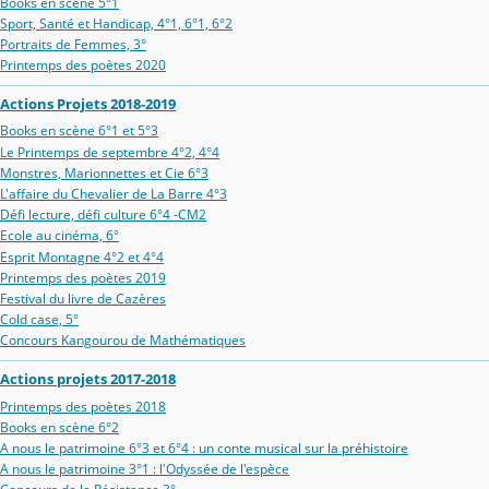
Books en scène 5°1
Sport, Santé et Handicap, 4°1, 6°1, 6°2
Portraits de Femmes, 3°
Printemps des poètes 2020
Actions Projets 2018-2019
Books en scène 6°1 et 5°3
Le Printemps de septembre 4°2, 4°4
Monstres, Marionnettes et Cie 6°3
L'affaire du Chevalier de La Barre 4°3
Défi lecture, défi culture 6°4 -CM2
Ecole au cinéma, 6°
Esprit Montagne 4°2 et 4°4
Printemps des poètes 2019
Festival du livre de Cazères
Cold case, 5°
Concours Kangourou de Mathématiques
Actions projets 2017-2018
Printemps des poètes 2018
Books en scène 6°2
A nous le patrimoine 6°3 et 6°4 : un conte musical sur la préhistoire
A nous le patrimoine 3°1 : l'Odyssée de l'espèce