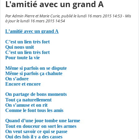
L'amitié avec un grand A
Par Admin Pierre et Marie Curie, publié le lundi 16 mars 2015 14:53 - Mis
à jour le lundi 16 mars 2015 14:54
L’amitié avec un grand A
C’est un lien très fort
Qui nous unit
C’est un lien très fort
Pour toute la vie
Même si parfois on se dispute
Même si parfois
ç
a chahute
On s’adore
Encore et encore
On partage de
b
ons moments
Tout ça naturellement
On s’amuse et on rit
Comme le font tous les amis
Quand d’une joue tombe une larme
Tout en douceur on sort les armes
On veut savoir ce qui se passe
Oui des fois il y a des casses