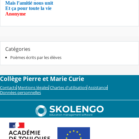
Mais l’amitié nous unit
Et ça pour toute la vie
Anonyme
Catégories
Poèmes écrits par les élèves
Collège Pierre et Marie Curie
Contacts
Mentions légales
Chartes d'utilisation
Assistance
Données personnelles