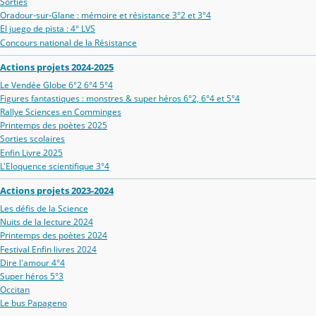
Sorties
Oradour‑sur‑Glane : mémoire et résistance 3°2 et 3°4
El juego de pista : 4° LVS
Concours national de la Résistance
Actions projets 2024-2025
Le Vendée Globe 6°2 6°4 5°4
Figures fantastiques : monstres & super héros 6°2, 6°4 et 5°4
Rallye Sciences en Comminges
Printemps des poètes 2025
Sorties scolaires
Enfin Livre 2025
L'Eloquence scientifique 3°4
Actions projets 2023-2024
Les défis de la Science
Nuits de la lecture 2024
Printemps des poètes 2024
Festival Enfin livres 2024
Dire l'amour 4°4
Super héros 5°3
Occitan
Le bus Papageno