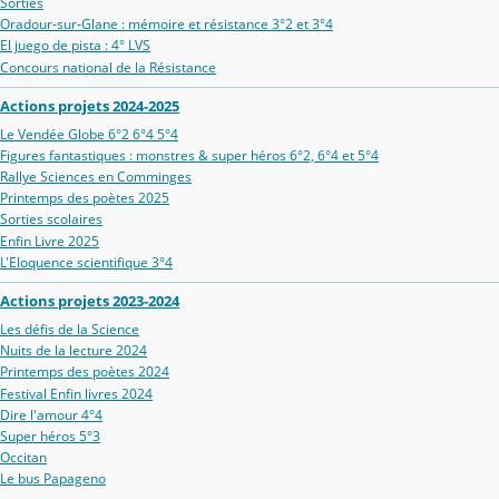
Sorties
Oradour‑sur‑Glane : mémoire et résistance 3°2 et 3°4
El juego de pista : 4° LVS
Concours national de la Résistance
Actions projets 2024-2025
Le Vendée Globe 6°2 6°4 5°4
Figures fantastiques : monstres & super héros 6°2, 6°4 et 5°4
Rallye Sciences en Comminges
Printemps des poètes 2025
Sorties scolaires
Enfin Livre 2025
L'Eloquence scientifique 3°4
Actions projets 2023-2024
Les défis de la Science
Nuits de la lecture 2024
Printemps des poètes 2024
Festival Enfin livres 2024
Dire l'amour 4°4
Super héros 5°3
Occitan
Le bus Papageno