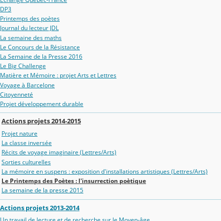
DP3
Printemps des poètes
Journal du lecteur JDL
La semaine des maths
Le Concours de la Résistance
La Semaine de la Presse 2016
Le Big Challenge
Matière et Mémoire : projet Arts et Lettres
Voyage à Barcelone
Citoyenneté
Projet développement durable
Actions projets 2014-2015
Projet nature
La classe inversée
Récits de voyage imaginaire (Lettres/Arts)
Sorties culturelles
La mémoire en suspens : exposition d'installations artistiques (Lettres/Arts)
Le Printemps des Poètes : l'insurrection poètique
La semaine de la presse 2015
Actions projets 2013-2014
Un travail de lecture et de recherche sur le Moyen-âge