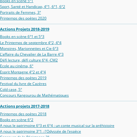
Books en scène 5°1
Sport, Santé et Handicap, 4°1, 6°1, 6°2
Portraits de Femmes, 3°
Printemps des poètes 2020
Actions Projets 2018-2019
Books en scène 6°1 et 5°3
Le Printemps de septembre 4°2, 4°4
Monstres, Marionnettes et Cie 6°3
L'affaire du Chevalier de La Barre 4°3
Défi lecture, défi culture 6°4 -CM2
Ecole au cinéma, 6°
Esprit Montagne 4°2 et 4°4
Printemps des poètes 2019
Festival du livre de Cazères
Cold case, 5°
Concours Kangourou de Mathématiques
Actions projets 2017-2018
Printemps des poètes 2018
Books en scène 6°2
A nous le patrimoine 6°3 et 6°4 : un conte musical sur la préhistoire
A nous le patrimoine 3°1 : l'Odyssée de l'espèce