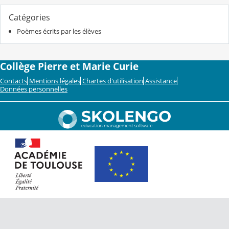
Catégories
Poèmes écrits par les élèves
Collège Pierre et Marie Curie
Contacts
Mentions légales
Chartes d'utilisation
Assistance
Données personnelles