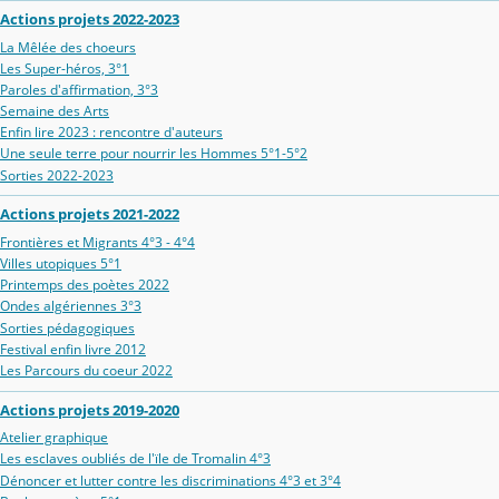
Actions projets 2022-2023
La Mêlée des choeurs
Les Super-héros, 3°1
Paroles d'affirmation, 3°3
Semaine des Arts
Enfin lire 2023 : rencontre d'auteurs
Une seule terre pour nourrir les Hommes 5°1-5°2
Sorties 2022-2023
Actions projets 2021-2022
Frontières et Migrants 4°3 - 4°4
Villes utopiques 5°1
Printemps des poètes 2022
Ondes algériennes 3°3
Sorties pédagogiques
Festival enfin livre 2012
Les Parcours du coeur 2022
Actions projets 2019-2020
Atelier graphique
Les esclaves oubliés de l'ïle de Tromalin 4°3
Dénoncer et lutter contre les discriminations 4°3 et 3°4