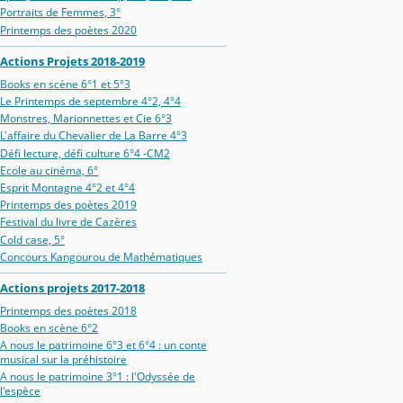
Portraits de Femmes, 3°
Printemps des poètes 2020
Actions Projets 2018-2019
Books en scène 6°1 et 5°3
Le Printemps de septembre 4°2, 4°4
Monstres, Marionnettes et Cie 6°3
L'affaire du Chevalier de La Barre 4°3
Défi lecture, défi culture 6°4 -CM2
Ecole au cinéma, 6°
Esprit Montagne 4°2 et 4°4
Printemps des poètes 2019
Festival du livre de Cazères
Cold case, 5°
Concours Kangourou de Mathématiques
Actions projets 2017-2018
Printemps des poètes 2018
Books en scène 6°2
A nous le patrimoine 6°3 et 6°4 : un conte
musical sur la préhistoire
A nous le patrimoine 3°1 : l'Odyssée de
l'espèce