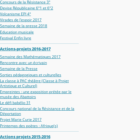
Concours de la Résistance 3°
Devise Républicaine 6°1 et 6°2
Volcanisme EPI 4°
Virades de l'espoir 2017
Semaine de la presse 2018
Education musicale
Festival Enfin livre
Actions-projets 2016-2017
Semaine des Mathématiques 2017
Rencontre avec un écrivain
Semaine de la Presse
Sorties pédagogiques et culturelles
La classe à PAC théâtre (Classe à Projet
Artistique et Culturel)
Empreintes : une exposition prétée par le
musée des Abattoirs
Le défi babélio 31
Concours national de la Résistance et de la
Déportation
Projet Marie Curie 2017
Printemps des poètes : Afrique(s)
Actions projets 2015-2016