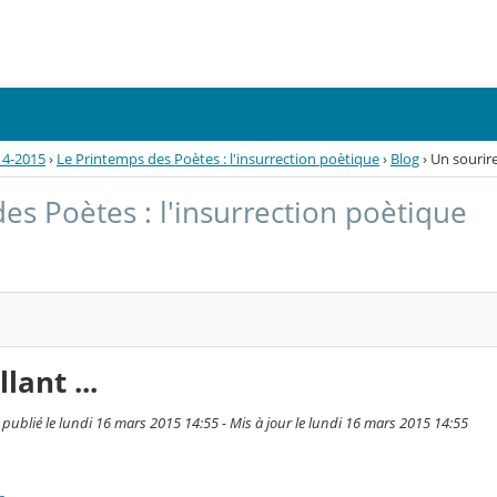
14-2015
›
Le Printemps des Poètes : l'insurrection poètique
›
Blog
›
Un sourire 
es Poètes : l'insurrection poètique
lant ...
 publié le lundi 16 mars 2015 14:55 - Mis à jour le lundi 16 mars 2015 14:55