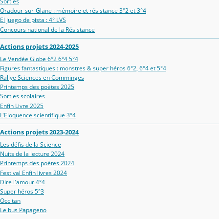
Sorties
Oradour‑sur‑Glane : mémoire et résistance 3°2 et 3°4
El juego de pista : 4° LVS
Concours national de la Résistance
Actions projets 2024-2025
Le Vendée Globe 6°2 6°4 5°4
Figures fantastiques : monstres & super héros 6°2, 6°4 et 5°4
Rallye Sciences en Comminges
Printemps des poètes 2025
Sorties scolaires
Enfin Livre 2025
L'Eloquence scientifique 3°4
Actions projets 2023-2024
Les défis de la Science
Nuits de la lecture 2024
Printemps des poètes 2024
Festival Enfin livres 2024
Dire l'amour 4°4
Super héros 5°3
Occitan
Le bus Papageno