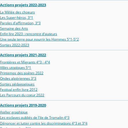
Actions projets 2022-2023
La Mêlée des choeurs
Les Super-héros, 3°1
Paroles d'affirmation, 3°3
Semaine des Arts
Enfin lire 2023 : rencontre d'auteurs
Une seule terre pour nourrir les Hommes 5°1-5°2
Sorties 2022-2023
Actions projets 2021-2022
Frontières et Migrants 4°3 - 4°4
Villes utopiques 5°1
Printemps des poètes 2022
Ondes algériennes 3°3
Sorties pédagogiques
Festival enfin livre 2012
Les Parcours du coeur 2022
Actions projets 2019-2020
Atelier graphique
Les esclaves oubliés de l'ïle de Tromalin 4°3
Dénoncer et lutter contre les discriminations 4°3 et 3°4