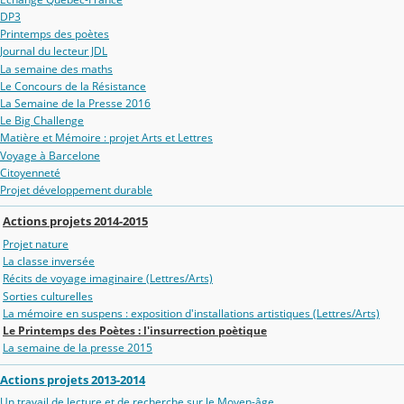
DP3
Printemps des poètes
Journal du lecteur JDL
La semaine des maths
Le Concours de la Résistance
La Semaine de la Presse 2016
Le Big Challenge
Matière et Mémoire : projet Arts et Lettres
Voyage à Barcelone
Citoyenneté
Projet développement durable
Actions projets 2014-2015
Projet nature
La classe inversée
Récits de voyage imaginaire (Lettres/Arts)
Sorties culturelles
La mémoire en suspens : exposition d'installations artistiques (Lettres/Arts)
Le Printemps des Poètes : l'insurrection poètique
La semaine de la presse 2015
Actions projets 2013-2014
Un travail de lecture et de recherche sur le Moyen-âge