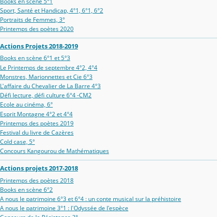
Books en scène 5°1
Sport, Santé et Handicap, 4°1, 6°1, 6°2
Portraits de Femmes, 3°
Printemps des poètes 2020
Actions Projets 2018-2019
Books en scène 6°1 et 5°3
Le Printemps de septembre 4°2, 4°4
Monstres, Marionnettes et Cie 6°3
L'affaire du Chevalier de La Barre 4°3
Défi lecture, défi culture 6°4 -CM2
Ecole au cinéma, 6°
Esprit Montagne 4°2 et 4°4
Printemps des poètes 2019
Festival du livre de Cazères
Cold case, 5°
Concours Kangourou de Mathématiques
Actions projets 2017-2018
Printemps des poètes 2018
Books en scène 6°2
A nous le patrimoine 6°3 et 6°4 : un conte musical sur la préhistoire
A nous le patrimoine 3°1 : l'Odyssée de l'espèce