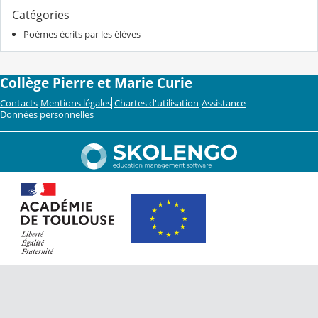
Catégories
Poèmes écrits par les élèves
Collège Pierre et Marie Curie
Contacts
Mentions légales
Chartes d'utilisation
Assistance
Données personnelles