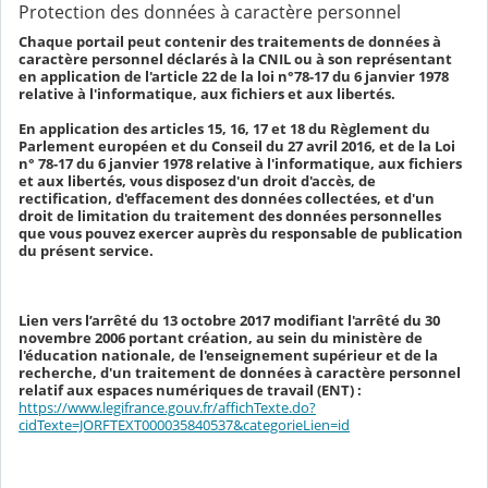
Protection des données à caractère personnel
Chaque portail peut contenir des traitements de données à
caractère personnel déclarés à la CNIL ou à son représentant
en application de l'article 22 de la loi n°78-17 du 6 janvier 1978
relative à l'informatique, aux fichiers et aux libertés.
En application des articles 15, 16, 17 et 18 du Règlement du
Parlement européen et du Conseil du 27 avril 2016, et de la Loi
n° 78-17 du 6 janvier 1978 relative à l'informatique, aux fichiers
et aux libertés, vous disposez d'un droit d'accès, de
rectification, d'effacement des données collectées, et d'un
droit de limitation du traitement des données personnelles
que vous pouvez exercer auprès du responsable de publication
du présent service.
Lien vers l’arrêté du 13 octobre 2017 modifiant l'arrêté du 30
novembre 2006 portant création, au sein du ministère de
l'éducation nationale, de l'enseignement supérieur et de la
recherche, d'un traitement de données à caractère personnel
relatif aux espaces numériques de travail (ENT) :
https://www.legifrance.gouv.fr/affichTexte.do?
cidTexte=JORFTEXT000035840537&categorieLien=id