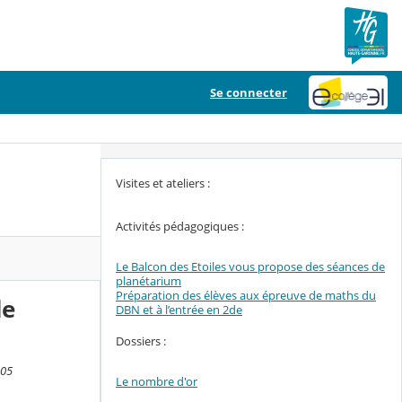
Se connecter
Visites et ateliers :
Activités pédagogiques :
Le Balcon des Etoiles vous propose des séances de
planétarium
Préparation des élèves aux épreuve de maths du
de
DBN et à l’entrée en 2de
Dossiers :
:05
Le nombre d'or