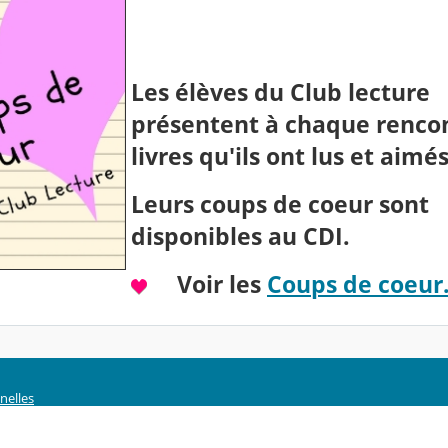
Les élèves du Club lecture
présentent à chaque renco
livres qu'ils ont lus et aimés
Leurs coups de coeur sont
disponibles au CDI.
Voir les
Coups de coeur
nelles