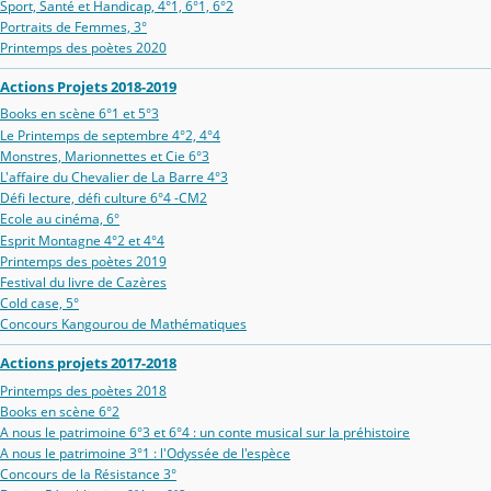
Sport, Santé et Handicap, 4°1, 6°1, 6°2
Portraits de Femmes, 3°
Printemps des poètes 2020
Actions Projets 2018-2019
Books en scène 6°1 et 5°3
Le Printemps de septembre 4°2, 4°4
Monstres, Marionnettes et Cie 6°3
L'affaire du Chevalier de La Barre 4°3
Défi lecture, défi culture 6°4 -CM2
Ecole au cinéma, 6°
Esprit Montagne 4°2 et 4°4
Printemps des poètes 2019
Festival du livre de Cazères
Cold case, 5°
Concours Kangourou de Mathématiques
Actions projets 2017-2018
Printemps des poètes 2018
Books en scène 6°2
A nous le patrimoine 6°3 et 6°4 : un conte musical sur la préhistoire
A nous le patrimoine 3°1 : l'Odyssée de l'espèce
Concours de la Résistance 3°