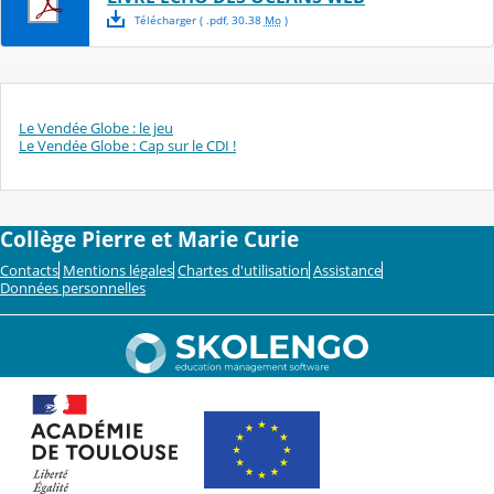
Télécharger
( .
pdf
,
30.38
Mo
)
Le Vendée Globe : le jeu
Le Vendée Globe : Cap sur le CDI !
Collège Pierre et Marie Curie
Contacts
Mentions légales
Chartes d'utilisation
Assistance
Données personnelles