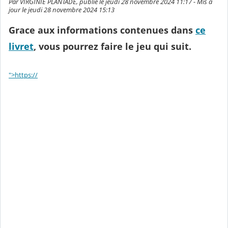
Par VIRGINIE PLANTADE, publié le jeudi 28 novembre 2024 11:17 - Mis à
jour le jeudi 28 novembre 2024 15:13
Grace aux informations contenues dans
ce
livret
, vous pourrez faire le jeu qui suit.
">https://