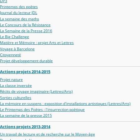
DP3
Printemps des poètes
Journal du lecteur JDL
La semaine des maths
Le Concours de la Résistance
La Semaine de la Presse 2016
Le Big Challenge
Matière et Mémoire : projet Arts et Lettres
Voyage à Barcelone
Citoyenneté
Projet développement durable
Actions projets 2014-2015
Projet nature
La classe inversée
Récits de voyage imaginaire (Lettres/Arts)
Sorties culturelles
La mémoire en suspens : exposition d'installations artistiques (Lettres/Arts)
Le Printemps des Poètes : l'insurrection poètique
La semaine de la presse 2015
Actions projets 2013-2014
Un travail de lecture et de recherche sur le Moyen-âge