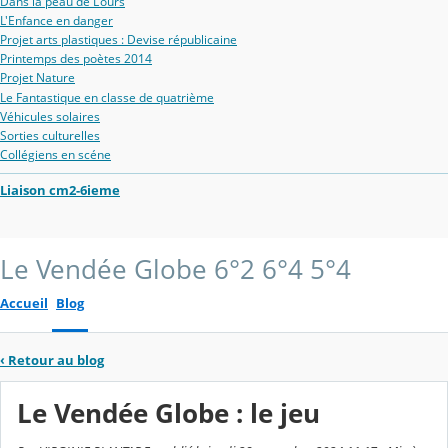
Dans la peau de L'ours
L'Enfance en danger
Projet arts plastiques : Devise républicaine
Printemps des poètes 2014
Projet Nature
Le Fantastique en classe de quatrième
Véhicules solaires
Sorties culturelles
Collégiens en scéne
Liaison cm2-6ieme
Le Vendée Globe 6°2 6°4 5°4
Accueil
Blog
‹
Retour au blog
Le Vendée Globe : le jeu