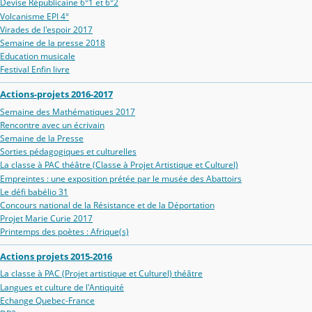
Devise Républicaine 6°1 et 6°2
Volcanisme EPI 4°
Virades de l'espoir 2017
Semaine de la presse 2018
Education musicale
Festival Enfin livre
Actions-projets 2016-2017
Semaine des Mathématiques 2017
Rencontre avec un écrivain
Semaine de la Presse
Sorties pédagogiques et culturelles
La classe à PAC théâtre (Classe à Projet Artistique et Culturel)
Empreintes : une exposition prétée par le musée des Abattoirs
Le défi babélio 31
Concours national de la Résistance et de la Déportation
Projet Marie Curie 2017
Printemps des poètes : Afrique(s)
Actions projets 2015-2016
La classe à PAC (Projet artistique et Culturel) théâtre
Langues et culture de l'Antiquité
Echange Quebec-France