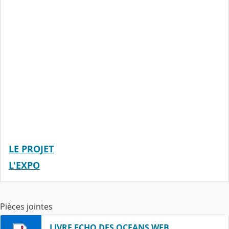
LE PROJET
L'EXPO
Pièces jointes
LIVRE ECHO DES OCEANS WEB