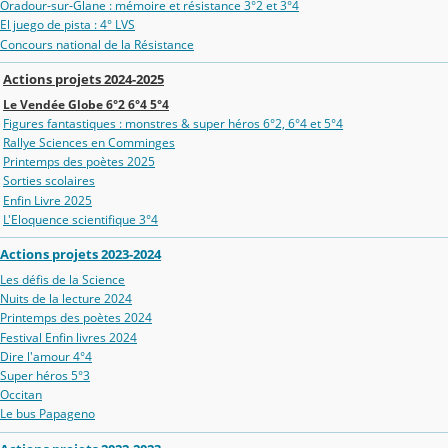
Oradour‑sur‑Glane : mémoire et résistance 3°2 et 3°4
El juego de pista : 4° LVS
Concours national de la Résistance
Actions projets 2024-2025
Le Vendée Globe 6°2 6°4 5°4
Figures fantastiques : monstres & super héros 6°2, 6°4 et 5°4
Rallye Sciences en Comminges
Printemps des poètes 2025
Sorties scolaires
Enfin Livre 2025
L'Eloquence scientifique 3°4
Actions projets 2023-2024
Les défis de la Science
Nuits de la lecture 2024
Printemps des poètes 2024
Festival Enfin livres 2024
Dire l'amour 4°4
Super héros 5°3
Occitan
Le bus Papageno