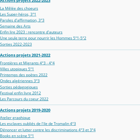
Actions projets 2022-2023
La Mêlée des choeurs
Les Super-héros, 3°1
Paroles d'affirmation, 3°3
Semaine des Arts
Enfin lire 2023 : rencontre d'auteurs
Une seule terre pour nourrir les Hommes 5°1-5°2
Sorties 2022-2023
Actions projets 2021-2022
Frontières et Migrants 4°3 - 4°4
Villes utopiques 5°1
Printemps des poètes 2022
Ondes algériennes 3°3
Sorties pédagogiques
Festival enfin livre 2012
Les Parcours du coeur 2022
Actions projets 2019-2020
Atelier graphique
Les esclaves oubliés de l'ïle de Tromalin 4°3
Dénoncer et lutter contre les discriminations 4°3 et 3°4
Books en scène 5°1