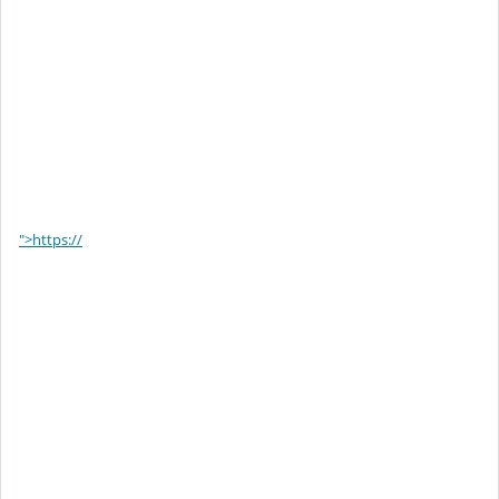
">https://