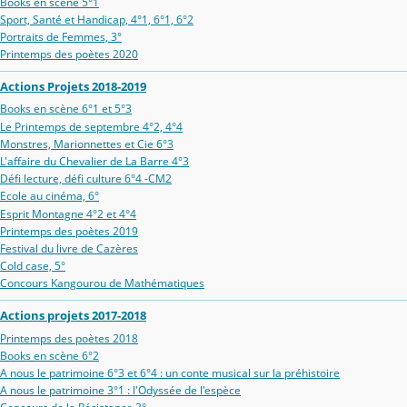
Books en scène 5°1
Sport, Santé et Handicap, 4°1, 6°1, 6°2
Portraits de Femmes, 3°
Printemps des poètes 2020
Actions Projets 2018-2019
Books en scène 6°1 et 5°3
Le Printemps de septembre 4°2, 4°4
Monstres, Marionnettes et Cie 6°3
L'affaire du Chevalier de La Barre 4°3
Défi lecture, défi culture 6°4 -CM2
Ecole au cinéma, 6°
Esprit Montagne 4°2 et 4°4
Printemps des poètes 2019
Festival du livre de Cazères
Cold case, 5°
Concours Kangourou de Mathématiques
Actions projets 2017-2018
Printemps des poètes 2018
Books en scène 6°2
A nous le patrimoine 6°3 et 6°4 : un conte musical sur la préhistoire
A nous le patrimoine 3°1 : l'Odyssée de l'espèce