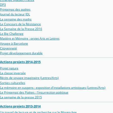
DP3
Printemps des poètes
Journal du lecteur JDL
La semaine des maths
Le Concours de la Résistance
La Semaine de la Presse 2016
Le Big Challenge
Matière et Mémoire : projet Arts et Lettres
Voyage à Barcelone
Citoyenneté
Projet développement durable
Actions projets 2014-2015
Projet nature
La classe inversée
Récits de voyage imaginaire (Lettres/Arts)
Sorties culturelles
La mémoire en suspens : exposition d'installations artistiques (Lettres/Arts)
Le Printemps des Poètes : l'insurrection poètique
La semaine de la presse 2015
Actions projets 2013-2014
Un travail de lecture et de recherche sur le Moyen-âge