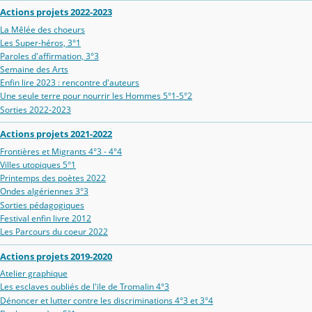
Actions projets 2022-2023
La Mêlée des choeurs
Les Super-héros, 3°1
Paroles d'affirmation, 3°3
Semaine des Arts
Enfin lire 2023 : rencontre d'auteurs
Une seule terre pour nourrir les Hommes 5°1-5°2
Sorties 2022-2023
Actions projets 2021-2022
Frontières et Migrants 4°3 - 4°4
Villes utopiques 5°1
Printemps des poètes 2022
Ondes algériennes 3°3
Sorties pédagogiques
Festival enfin livre 2012
Les Parcours du coeur 2022
Actions projets 2019-2020
Atelier graphique
Les esclaves oubliés de l'ïle de Tromalin 4°3
Dénoncer et lutter contre les discriminations 4°3 et 3°4