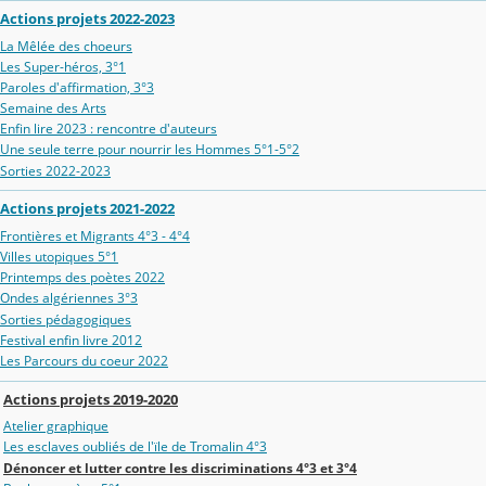
Actions projets 2022-2023
La Mêlée des choeurs
Les Super-héros, 3°1
Paroles d'affirmation, 3°3
Semaine des Arts
Enfin lire 2023 : rencontre d'auteurs
Une seule terre pour nourrir les Hommes 5°1-5°2
Sorties 2022-2023
Actions projets 2021-2022
Frontières et Migrants 4°3 - 4°4
Villes utopiques 5°1
Printemps des poètes 2022
Ondes algériennes 3°3
Sorties pédagogiques
Festival enfin livre 2012
Les Parcours du coeur 2022
Actions projets 2019-2020
Atelier graphique
Les esclaves oubliés de l'ïle de Tromalin 4°3
Dénoncer et lutter contre les discriminations 4°3 et 3°4