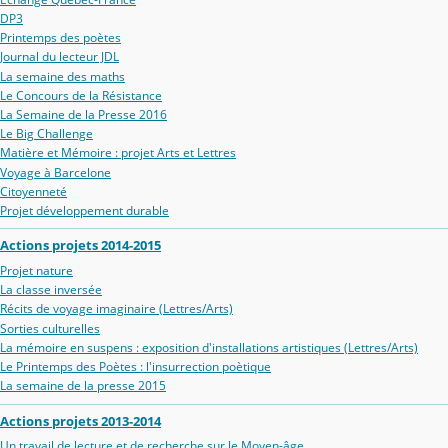
DP3
Printemps des poètes
Journal du lecteur JDL
La semaine des maths
Le Concours de la Résistance
La Semaine de la Presse 2016
Le Big Challenge
Matière et Mémoire : projet Arts et Lettres
Voyage à Barcelone
Citoyenneté
Projet développement durable
Actions projets 2014-2015
Projet nature
La classe inversée
Récits de voyage imaginaire (Lettres/Arts)
Sorties culturelles
La mémoire en suspens : exposition d'installations artistiques (Lettres/Arts)
Le Printemps des Poètes : l'insurrection poètique
La semaine de la presse 2015
Actions projets 2013-2014
Un travail de lecture et de recherche sur le Moyen-âge