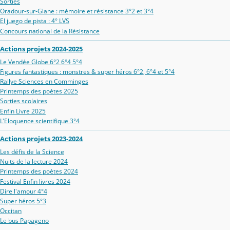
Sorties
Oradour‑sur‑Glane : mémoire et résistance 3°2 et 3°4
El juego de pista : 4° LVS
Concours national de la Résistance
Actions projets 2024-2025
Le Vendée Globe 6°2 6°4 5°4
Figures fantastiques : monstres & super héros 6°2, 6°4 et 5°4
Rallye Sciences en Comminges
Printemps des poètes 2025
Sorties scolaires
Enfin Livre 2025
L'Eloquence scientifique 3°4
Actions projets 2023-2024
Les défis de la Science
Nuits de la lecture 2024
Printemps des poètes 2024
Festival Enfin livres 2024
Dire l'amour 4°4
Super héros 5°3
Occitan
Le bus Papageno