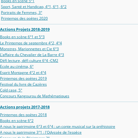
Books en scène 5°1
Sport, Santé et Handicap, 4°1, 6°1, 6°2
Portraits de Femmes, 3°
Printemps des poètes 2020
Actions Projets 2018-2019
Books en scène 6°1 et 5°3
Le Printemps de septembre 4°2, 4°4
Monstres, Marionnettes et Cie 6°3
L'affaire du Chevalier de La Barre 4°3
Défi lecture, défi culture 6°4 -CM2
Ecole au cinéma, 6°
Esprit Montagne 4°2 et 4°4
Printemps des poètes 2019
Festival du livre de Cazères
Cold case, 5°
Concours Kangourou de Mathématiques
Actions projets 2017-2018
Printemps des poètes 2018
Books en scène 6°2
A nous le patrimoine 6°3 et 6°4 : un conte musical sur la préhistoire
A nous le patrimoine 3°1 : l'Odyssée de l'espèce