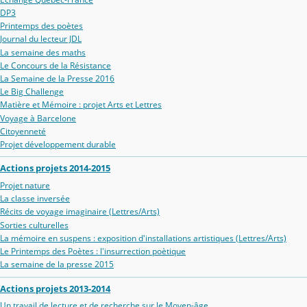
DP3
Printemps des poètes
Journal du lecteur JDL
La semaine des maths
Le Concours de la Résistance
La Semaine de la Presse 2016
Le Big Challenge
Matière et Mémoire : projet Arts et Lettres
Voyage à Barcelone
Citoyenneté
Projet développement durable
Actions projets 2014-2015
Projet nature
La classe inversée
Récits de voyage imaginaire (Lettres/Arts)
Sorties culturelles
La mémoire en suspens : exposition d'installations artistiques (Lettres/Arts)
Le Printemps des Poètes : l'insurrection poètique
La semaine de la presse 2015
Actions projets 2013-2014
Un travail de lecture et de recherche sur le Moyen-âge