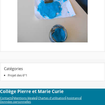
Catégories
Projet des 6°1
Collège Pierre et Marie Curie
Contacts
Mentions légales
Chartes d'utilisation
Assistance
Données personnelles