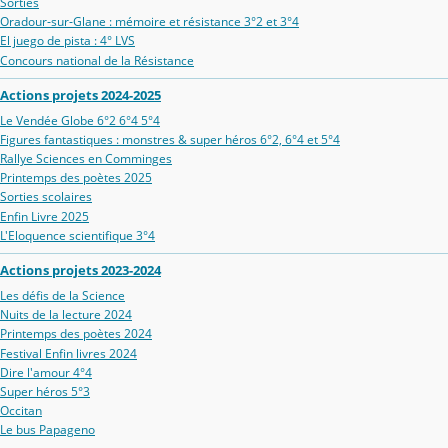
Sorties
Oradour‑sur‑Glane : mémoire et résistance 3°2 et 3°4
El juego de pista : 4° LVS
Concours national de la Résistance
Actions projets 2024-2025
Le Vendée Globe 6°2 6°4 5°4
Figures fantastiques : monstres & super héros 6°2, 6°4 et 5°4
Rallye Sciences en Comminges
Printemps des poètes 2025
Sorties scolaires
Enfin Livre 2025
L'Eloquence scientifique 3°4
Actions projets 2023-2024
Les défis de la Science
Nuits de la lecture 2024
Printemps des poètes 2024
Festival Enfin livres 2024
Dire l'amour 4°4
Super héros 5°3
Occitan
Le bus Papageno