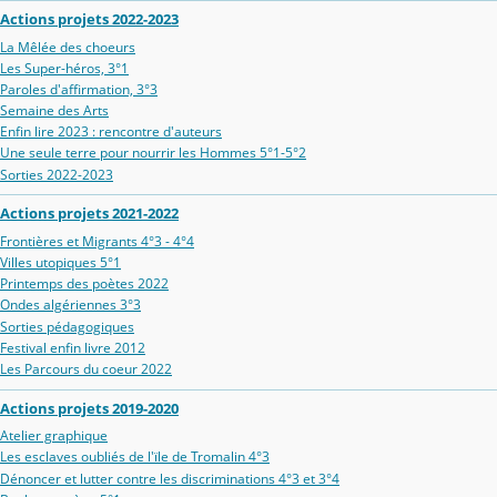
Actions projets 2022-2023
La Mêlée des choeurs
Les Super-héros, 3°1
Paroles d'affirmation, 3°3
Semaine des Arts
Enfin lire 2023 : rencontre d'auteurs
Une seule terre pour nourrir les Hommes 5°1-5°2
Sorties 2022-2023
Actions projets 2021-2022
Frontières et Migrants 4°3 - 4°4
Villes utopiques 5°1
Printemps des poètes 2022
Ondes algériennes 3°3
Sorties pédagogiques
Festival enfin livre 2012
Les Parcours du coeur 2022
Actions projets 2019-2020
Atelier graphique
Les esclaves oubliés de l'ïle de Tromalin 4°3
Dénoncer et lutter contre les discriminations 4°3 et 3°4