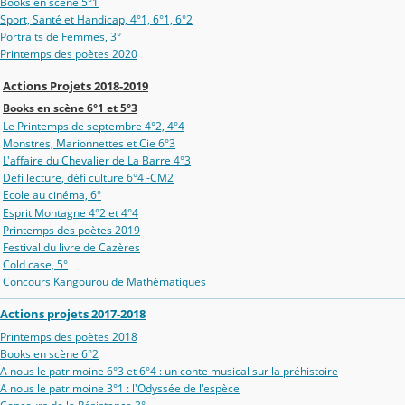
Books en scène 5°1
Sport, Santé et Handicap, 4°1, 6°1, 6°2
Portraits de Femmes, 3°
Printemps des poètes 2020
Actions Projets 2018-2019
Books en scène 6°1 et 5°3
Le Printemps de septembre 4°2, 4°4
Monstres, Marionnettes et Cie 6°3
L'affaire du Chevalier de La Barre 4°3
Défi lecture, défi culture 6°4 -CM2
Ecole au cinéma, 6°
Esprit Montagne 4°2 et 4°4
Printemps des poètes 2019
Festival du livre de Cazères
Cold case, 5°
Concours Kangourou de Mathématiques
Actions projets 2017-2018
Printemps des poètes 2018
Books en scène 6°2
A nous le patrimoine 6°3 et 6°4 : un conte musical sur la préhistoire
A nous le patrimoine 3°1 : l'Odyssée de l'espèce