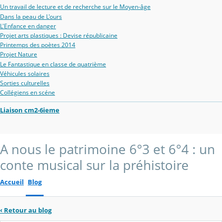
Un travail de lecture et de recherche sur le Moyen-âge
Dans la peau de L'ours
L'Enfance en danger
Projet arts plastiques : Devise républicaine
Printemps des poètes 2014
Projet Nature
Le Fantastique en classe de quatrième
Véhicules solaires
Sorties culturelles
Collégiens en scéne
Liaison cm2-6ieme
A nous le patrimoine 6°3 et 6°4 : un
conte musical sur la préhistoire
Accueil
Blog
‹
Retour au blog