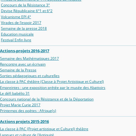
Concours de la Résistance 3°
Devise Républicaine 6°1 et 6°2
Volcanisme EPI 4°
Virades de l'espoir 2017
Semaine de la presse 2018
Education musicale
Festival Enfin livre
Actions-projets 2016-2017
Semaine des Mathématiques 2017
Rencontre avec un écrivain
Semaine de la Presse
Sorties pédagogiques et culturelles
La classe à PAC théâtre (Classe à Projet Artistique et Culturel)
Empreintes : une exposition prétée par le musée des Abattoirs
Le défi babélio 31
Concours national de la Résistance et de la Déportation
Projet Marie Curie 2017
Printemps des poètes : Afrique(s)
Actions projets 2015-2016
La classe à PAC (Projet artistique et Culturel) théâtre
Langues et culture de l'Antiquité