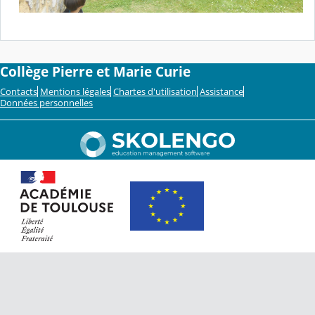
Collège Pierre et Marie Curie
Contacts
Mentions légales
Chartes d'utilisation
Assistance
Données personnelles