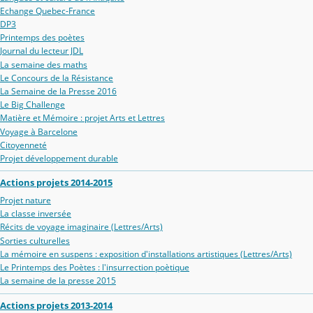
Echange Quebec-France
DP3
Printemps des poètes
Journal du lecteur JDL
La semaine des maths
Le Concours de la Résistance
La Semaine de la Presse 2016
Le Big Challenge
Matière et Mémoire : projet Arts et Lettres
Voyage à Barcelone
Citoyenneté
Projet développement durable
Actions projets 2014-2015
Projet nature
La classe inversée
Récits de voyage imaginaire (Lettres/Arts)
Sorties culturelles
La mémoire en suspens : exposition d'installations artistiques (Lettres/Arts)
Le Printemps des Poètes : l'insurrection poètique
La semaine de la presse 2015
Actions projets 2013-2014