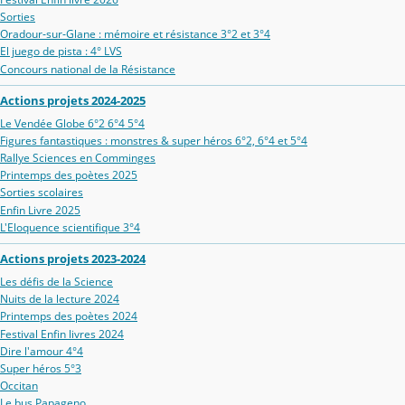
Sorties
Oradour‑sur‑Glane : mémoire et résistance 3°2 et 3°4
El juego de pista : 4° LVS
Concours national de la Résistance
Actions projets 2024-2025
Le Vendée Globe 6°2 6°4 5°4
Figures fantastiques : monstres & super héros 6°2, 6°4 et 5°4
Rallye Sciences en Comminges
Printemps des poètes 2025
Sorties scolaires
Enfin Livre 2025
L'Eloquence scientifique 3°4
Actions projets 2023-2024
Les défis de la Science
Nuits de la lecture 2024
Printemps des poètes 2024
Festival Enfin livres 2024
Dire l'amour 4°4
Super héros 5°3
Occitan
Le bus Papageno