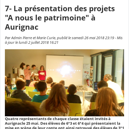
7- La présentation des projets
"A nous le patrimoine" à
Aurignac
Par Admin Pierre et Marie Curie, publié le samedi 26 mai 2018 23:19 - Mis
à jour le lundi 2 juillet 2018 16:21
Quatre représentants de chaque classe étaient invités à
Aurignacle 25 mai. Des élèves de 6°3 et 6°4 qui présentaient la
mise en scène de leur conte ont ainsi retrouvé des élèves de 3°1