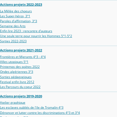
Actions projets 2022-2023
La Mêlée des choeurs
Les Super-héros, 3°1
Paroles d'affirmation, 3°3
Semaine des Arts
Enfin lire 2023 : rencontre d'auteurs
Une seule terre pour nourrir les Hommes 5°1-5°2
Sorties 2022-2023
Actions projets 2021-2022
Frontières et Migrants 4°3 - 4°4
Villes utopiques 5°1
Printemps des poètes 2022
Ondes algériennes 3°3
Sorties pédagogiques
Festival enfin livre 2012
Les Parcours du coeur 2022
Actions projets 2019-2020
Atelier graphique
Les esclaves oubliés de l'ïle de Tromalin 4°3
Dénoncer et lutter contre les discriminations 4°3 et 3°4