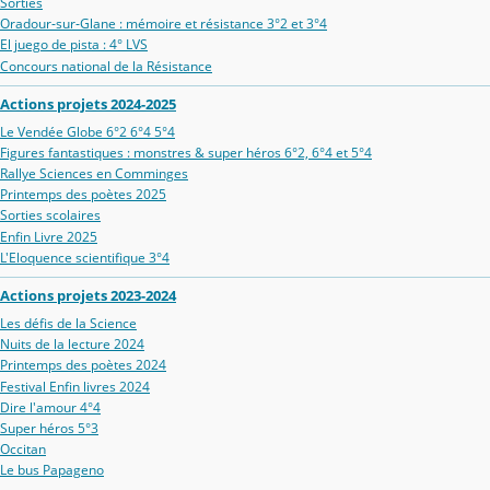
Sorties
Oradour‑sur‑Glane : mémoire et résistance 3°2 et 3°4
El juego de pista : 4° LVS
Concours national de la Résistance
Actions projets 2024-2025
Le Vendée Globe 6°2 6°4 5°4
Figures fantastiques : monstres & super héros 6°2, 6°4 et 5°4
Rallye Sciences en Comminges
Printemps des poètes 2025
Sorties scolaires
Enfin Livre 2025
L'Eloquence scientifique 3°4
Actions projets 2023-2024
Les défis de la Science
Nuits de la lecture 2024
Printemps des poètes 2024
Festival Enfin livres 2024
Dire l'amour 4°4
Super héros 5°3
Occitan
Le bus Papageno