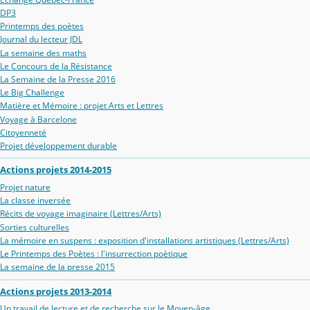
DP3
Printemps des poètes
Journal du lecteur JDL
La semaine des maths
Le Concours de la Résistance
La Semaine de la Presse 2016
Le Big Challenge
Matière et Mémoire : projet Arts et Lettres
Voyage à Barcelone
Citoyenneté
Projet développement durable
Actions projets 2014-2015
Projet nature
La classe inversée
Récits de voyage imaginaire (Lettres/Arts)
Sorties culturelles
La mémoire en suspens : exposition d'installations artistiques (Lettres/Arts)
Le Printemps des Poètes : l'insurrection poètique
La semaine de la presse 2015
Actions projets 2013-2014
Un travail de lecture et de recherche sur le Moyen-âge