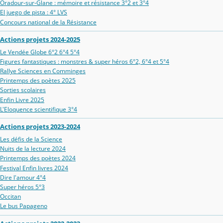
Oradour‑sur‑Glane : mémoire et résistance 3°2 et 3°4
El juego de pista : 4° LVS
Concours national de la Résistance
Actions projets 2024-2025
Le Vendée Globe 6°2 6°4 5°4
Figures fantastiques : monstres & super héros 6°2, 6°4 et 5°4
Rallye Sciences en Comminges
Printemps des poètes 2025
Sorties scolaires
Enfin Livre 2025
L'Eloquence scientifique 3°4
Actions projets 2023-2024
Les défis de la Science
Nuits de la lecture 2024
Printemps des poètes 2024
Festival Enfin livres 2024
Dire l'amour 4°4
Super héros 5°3
Occitan
Le bus Papageno