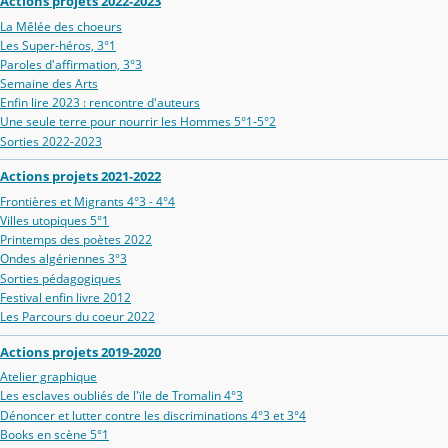
Actions projets 2022-2023
La Mêlée des choeurs
Les Super-héros, 3°1
Paroles d'affirmation, 3°3
Semaine des Arts
Enfin lire 2023 : rencontre d'auteurs
Une seule terre pour nourrir les Hommes 5°1-5°2
Sorties 2022-2023
Actions projets 2021-2022
Frontières et Migrants 4°3 - 4°4
Villes utopiques 5°1
Printemps des poètes 2022
Ondes algériennes 3°3
Sorties pédagogiques
Festival enfin livre 2012
Les Parcours du coeur 2022
Actions projets 2019-2020
Atelier graphique
Les esclaves oubliés de l'ïle de Tromalin 4°3
Dénoncer et lutter contre les discriminations 4°3 et 3°4
Books en scène 5°1