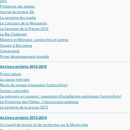
DP3
Printemps des poètes
Journal du lecteur JDL
La semaine des maths
Le Concours de la Résistance
La Semaine de la Presse 2016
Le Big Challenge
Matière et Mémoire : projet Arts et Lettres
Voyage à Barcelone
Citoyenneté
Projet développement durable
Actions projets 2014-2015
Projet nature
La classe inversée
Récits de voyage imaginaire (Lettres/Arts)
Sorties culturelles
La mémoire en suspens : exposition d'installations artistiques (Lettres/Arts)
Le Printemps des Poètes : l'insurrection poètique
La semaine de la presse 2015
Actions projets 2013-2014
Un travail de lecture et de recherche sur le Moyen-âge