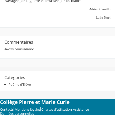
Ravagée par la guerre et terrassée par les blancs
Adrien Camillo
Ludo Noel
Commentaires
Aucun commentaire
Catégories
Poème d'Elève
Collège Pierre et Marie Curie
Contacts
Mentions légales
Chartes d'utilisation
Assistance
Données personnelles