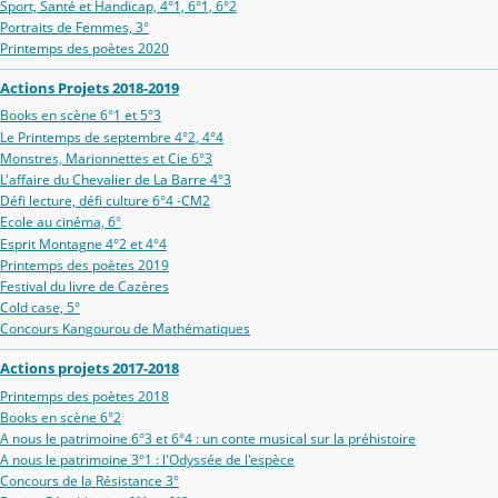
Sport, Santé et Handicap, 4°1, 6°1, 6°2
Portraits de Femmes, 3°
Printemps des poètes 2020
Actions Projets 2018-2019
Books en scène 6°1 et 5°3
Le Printemps de septembre 4°2, 4°4
Monstres, Marionnettes et Cie 6°3
L'affaire du Chevalier de La Barre 4°3
Défi lecture, défi culture 6°4 -CM2
Ecole au cinéma, 6°
Esprit Montagne 4°2 et 4°4
Printemps des poètes 2019
Festival du livre de Cazères
Cold case, 5°
Concours Kangourou de Mathématiques
Actions projets 2017-2018
Printemps des poètes 2018
Books en scène 6°2
A nous le patrimoine 6°3 et 6°4 : un conte musical sur la préhistoire
A nous le patrimoine 3°1 : l'Odyssée de l'espèce
Concours de la Résistance 3°